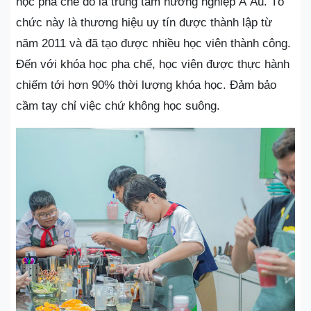
học pha chế đó là trung tâm hướng nghiệp Á Âu. Tổ
chức này là thương hiệu uy tín được thành lập từ
năm 2011 và đã tạo được nhiều học viên thành công.
Đến với khóa học pha chế, học viên được thực hành
chiếm tới hơn 90% thời lượng khóa học. Đảm bảo
cầm tay chỉ việc chứ không học suông.