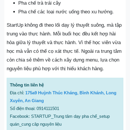
Pha chế trà trái cây
Pha chế các loại nước uống theo xu hướng.
StartUp không đi theo lối dạy lý thuyết suông, mà tập
trung vào thực hành. Mỗi buổi học đều kết hợp hài
hòa giữa lý thuyết và thực hành. Vì thế học viên vừa
học mà vẫn có thể cọ xát thực tế. Ngoài ra trung tâm
còn chia sẻ thêm về cách xây dựng menu, lựa chọn
nguyên liệu phù hợp với thị hiếu khách hàng.
Thông tin liên hệ
Địa chỉ:
175a9 Huỳnh Thúc Kháng, Bình Khánh, Long
Xuyên, An Giang
Số điện thoại: 0914111501
Facebook: STARTUP_Trung tâm dạy pha chế_setup
quán_cung câp nguyên liệu