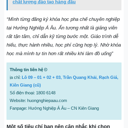
chất lượng đào tạo hàng đầu
“Mình từng đăng ký khóa học pha chế chuyên nghiệp
tại Hướng Nghiệp Á Âu. Ấn tượng nhất là giảng viên
rất tận tâm, chỉ dẫn kỹ từng bước một. Giáo trình dễ
hiểu, thực hành nhiều, học phí cũng hợp lý. Nhờ khóa
học mà mình tự tin hơn rất nhiều khi làm đồ uống”
Thông tin liên hệ
Đ
ịa chỉ:
Lô 09 – 01 + 02 + 03, Trần Quang Khải, Rạch Giá,
Kiên Giang (cũ)
Số điện thoại: 1800 6148
Website: huongnghiepaau.com
Fanpage: Hướng Nghiệp Á Âu – CN Kiên Giang
Một số tiêu chí bạn nên cân nhắc khi chọn