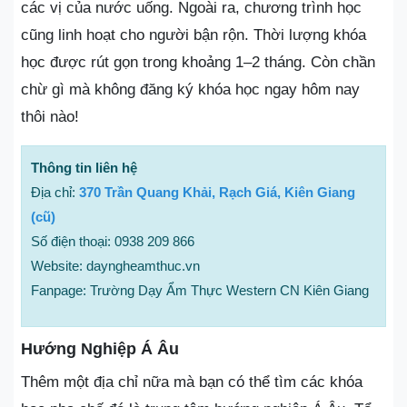
các vị của nước uống. Ngoài ra, chương trình học
cũng linh hoạt cho người bận rộn. Thời lượng khóa
học được rút gọn trong khoảng 1–2 tháng. Còn chần
chừ gì mà không đăng ký khóa học ngay hôm nay
thôi nào!
Thông tin liên hệ
Địa chỉ:
370 Trần Quang Khải, Rạch Giá, Kiên Giang
(cũ)
Số điện thoại: 0938 209 866
Website: dayngheamthuc.vn
Fanpage: Trường Dạy Ẩm Thực Western CN Kiên Giang
Hướng Nghiệp Á Âu
Thêm một địa chỉ nữa mà bạn có thể tìm các khóa