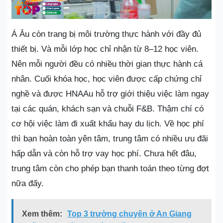
Á Âu còn trang bị môi trường thực hành với đầy đủ
thiết bị. Và mỗi lớp học chỉ nhận từ 8–12 học viên.
Nên mỗi người đều có nhiều thời gian thực hành cá
nhân. Cuối khóa học, học viên được cấp chứng chỉ
nghề và được HNAAu hỗ trợ giới thiệu việc làm ngay
tại các quán, khách sạn và chuỗi F&B. Thậm chí có
cơ hội việc làm đi xuất khẩu hay du lịch. Về học phí
thì bạn hoàn toàn yên tâm, trung tâm có nhiều ưu đãi
hấp dẫn và còn hỗ trợ vay học phí. Chưa hết đâu,
trung tâm còn cho phép bạn thanh toán theo từng đợt
nữa đấy.
Xem thêm:
Top 3 trường chuyên ở An Giang