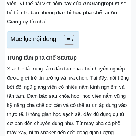
viên. Vì thế bài viết hôm nay của
AnGiangtoplist
sẽ
bỏ túi cho bạn những địa chỉ
học pha chế tại An
Giang
uy tín nhất.
Mục lục nội dung
Trung tâm pha chế StartUp
StartUp là trung tâm đào tạo pha chế chuyên nghiệp
được giới trẻ tin tưởng và lựa chọn. Tại đây, nổi tiếng
bởi đội ngũ giảng viên có nhiều năm kinh nghiệm và
tận tâm. Đảm bảo sau khóa học, học viên nắm vững
kỹ năng pha chế cơ bản và có thể tự tin áp dụng vào
thực tế. Không gian học sạch sẽ, đầy đủ dụng cụ từ
cơ bản đến chuyên dụng như. Từ máy pha cà phê,
máy xay, bình shaker đến cốc đong định lượng.