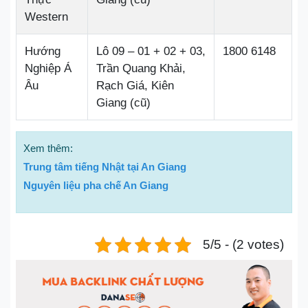
Western
Hướng
Lô 09 – 01 + 02 + 03,
1800 6148
Nghiệp Á
Trần Quang Khải,
Âu
Rạch Giá, Kiên
Giang (cũ)
Xem thêm:
Trung tâm tiếng Nhật tại An Giang
Nguyên liệu pha chế An Giang
5/5 - (2 votes)