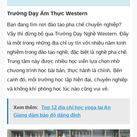
Trường Dạy Ẩm Thực Western
Bạn đang tìm nơi đào tạo pha chế chuyên nghiệp?
Vậy thì đừng bỏ qua Trường Dạy Nghề Western. Đây
là một trong những địa chỉ uy tín với nhiều năm kinh
nghiệm trong đào tạo nghề, đặc biệt là nghề pha chế.
Trung tâm này được nhiều học viên lựa chọn nhờ
chương trình học bài bản, thực hành là chính. Bên
cạnh đó, môi trường học tập hiện đại, chuyên nghiệp
và không khí phòng học lúc nào cũng vui vẻ.
Xem thêm:
Top 12 địa chỉ học yoga tại An
Giang đảm bảo độ dáng đỉnh