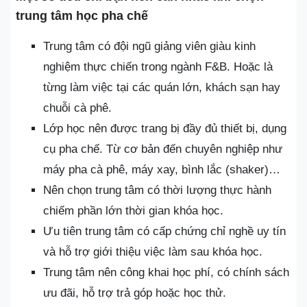
trung tâm học pha chế
Trung tâm có đội ngũ giảng viên giàu kinh
nghiệm thực chiến trong ngành F&B. Hoặc là
từng làm việc tại các quán lớn, khách sạn hay
chuỗi cà phê.
Lớp học nên được trang bị đầy đủ thiết bị, dụng
cụ pha chế. Từ cơ bản đến chuyên nghiệp như
máy pha cà phê, máy xay, bình lắc (shaker)…
Nên chọn trung tâm có thời lượng thực hành
chiếm phần lớn thời gian khóa học.
Ưu tiên trung tâm có cấp chứng chỉ nghề uy tín
và hỗ trợ giới thiệu việc làm sau khóa học.
Trung tâm nên công khai học phí, có chính sách
ưu đãi, hỗ trợ trả góp hoặc học thử.