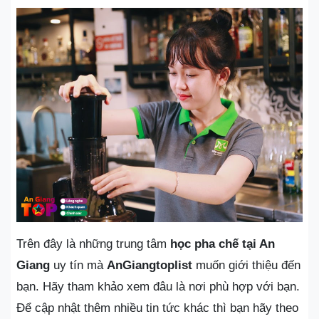
Trên đây là những trung tâm
học pha chế tại An
Giang
uy tín mà
AnGiangtoplist
muốn giới thiệu đến
bạn. Hãy tham khảo xem đâu là nơi phù hợp với bạn.
Để cập nhật thêm nhiều tin tức khác thì bạn hãy theo