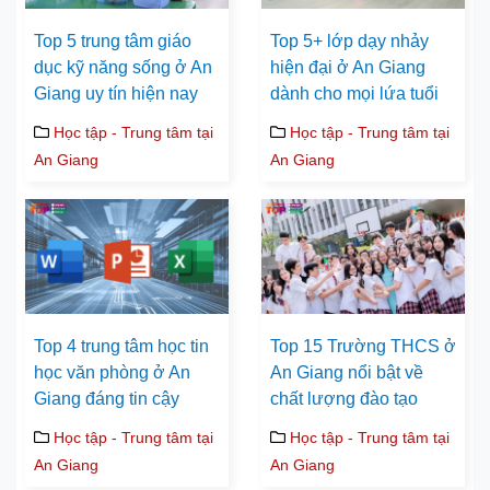
Top 5 trung tâm giáo
Top 5+ lớp dạy nhảy
dục kỹ năng sống ở An
hiện đại ở An Giang
Giang uy tín hiện nay
dành cho mọi lứa tuổi
Học tập - Trung tâm tại
Học tập - Trung tâm tại
An Giang
An Giang
Top 4 trung tâm học tin
Top 15 Trường THCS ở
học văn phòng ở An
An Giang nổi bật về
Giang đáng tin cậy
chất lượng đào tạo
Học tập - Trung tâm tại
Học tập - Trung tâm tại
An Giang
An Giang