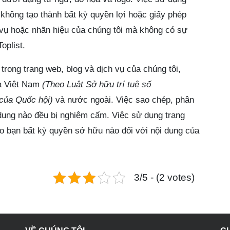
 không tạo thành bất kỳ quyền lợi hoặc giấy phép
 vụ hoặc nhãn hiệu của chúng tôi mà không có sự
oplist.
trong trang web, blog và dịch vụ của chúng tôi,
ủa Việt Nam
(Theo Luật Sở hữu trí tuệ số
của Quốc hội)
và nước ngoài. Việc sao chép, phân
 dung nào đều bị nghiêm cấm. Việc sử dụng trang
o bạn bất kỳ quyền sở hữu nào đối với nội dung của
3/5 - (2 votes)