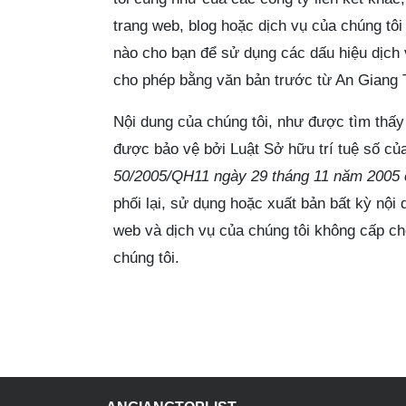
trang web, blog hoặc dịch vụ của chúng tôi
nào cho bạn để sử dụng các dấu hiệu dịch
cho phép bằng văn bản trước từ An Giang T
Nội dung của chúng tôi, như được tìm thấy 
được bảo vệ bởi Luật Sở hữu trí tuệ số c
50/2005/QH11 ngày 29 tháng 11 năm 2005 
phối lại, sử dụng hoặc xuất bản bất kỳ nội
web và dịch vụ của chúng tôi không cấp ch
chúng tôi.