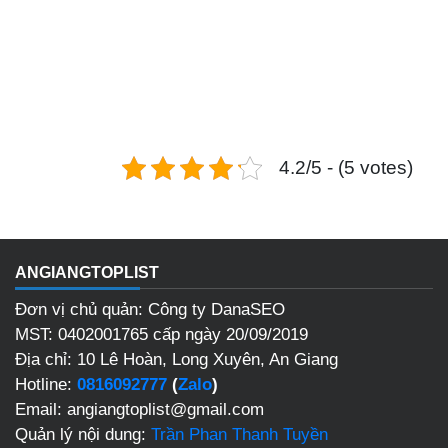
4.2/5 - (5 votes)
ANGIANGTOPLIST
Đơn vị chủ quản: Công ty DanaSEO
MST: 0402001765 cấp ngày 20/09/2019
Địa chỉ: 10 Lê Hoàn, Long Xuyên, An Giang
Hotline:
0816092777
(
Zalo
)
Email: angiangtoplist@gmail.com
Quản lý nội dung:
Trần Phan Thanh Tuyền