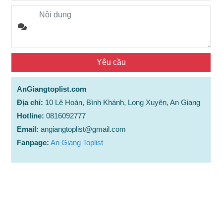
AnGiangtoplist.com
Địa chỉ:
10 Lê Hoàn, Bình Khánh, Long Xuyên, An Giang
Hotline:
0816092777
Email:
angiangtoplist@gmail.com
Fanpage:
An Giang Toplist