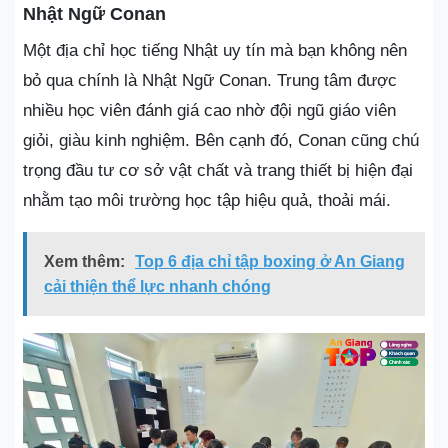
Nhật Ngữ Conan
Một địa chỉ học tiếng Nhật uy tín mà bạn không nên
bỏ qua chính là Nhật Ngữ Conan. Trung tâm được
nhiều học viên đánh giá cao nhờ đội ngũ giáo viên
giỏi, giàu kinh nghiệm. Bên cạnh đó, Conan cũng chú
trọng đầu tư cơ sở vật chất và trang thiết bị hiện đại
nhằm tạo môi trường học tập hiệu quả, thoải mái.
Xem thêm:
Top 6 địa chỉ tập boxing ở An Giang
cải thiện thể lực nhanh chóng