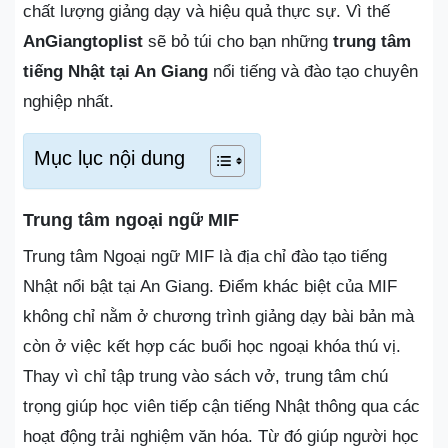
chất lượng giảng dạy và hiệu quả thực sự. Vì thế
AnGiangtoplist
sẽ bỏ túi cho bạn những
trung tâm
tiếng Nhật tại An Giang
nổi tiếng và đào tạo chuyên
nghiệp nhất.
Mục lục nội dung
Trung tâm ngoại ngữ MIF
Trung tâm Ngoại ngữ MIF là địa chỉ đào tạo tiếng
Nhật nổi bật tại An Giang. Điểm khác biệt của MIF
không chỉ nằm ở chương trình giảng dạy bài bản mà
còn ở việc kết hợp các buổi học ngoại khóa thú vị.
Thay vì chỉ tập trung vào sách vở, trung tâm chú
trọng giúp học viên tiếp cận tiếng Nhật thông qua các
hoạt động trải nghiệm văn hóa. Từ đó giúp người học