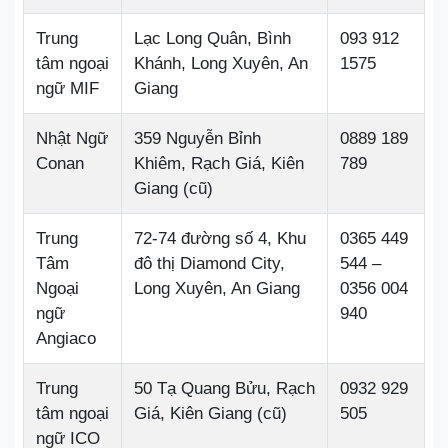
Trung
Lạc Long Quân, Bình
093 912
tâm ngoại
Khánh, Long Xuyên, An
1575
ngữ MIF
Giang
Nhật Ngữ
359 Nguyễn Bỉnh
0889 189
Conan
Khiêm, Rạch Giá, Kiên
789
Giang (cũ)
Trung
72-74 đường số 4, Khu
0365 449
Tâm
đô thị Diamond City,
544 –
Ngoại
Long Xuyên, An Giang
0356 004
ngữ
940
Angiaco
Trung
50 Tạ Quang Bửu, Rạch
0932 929
tâm ngoại
Giá, Kiên Giang (cũ)
505
ngữ ICO