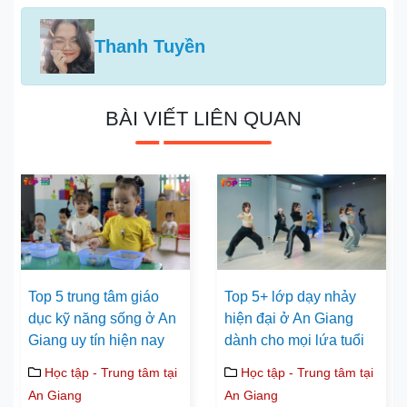
Thanh Tuyền
BÀI VIẾT LIÊN QUAN
Top 5 trung tâm giáo
Top 5+ lớp dạy nhảy
dục kỹ năng sống ở An
hiện đại ở An Giang
Giang uy tín hiện nay
dành cho mọi lứa tuổi
Học tập - Trung tâm tại
Học tập - Trung tâm tại
An Giang
An Giang