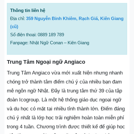
Thông tin liên hệ
Địa chỉ:
359 Nguyễn Bỉnh Khiêm, Rạch Giá, Kiên Giang
(cũ)
Số điện thoại: 0889 189 789
Fanpage: Nhật Ngữ Conan – Kiên Giang
Trung Tâm Ngoại ngữ Angiaco
Trung Tâm Angiaco vừa mới xuất hiện nhưng nhanh
chóng trở thành tâm điểm chú ý của nhiều bạn đam
mê ngôn ngữ Nhật. Đây là trung tâm thứ 39 của tập
đoàn Icogroup. Là một hệ thống giáo dục ngoại ngữ
và du học có mặt tại nhiều tỉnh thành lớn. Điểm đáng
chú ý nhất là lớp học trải nghiệm hoàn toàn miễn phí
trong 4 tuần. Chương trình được thiết kế để giúp học