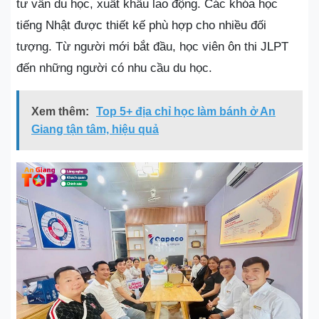
tư vấn du học, xuất khẩu lao động. Các khóa học
tiếng Nhật được thiết kế phù hợp cho nhiều đối
tượng. Từ người mới bắt đầu, học viên ôn thi JLPT
đến những người có nhu cầu du học.
Xem thêm:
Top 5+ địa chỉ học làm bánh ở An
Giang tận tâm, hiệu quả