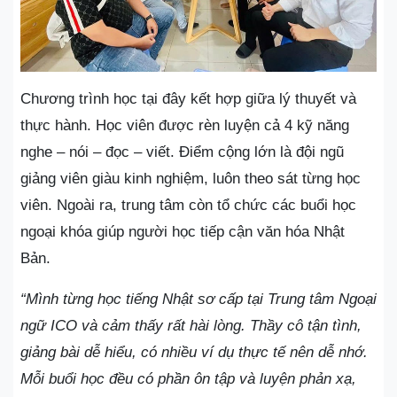
Chương trình học tại đây kết hợp giữa lý thuyết và
thực hành. Học viên được rèn luyện cả 4 kỹ năng
nghe – nói – đọc – viết. Điểm cộng lớn là đội ngũ
giảng viên giàu kinh nghiệm, luôn theo sát từng học
viên. Ngoài ra, trung tâm còn tổ chức các buổi học
ngoại khóa giúp người học tiếp cận văn hóa Nhật
Bản.
“Mình từng học tiếng Nhật sơ cấp tại Trung tâm Ngoại
ngữ ICO và cảm thấy rất hài lòng. Thầy cô tận tình,
giảng bài dễ hiểu, có nhiều ví dụ thực tế nên dễ nhớ.
Mỗi buổi học đều có phần ôn tập và luyện phản xạ,