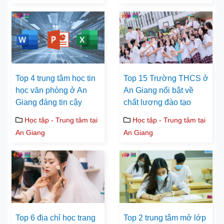
Top 4 trung tâm học tin
Top 15 Trường THCS ở
học văn phòng ở An
An Giang nổi bật về
Giang đáng tin cậy
chất lượng đào tạo
Học tập - Trung tâm tại
Học tập - Trung tâm tại
An Giang
An Giang
Top 6 địa chỉ học trang
Top 2 trung tâm mở lớp