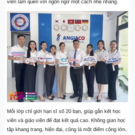
viên làm quen với ngôn ngữ một cách nhẹ nhàng.
Mỗi lớp chỉ giới hạn sĩ số 20 bạn, giúp gắn kết học
viên và giáo viên để đạt kết quả cao. Không gian học
tập khang trang, hiện đại, cũng là một điểm cộng lớn.