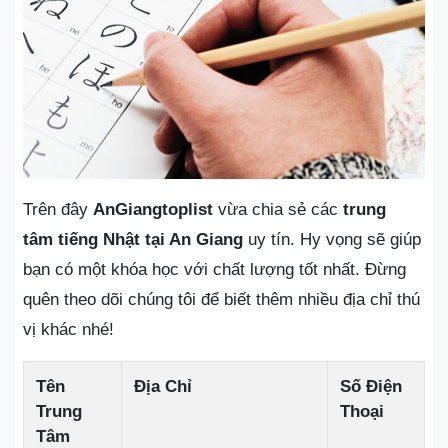
Trên đây
AnGiangtoplist
vừa chia sẻ các
trung
tâm tiếng Nhật tại An Giang
uy tín. Hy vọng sẽ giúp
bạn có một khóa học với chất lượng tốt nhất. Đừng
quên theo dõi chúng tôi để biết thêm nhiều địa chỉ thú
vị khác nhé!
Tên
Địa Chỉ
Số Điện
Trung
Thoại
Tâm