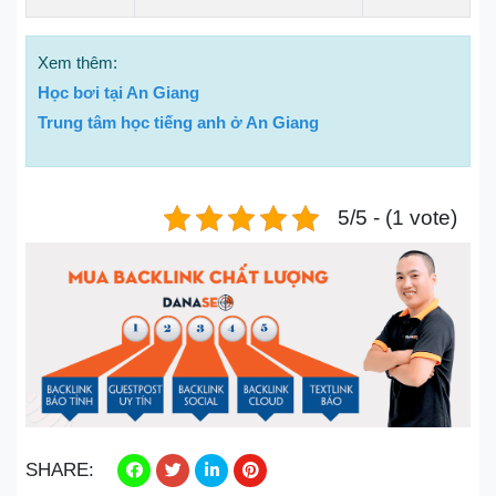
Xem thêm:
Học bơi tại An Giang
Trung tâm học tiếng anh ở An Giang
5/5 - (1 vote)
SHARE: