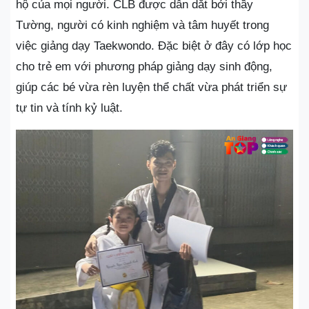
hộ của mọi người. CLB được dẫn dắt bởi thầy
Tường, người có kinh nghiệm và tâm huyết trong
việc giảng dạy Taekwondo. Đặc biệt ở đây có lớp học
cho trẻ em với phương pháp giảng dạy sinh động,
giúp các bé vừa rèn luyện thể chất vừa phát triển sự
tự tin và tính kỷ luật.