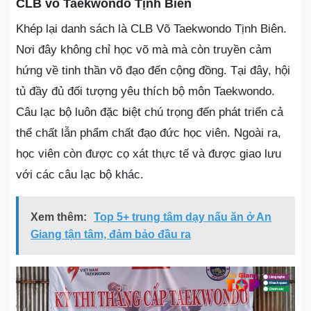
CLB võ Taekwondo Tịnh Biên
Khép lại danh sách là CLB Võ Taekwondo Tịnh Biên.
Nơi đây không chỉ học võ mà mà còn truyền cảm
hứng về tinh thần võ đạo đến cộng đồng. Tại đây, hội
tủ đầy đủ đối tượng yêu thích bộ môn Taekwondo.
Câu lạc bộ luôn đặc biệt chú trọng đến phát triển cả
thể chất lẫn phẩm chất đạo đức học viên. Ngoài ra,
học viên còn được cọ xát thực tế và được giao lưu
với các câu lạc bộ khác.
Xem thêm:
Top 5+ trung tâm dạy nấu ăn ở An
Giang tận tâm, đảm bảo đầu ra