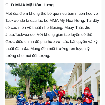
CLB MMA Mỹ Hòa Hưng
Một địa điểm không thể bỏ qua nếu bạn muốn học võ
Taekwondo là câu lạc bộ MMA Mỹ Hòa Hưng. Tại đây
có các môn võ thuật như Boxing, Muay Thái, Jiu-
Jitsu,Taekwondo. Với không gian tập luyện có thể
được điều chỉnh để phù hợp với các bài quyền và kỹ
thuật đấm đá. Mang đến môi trường rèn luyện lý
tưởng cho mọi đối tượng.