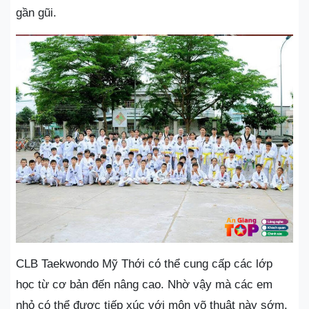
gần gũi.
CLB Taekwondo Mỹ Thới có thể cung cấp các lớp
học từ cơ bản đến nâng cao. Nhờ vậy mà các em
nhỏ có thể được tiếp xúc với môn võ thuật này sớm.