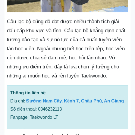
Câu lạc bộ cũng đã đạt được nhiều thành tích giải
đấu cấp khu vực và tỉnh. Câu lạc bộ khẳng định chất
lượng đào tạo và sự nỗ lực của cả huấn luyện viên
lẫn học viên. Ngoài những tiết học trên lớp, học viên
còn được chia sẻ đam mê, học hỏi lẫn nhau. Với
những ưu điểm trên, đây là lựa chọn lý tưởng cho
những ai muốn học và rèn luyện Taekwondo.
Thông tin liên hệ
Địa chỉ:
Đường Nam Cây, Kênh 7, Châu Phú, An Giang
Số điện thoại: 0346232113
Fanpage: Taekwondo LT