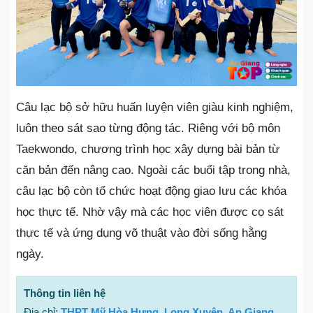
Câu lạc bộ sở hữu huấn luyện viên giàu kinh nghiệm,
luôn theo sát sao từng động tác. Riêng với bộ môn
Taekwondo, chương trình học xây dựng bài bản từ
căn bản đến nâng cao. Ngoài các buổi tập trong nhà,
câu lạc bộ còn tổ chức hoạt động giao lưu các khóa
học thực tế. Nhờ vậy mà các học viên được cọ sát
thực tế và ứng dụng võ thuật vào đời sống hằng
ngày.
Thông tin liên hệ
Địa chỉ:
THPT Mỹ Hòa Hưng, Long Xuyên, An Giang