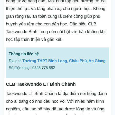
năng tự vệ nâng cao. Mỗi buổi tập đều hướng tới cải
thiện thể lực và tăng phản xạ cho người học. Không
gian rộng rãi, an toàn cũng là điểm cộng giúp phụ
huynh yên tâm cho con đến học. Đặc biệt, CLB
Taekwondo Bình Long còn nổi bật với bầu không khí
học tập thân thiện và gắn kết.
Thông tin liên hệ
Địa chỉ:
Trường THPT Bình Long, Châu Phú, An Giang
Số điện thoại: 0348 778 882
CLB Taekwondo LT Bình Chánh
Taekwondo LT Bình Chánh là địa điểm nổi tiếng dành
cho ai đang có nhu cầu học võ. Với nhiều năm kinh
nghiệm, câu lạc bộ này đã tạo được lòng tin và ủng