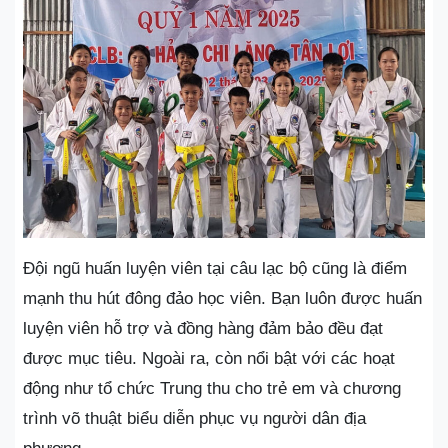
Đội ngũ huấn luyện viên tại câu lạc bộ cũng là điểm
mạnh thu hút đông đảo học viên. Bạn luôn được huấn
luyện viên hỗ trợ và đồng hàng đảm bảo đều đạt
được mục tiêu. Ngoài ra, còn nổi bật với các hoạt
động như tổ chức Trung thu cho trẻ em và chương
trình võ thuật biểu diễn phục vụ người dân địa