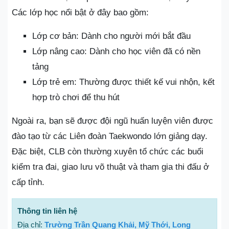
Các lớp học nổi bật ở đây bao gồm:
Lớp cơ bản: Dành cho người mới bắt đầu
Lớp nâng cao: Dành cho học viên đã có nền
tảng
Lớp trẻ em: Thường được thiết kế vui nhộn, kết
hợp trò chơi để thu hút
Ngoài ra, bạn sẽ được đội ngũ huấn luyện viên được
đào tạo từ các Liên đoàn Taekwondo lớn giảng dạy.
Đặc biệt, CLB còn thường xuyên tổ chức các buổi
kiểm tra đai, giao lưu võ thuật và tham gia thi đấu ở
cấp tỉnh.
Thông tin liên hệ
Địa chỉ:
Trường Trần Quang Khải, Mỹ Thới, Long