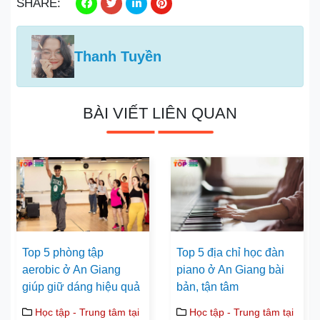
SHARE:
Thanh Tuyền
BÀI VIẾT LIÊN QUAN
Top 5 phòng tập
Top 5 địa chỉ học đàn
aerobic ở An Giang
piano ở An Giang bài
giúp giữ dáng hiệu quả
bản, tận tâm
Học tập - Trung tâm tại
Học tập - Trung tâm tại