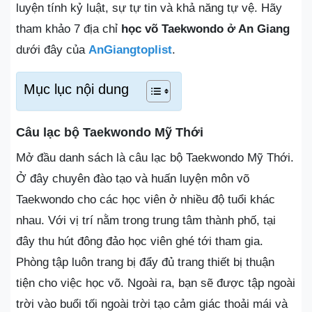
luyện tính kỷ luật, sự tự tin và khả năng tự vệ. Hãy
tham khảo 7 địa chỉ
học võ Taekwondo ở An Giang
dưới đây của
AnGiangtoplist
.
Mục lục nội dung
Câu lạc bộ Taekwondo Mỹ Thới
Mở đầu danh sách là câu lạc bộ Taekwondo Mỹ Thới.
Ở đây chuyên đào tạo và huấn luyện môn võ
Taekwondo cho các học viên ở nhiều độ tuổi khác
nhau. Với vị trí nằm trong trung tâm thành phố, tại
đây thu hút đông đảo học viên ghé tới tham gia.
Phòng tập luôn trang bị đẩy đủ trang thiết bị thuận
tiện cho việc học võ. Ngoài ra, bạn sẽ được tập ngoài
trời vào buổi tối ngoài trời tạo cảm giác thoải mái và