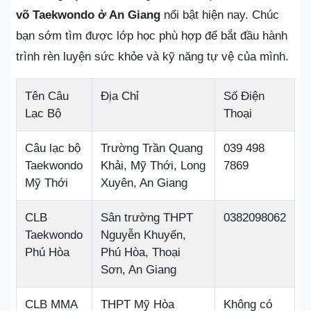
võ Taekwondo ở An Giang
nổi bật hiện nay. Chúc
bạn sớm tìm được lớp học phù hợp để bắt đầu hành
trình rèn luyện sức khỏe và kỹ năng tự vệ của mình.
Tên Câu
Địa Chỉ
Số Điện
Lạc Bộ
Thoại
Câu lạc bộ
Trường Trần Quang
039 498
Taekwondo
Khải, Mỹ Thới, Long
7869
Mỹ Thới
Xuyên, An Giang
CLB
Sân trường THPT
0382098062
Taekwondo
Nguyễn Khuyến,
Phú Hòa
Phú Hòa, Thoại
Sơn, An Giang
CLB MMA
THPT Mỹ Hòa
Không có