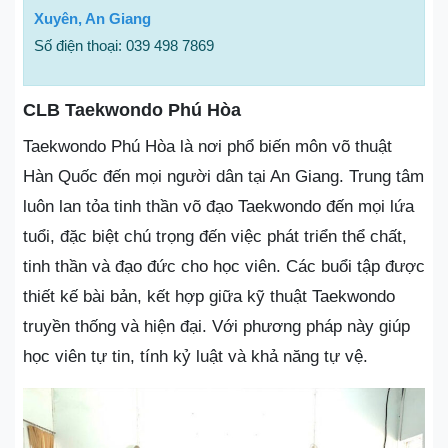
Xuyên, An Giang
Số điện thoại: 039 498 7869
CLB Taekwondo Phú Hòa
Taekwondo Phú Hòa là nơi phổ biến môn võ thuật
Hàn Quốc đến mọi người dân tại An Giang. Trung tâm
luôn lan tỏa tinh thần võ đạo Taekwondo đến mọi lứa
tuổi, đặc biệt chú trọng đến việc phát triển thể chất,
tinh thần và đạo đức cho học viên. Các buổi tập được
thiết kế bài bản, kết hợp giữa kỹ thuật Taekwondo
truyền thống và hiện đại. Với phương pháp này giúp
học viên tự tin, tính kỷ luật và khả năng tự vệ.