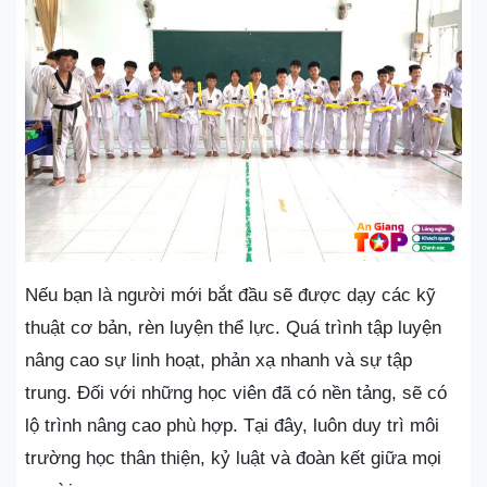
Nếu bạn là người mới bắt đầu sẽ được dạy các kỹ
thuật cơ bản, rèn luyện thể lực. Quá trình tập luyện
nâng cao sự linh hoạt, phản xạ nhanh và sự tập
trung. Đối với những học viên đã có nền tảng, sẽ có
lộ trình nâng cao phù hợp. Tại đây, luôn duy trì môi
trường học thân thiện, kỷ luật và đoàn kết giữa mọi