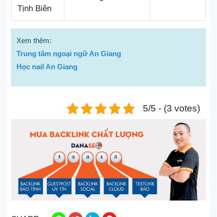
Tịnh Biên
Xem thêm:
Trung tâm ngoại ngữ An Giang
Học nail An Giang
5/5 - (3 votes)