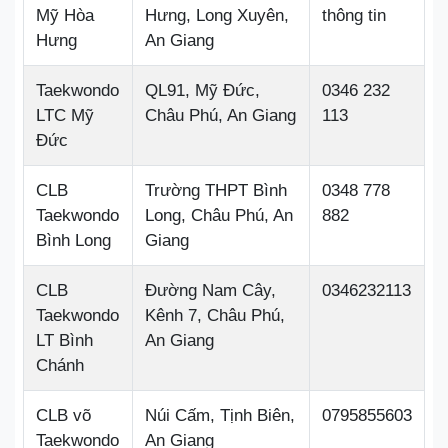
Mỹ Hòa
Hưng, Long Xuyên,
thông tin
Hưng
An Giang
Taekwondo
QL91, Mỹ Đức,
0346 232
LTC Mỹ
Châu Phú, An Giang
113
Đức
CLB
Trường THPT Bình
0348 778
Taekwondo
Long, Châu Phú, An
882
Bình Long
Giang
CLB
Đường Nam Cây,
0346232113
Taekwondo
Kênh 7, Châu Phú,
LT Bình
An Giang
Chánh
CLB võ
Núi Cấm, Tịnh Biên,
0795855603
Taekwondo
An Giang