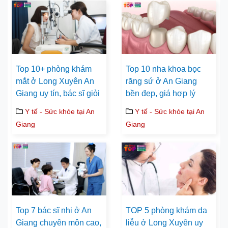
Top 10+ phòng khám
Top 10 nha khoa bọc
mắt ở Long Xuyên An
răng sứ ở An Giang
Giang uy tín, bác sĩ giỏi
bền đẹp, giá hợp lý
Y tế - Sức khỏe tại An
Y tế - Sức khỏe tại An
Giang
Giang
Top 7 bác sĩ nhi ở An
TOP 5 phòng khám da
Giang chuyên môn cao,
liễu ở Long Xuyên uy