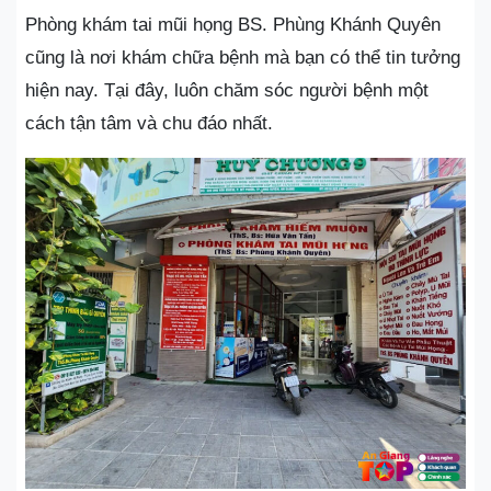
Phòng khám tai mũi họng BS. Phùng Khánh Quyên
cũng là nơi khám chữa bệnh mà bạn có thể tin tưởng
hiện nay. Tại đây, luôn chăm sóc người bệnh một
cách tận tâm và chu đáo nhất.