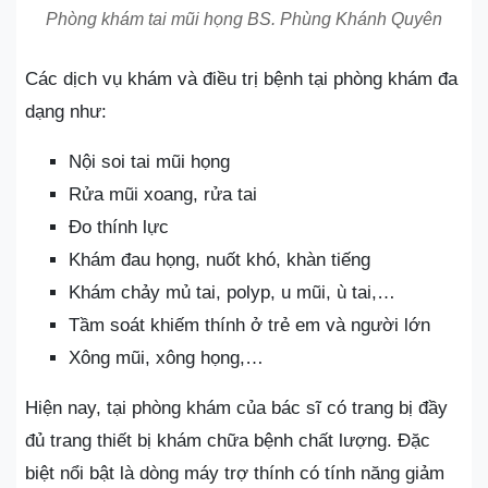
Phòng khám tai mũi họng BS. Phùng Khánh Quyên
Các dịch vụ khám và điều trị bệnh tại phòng khám đa
dạng như:
Nội soi tai mũi họng
Rửa mũi xoang, rửa tai
Đo thính lực
Khám đau họng, nuốt khó, khàn tiếng
Khám chảy mủ tai, polyp, u mũi, ù tai,…
Tầm soát khiếm thính ở trẻ em và người lớn
Xông mũi, xông họng,…
Hiện nay, tại phòng khám của bác sĩ có trang bị đầy
đủ trang thiết bị khám chữa bệnh chất lượng. Đặc
biệt nổi bật là dòng máy trợ thính có tính năng giảm