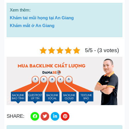
Xem thêm:
Khám tai mũi họng tại An Giang
Khám mắt ở An Giang
5/5 - (3 votes)
SHARE: