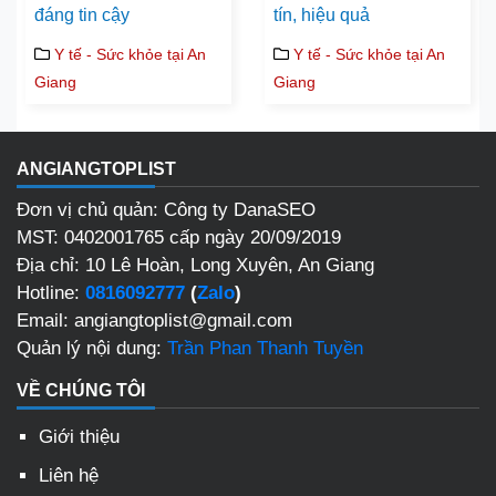
đáng tin cậy
tín, hiệu quả
Y tế - Sức khỏe tại An
Y tế - Sức khỏe tại An
Giang
Giang
ANGIANGTOPLIST
Đơn vị chủ quản: Công ty DanaSEO
MST: 0402001765 cấp ngày 20/09/2019
Địa chỉ: 10 Lê Hoàn, Long Xuyên, An Giang
Hotline:
0816092777
(
Zalo
)
Email: angiangtoplist@gmail.com
Quản lý nội dung:
Trần Phan Thanh Tuyền
VỀ CHÚNG TÔI
Giới thiệu
Liên hệ