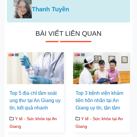
Thanh Tuyền
BÀI VIẾT LIÊN QUAN
Top 5 địa chỉ tầm soát
Top 3 bệnh viện khám
ung thư tại An Giang uy
tiền hôn nhân tại An
tín, kết quả nhanh
Giang uy tín, tận tâm
Y tế - Sức khỏe tại An
Y tế - Sức khỏe tại An
Giang
Giang