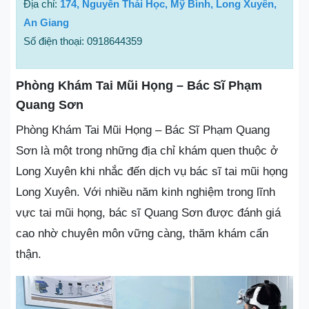
Địa chỉ:
174, Nguyễn Thái Học, Mỹ Bình, Long Xuyên,
An Giang
Số điện thoại: 0918644359
Phòng Khám Tai Mũi Họng – Bác Sĩ Phạm
Quang Sơn
Phòng Khám Tai Mũi Họng – Bác Sĩ Phạm Quang
Sơn là một trong những địa chỉ khám quen thuộc ở
Long Xuyên khi nhắc đến dịch vụ bác sĩ tai mũi họng
Long Xuyên. Với nhiều năm kinh nghiệm trong lĩnh
vực tai mũi họng, bác sĩ Quang Sơn được đánh giá
cao nhờ chuyên môn vững càng, thăm khám cẩn
thận.