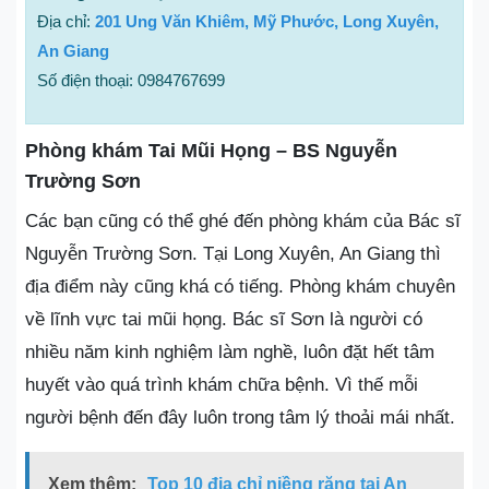
Địa chỉ:
201 Ung Văn Khiêm, Mỹ Phước, Long Xuyên,
An Giang
Số điện thoại: 0984767699
Phòng khám Tai Mũi Họng – BS Nguyễn
Trường Sơn
Các bạn cũng có thể ghé đến phòng khám của Bác sĩ
Nguyễn Trường Sơn. Tại Long Xuyên, An Giang thì
địa điểm này cũng khá có tiếng. Phòng khám chuyên
về lĩnh vực tai mũi họng. Bác sĩ Sơn là người có
nhiều năm kinh nghiệm làm nghề, luôn đặt hết tâm
huyết vào quá trình khám chữa bệnh. Vì thế mỗi
người bệnh đến đây luôn trong tâm lý thoải mái nhất.
Xem thêm:
Top 10 địa chỉ niềng răng tại An