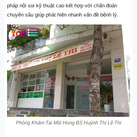
pháp nội soi kỹ thuật cao kết hợp với chẩn đoán
chuyên sâu giúp phát hiện nhanh vấn đề bệnh lý.
Phòng Khám Tai Mũi Họng BS Huỳnh Thị Lệ Thi