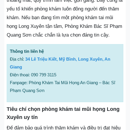
thoáng mát, quy trình làm việc gọn gàng. Đây cũng là
yếu tố khiến phòng khám luôn đông người đến thăm
khám. Nếu bạn đang tìm một phòng khám tai mũi
họng Long Xuyên tận tâm, Phòng Khám Bác Sĩ Phạm
Quang Sơn chắc chắn là lựa chọn đáng tin cậy.
Thông tin liên hệ
Địa chỉ:
34 Lê Triệu Kiết, Mỹ Bình, Long Xuyên, An
Giang
Điện thoại: 090 799 3115
Fanpage: Phòng Khám Tai Mũi Họng An Giang – Bác Sĩ
Phạm Quang Sơn
Tiêu chí chọn phòng khám tai mũi họng Long
Xuyên uy tín
Để đảm bảo quá trình thăm khám và điều trị đạt hiệu