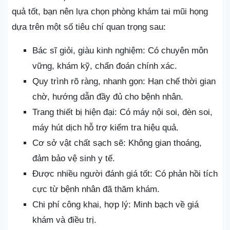
quả tốt, bạn nên lựa chọn phòng khám tai mũi họng
dựa trên một số tiêu chí quan trọng sau:
Bác sĩ giỏi, giàu kinh nghiệm: Có chuyên môn
vững, khám kỹ, chẩn đoán chính xác.
Quy trình rõ ràng, nhanh gọn: Hạn chế thời gian
chờ, hướng dẫn đầy đủ cho bệnh nhân.
Trang thiết bị hiện đại: Có máy nội soi, đèn soi,
máy hút dịch hỗ trợ kiểm tra hiệu quả.
Cơ sở vật chất sạch sẽ: Không gian thoáng,
đảm bảo vệ sinh y tế.
Được nhiều người đánh giá tốt: Có phản hồi tích
cực từ bệnh nhân đã thăm khám.
Chi phí công khai, hợp lý: Minh bạch về giá
khám và điều trị.