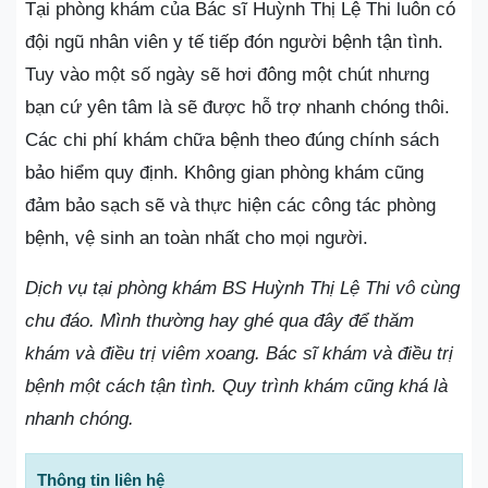
Tại phòng khám của Bác sĩ Huỳnh Thị Lệ Thi luôn có
đội ngũ nhân viên y tế tiếp đón người bệnh tận tình.
Tuy vào một số ngày sẽ hơi đông một chút nhưng
bạn cứ yên tâm là sẽ được hỗ trợ nhanh chóng thôi.
Các chi phí khám chữa bệnh theo đúng chính sách
bảo hiểm quy định. Không gian phòng khám cũng
đảm bảo sạch sẽ và thực hiện các công tác phòng
bệnh, vệ sinh an toàn nhất cho mọi người.
Dịch vụ tại phòng khám BS Huỳnh Thị Lệ Thi vô cùng
chu đáo. Mình thường hay ghé qua đây để thăm
khám và điều trị viêm xoang. Bác sĩ khám và điều trị
bệnh một cách tận tình. Quy trình khám cũng khá là
nhanh chóng.
Thông tin liên hệ