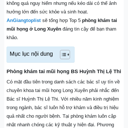
không quá nguy hiểm nhưng nếu kéo dài có thể ảnh
hưởng lớn đến sức khỏe và sinh hoạt.
AnGiangtoplist
sẽ tổng hợp Top 5
phòng khám tai
mũi họng ở Long Xuyên
đáng tin cậy để bạn tham
khảo.
Mục lục nội dung
Phòng khám tai mũi họng BS Huỳnh Thị Lệ Thi
Có mặt đầu tiên trong danh sách các bác sĩ uy tín về
chuyên khoa tai mũi họng Long Xuyên phải nhắc đến
Bác sĩ Huỳnh Thị Lệ Thi. Với nhiều năm kinh nghiệm
trong ngành, bác sĩ luôn hỗ trợ khám và điều trị hiệu
quả nhất cho người bệnh. Tại phòng khám luôn cập
nhật nhanh chóng các kỹ thuật y hiện đại. Phương