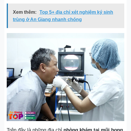
Xem thêm:
Top 5+ địa chỉ xét nghiệm ký sinh
trùng ở An Giang nhanh chóng
Trên đây là những địa chỉ
phòng khám tai mũi họng