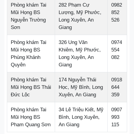
Phòng khám Tai
282 Phạm Cự
0982
Mũi Họng BS
Lượng, Mỹ Phước,
852
Nguyễn Trường
Long Xuyên, An
526
Sơn
Giang
Phòng khám Tai
326 Ung Văn
0974
Mũi Họng BS
Khiêm, Mỹ Phước,
554
Phùng Khánh
Long Xuyên, An
082
Quyên
Giang
Phòng khám Tai
174 Nguyễn Thái
0918
Mũi Họng BS Thái
Học, Mỹ Bình, Long
644
Đức Lộc
Xuyên, An Giang
359
Phòng khám Tai
34 Lê Triệu Kiết, Mỹ
0907
Mũi Họng BS
Bình, Long Xuyên,
993
Phạm Quang Sơn
An Giang
115