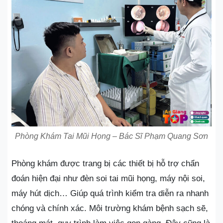
Phòng Khám Tai Mũi Họng – Bác Sĩ Phạm Quang Sơn
Phòng khám được trang bị các thiết bị hỗ trợ chẩn
đoán hiện đại như đèn soi tai mũi họng, máy nội soi,
máy hút dịch… Giúp quá trình kiểm tra diễn ra nhanh
chóng và chính xác. Môi trường khám bệnh sạch sẽ,