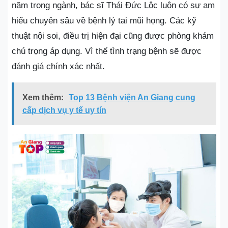
năm trong ngành, bác sĩ Thái Đức Lộc luôn có sự am
hiểu chuyên sâu về bệnh lý tai mũi họng. Các kỹ
thuật nội soi, điều trị hiện đại cũng được phòng khám
chú trọng áp dụng. Vì thế tình trạng bệnh sẽ được
đánh giá chính xác nhất.
Xem thêm:
Top 13 Bệnh viện An Giang cung
cấp dịch vụ y tế uy tín