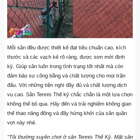
Mỗi sân đều được thiết kế đạt tiêu chuẩn cao, kích
thước và các vạch kẻ rõ ràng, được sơn mới định
kỳ. Giúp sân luôn trong tình trạng tốt nhất mà còn
đảm bảo sự công bằng và chất lượng cho mọi trận
đấu. Với những tiện nghi đầy đủ và chất lượng dịch
vụ cao. Sân Tennis Thế kỷ chắc chắn là một lựa chọn
không thể bỏ qua. Hãy đến và trải nghiệm không gian
thể thao năng động và đầy hứng khởi của sân quần
vợt này nhé.
“Tôi thường xuyên chơi ở sân Tennis Thế Kỷ. Mặt sân