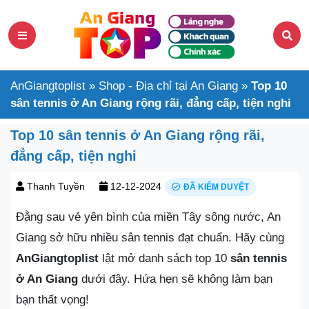
AnGiangtoplist
»
Shop - Địa chỉ tại An Giang
»
Top 10
sân tennis ở An Giang rộng rãi, đẳng cấp, tiện nghi
Top 10 sân tennis ở An Giang rộng rãi,
đẳng cấp, tiện nghi
Thanh Tuyền
12-12-2024
ĐÃ KIỂM DUYỆT
Đằng sau vẻ yên bình của miền Tây sông nước, An
Giang sở hữu nhiều sân tennis đạt chuẩn. Hãy cùng
AnGiangtoplist
lật mở danh sách top 10
sân tennis
ở An Giang
dưới đây. Hứa hẹn sẽ không làm bạn
bạn thất vọng!