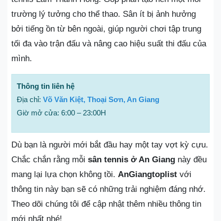
trường lý tưởng cho thể thao. Sân ít bị ảnh hưởng
bởi tiếng ồn từ bên ngoài, giúp người chơi tập trung
tối đa vào trận đấu và nâng cao hiệu suất thi đấu của
mình.
Thông tin liên hệ
Địa chỉ:
Võ Văn Kiệt, Thoại Sơn, An Giang
Giờ mở cửa: 6:00 – 23:00H
Dù bạn là người mới bắt đầu hay một tay vợt kỳ cựu.
Chắc chắn rằng mỗi
sân tennis ở An Giang
này đều
mang lại lựa chọn không tồi.
AnGiangtoplist
với
thông tin này bạn sẽ có những trải nghiệm đáng nhớ.
Theo dõi chúng tôi để cập nhật thêm nhiều thông tin
mới nhất nhé!