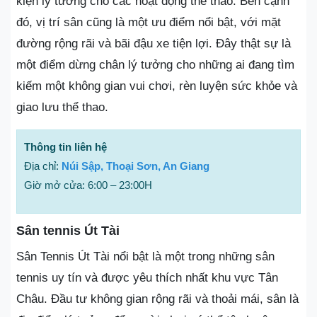
kiện lý tưởng cho các hoạt động thể thao. Bên cạnh
đó, vị trí sân cũng là một ưu điểm nổi bật, với mặt
đường rộng rãi và bãi đậu xe tiện lợi. Đây thật sự là
một điểm dừng chân lý tưởng cho những ai đang tìm
kiếm một không gian vui chơi, rèn luyện sức khỏe và
giao lưu thể thao.
Thông tin liên hệ
Địa chỉ:
Núi Sập, Thoại Sơn, An Giang
Giờ mở cửa: 6:00 – 23:00H
Sân tennis Út Tài
Sân Tennis Út Tài nổi bật là một trong những sân
tennis uy tín và được yêu thích nhất khu vực Tân
Châu. Đầu tư không gian rộng rãi và thoải mái, sân là