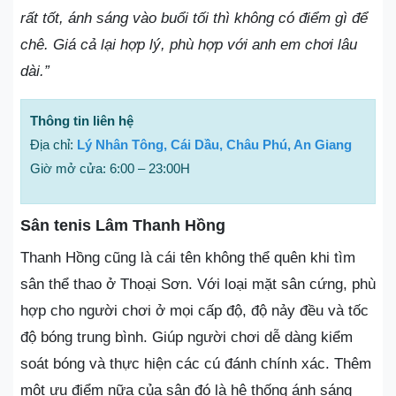
rất tốt, ánh sáng vào buổi tối thì không có điểm gì để
chê. Giá cả lại hợp lý, phù hợp với anh em chơi lâu
dài.”
Thông tin liên hệ
Địa chỉ:
Lý Nhân Tông, Cái Dầu, Châu Phú, An Giang
Giờ mở cửa: 6:00 – 23:00H
Sân tenis Lâm Thanh Hồng
Thanh Hồng cũng là cái tên không thể quên khi tìm
sân thể thao ở Thoại Sơn. Với loại mặt sân cứng, phù
hợp cho người chơi ở mọi cấp độ, độ nảy đều và tốc
độ bóng trung bình. Giúp người chơi dễ dàng kiểm
soát bóng và thực hiện các cú đánh chính xác. Thêm
một ưu điểm nữa của sân đó là hệ thống ánh sáng