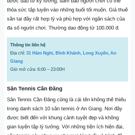
được đầu tư kỹ lưỡng, đảm bảo người chơi có thể
thỏa sức tập luyện vào những buổi tối muộn. Giá thuê
sân tại đây rất hợp lý và phù hợp với ngân sách của
đa số người chơi. Thường dao động từ 100.000 đ.
Thông tin liên hệ
Địa chỉ:
31 Hàm Nghi, Bình Khánh, Long Xuyên, An
Giang
Giờ mở cửa: 6:00 – 23:00H
Sân Tennis Cần Đăng
Sân Tennis Cần Đăng cũng là cái tên không thể thiếu
trong danh sách 10 sân tennis ở An Giang. Nơi đây
được biết đến với khung cảnh tuyệt đẹp và không
gian luyện tập lý tưởng. Với những tiện ích hiện đại,