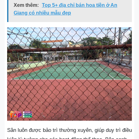
Xem thêm:
Top 5+ địa chỉ bán hoa tiền ở An
Giang có nhiều mẫu đẹp
Sân luôn được bảo trì thường xuyên, giúp duy trì điều