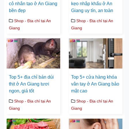
cỏ nhân tạo ở An Giang
kẹo nhập khẩu ở An
bền đẹp
Giang uy tín, an toàn
Shop - Địa chỉ tại An
Shop - Địa chỉ tại An
Giang
Giang
Top 5+ địa chỉ bán dúi
Top 5+ cửa hàng khóa
thịt ở An Giang tươi
vân tay ở An Giang bảo
ngon, giá tốt
mật cao
Shop - Địa chỉ tại An
Shop - Địa chỉ tại An
Giang
Giang