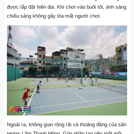
được lắp đặt hiện đại. Khi chơi vào buổi tối, ánh sáng
chiếu sáng không gây lóa mắt người chơi.
Ngoài ra, không gian rộng rãi và thoáng đãng của sân
tennis Lâm Thanh Hồng. Góp phần tạo nên một môi