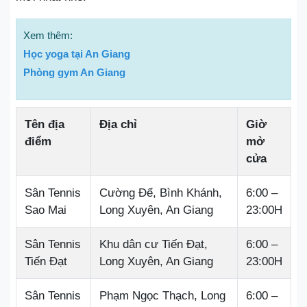
Xem thêm:
Học yoga tại An Giang
Phòng gym An Giang
Tên địa
Địa chỉ
Giờ
điểm
mở
cửa
Sân Tennis
Cường Để, Bình Khánh,
6:00 –
Sao Mai
Long Xuyên, An Giang
23:00H
Sân Tennis
Khu dân cư Tiến Đạt,
6:00 –
Tiến Đạt
Long Xuyên, An Giang
23:00H
Sân Tennis
Phạm Ngọc Thạch, Long
6:00 –