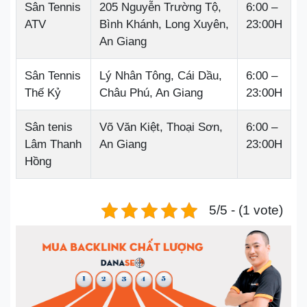
Sân Tennis
205 Nguyễn Trường Tộ,
6:00 –
ATV
Bình Khánh, Long Xuyên,
23:00H
An Giang
Sân Tennis
Lý Nhân Tông, Cái Dầu,
6:00 –
Thế Kỷ
Châu Phú, An Giang
23:00H
Sân tenis
Võ Văn Kiệt, Thoại Sơn,
6:00 –
Lâm Thanh
An Giang
23:00H
Hồng
5/5 - (1 vote)