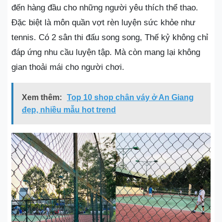
đến hàng đầu cho những người yêu thích thể thao.
Đặc biệt là môn quần vợt rèn luyện sức khỏe như
tennis. Có 2 sân thi đấu song song, Thế kỷ không chỉ
đáp ứng nhu cầu luyện tập. Mà còn mang lại không
gian thoải mái cho người chơi.
Xem thêm:
Top 10 shop chân váy ở An Giang
đẹp, nhiều mẫu hot trend