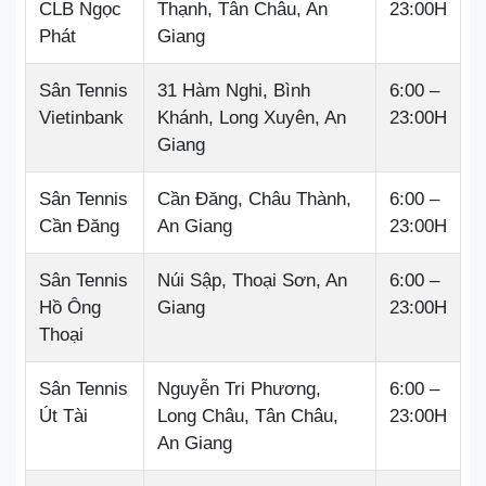
CLB Ngọc
Thạnh, Tân Châu, An
23:00H
Phát
Giang
Sân Tennis
31 Hàm Nghi, Bình
6:00 –
Vietinbank
Khánh, Long Xuyên, An
23:00H
Giang
Sân Tennis
Cần Đăng, Châu Thành,
6:00 –
Cần Đăng
An Giang
23:00H
Sân Tennis
Núi Sập, Thoại Sơn, An
6:00 –
Hồ Ông
Giang
23:00H
Thoại
Sân Tennis
Nguyễn Tri Phương,
6:00 –
Út Tài
Long Châu, Tân Châu,
23:00H
An Giang