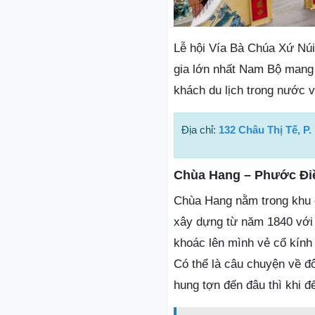
Lễ hội Vía Bà Chúa Xứ Núi
gia lớn nhất Nam Bộ mang 
khách du lịch trong nước 
Địa chỉ:
132 Châu Thị Tế, P
Chùa Hang – Phước Đi
Chùa Hang nằm trong khu d
xây dựng từ năm 1840 với b
khoác lên mình vẻ cổ kính v
Có thể là câu chuyện về đ
hung tợn đến đâu thì khi 