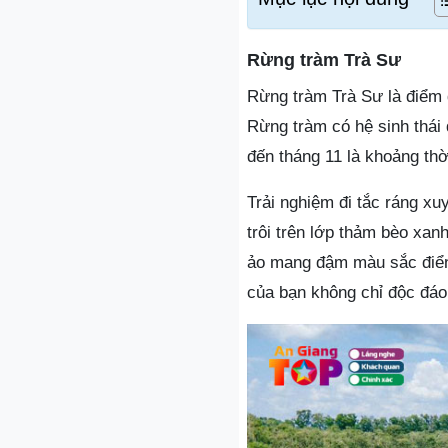
Rừng tràm Trà Sư
Rừng tràm Trà Sư là điểm 
Rừng tràm có hệ sinh thái 
đến tháng 11 là khoảng thờ
Trải nghiệm đi tắc ráng xu
trôi trên lớp thảm bèo xan
ảo mang đậm màu sắc điển
của bạn không chỉ độc đá