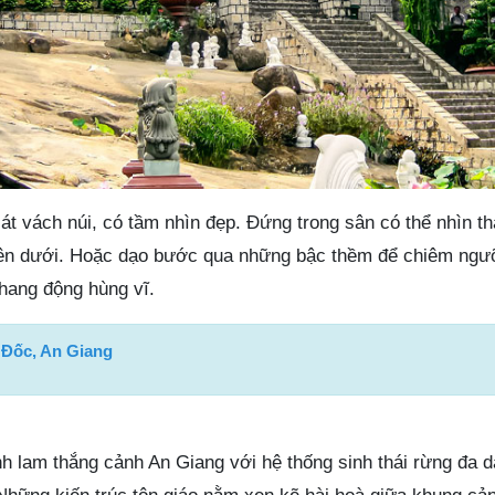
t vách núi, có tầm nhìn đẹp. Đứng trong sân có thể nhìn th
bên dưới. Hoặc dạo bước qua những bậc thềm để chiêm ng
hang động hùng vĩ.
 Đốc, An Giang
nh lam thắng cảnh An Giang với hệ thống sinh thái rừng đa 