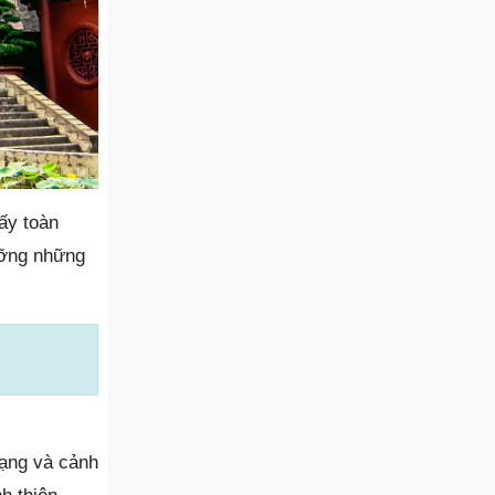
ấy toàn
ưỡng những
dạng và cảnh