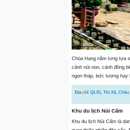
Chùa Hang nằm lưng tựa sá
cảnh núi non, cánh đồng 
ngọn tháp, bức tượng hay 
Địa chỉ:
QL91, Thị Xã, Châu
Khu du lịch Núi Cấm
Khu du lịch Núi Cấm là da