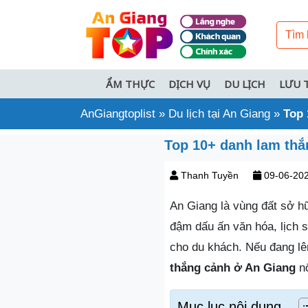
ẨM THỰC
DỊCH VỤ
DU LỊCH
LƯU 
AnGiangtoplist
»
Du lịch tại An Giang
»
Top 
Top 10+ danh lam thắ
Thanh Tuyền
09-06-20
An Giang là vùng đất sở h
đậm dấu ấn văn hóa, lịch s
cho du khách. Nếu đang l
thắng cảnh ở An Giang
nổ
Mục lục nội dung