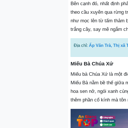
Bên cạnh đó, nhất định phả
theo cầu xuyên qua rừng t
như mọc lên từ tấm thảm b
trắng cây, say mê ngắm ch
Địa chỉ:
Ấp Văn Trà, Thị xã 
Miếu Bà Chúa Xứ
Miếu bà Chúa Xứ là một đi
Miếu Bà nằm bề thế giữa mộ
hoa sen nở, ngói xanh cùn
thêm phần cổ kính mà tôn