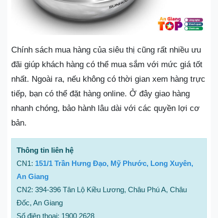
Chính sách mua hàng của siêu thị cũng rất nhiều ưu
đãi giúp khách hàng có thể mua sắm với mức giá tốt
nhất. Ngoài ra, nếu không có thời gian xem hàng trực
tiếp, bạn có thể đặt hàng online. Ở đây giao hàng
nhanh chóng, bảo hành lâu dài với các quyền lợi cơ
bản.
Thông tin liên hệ
CN1:
151/1 Trần Hưng Đạo, Mỹ Phước, Long Xuyên,
An Giang
CN2: 394-396 Tân Lộ Kiều Lương, Châu Phú A, Châu
Đốc, An Giang
Số điện thoại: 1900 2628