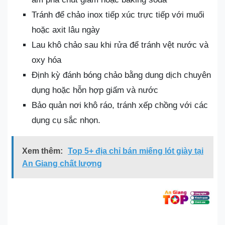
Tránh để chảo inox tiếp xúc trực tiếp với muối
hoặc axit lâu ngày
Lau khô chảo sau khi rửa để tránh vệt nước và
oxy hóa
Định kỳ đánh bóng chảo bằng dung dịch chuyên
dụng hoặc hỗn hợp giấm và nước
Bảo quản nơi khô ráo, tránh xếp chồng với các
dụng cụ sắc nhọn.
Xem thêm:
Top 5+ địa chỉ bán miếng lót giày tại
An Giang chất lượng