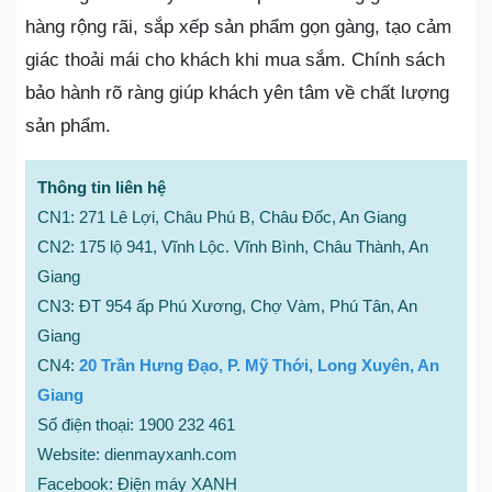
hàng rộng rãi, sắp xếp sản phẩm gọn gàng, tạo cảm
giác thoải mái cho khách khi mua sắm. Chính sách
bảo hành rõ ràng giúp khách yên tâm về chất lượng
sản phẩm.
Thông tin liên hệ
CN1: 271 Lê Lợi, Châu Phú B, Châu Đốc, An Giang
CN2: 175 lộ 941, Vĩnh Lộc. Vĩnh Bình, Châu Thành, An
Giang
CN3: ĐT 954 ấp Phú Xương, Chợ Vàm, Phú Tân, An
Giang
CN4:
20 Trần Hưng Đạo, P. Mỹ Thới, Long Xuyên, An
Giang
Số điện thoại: 1900 232 461
Website: dienmayxanh.com
Facebook: Điện máy XANH