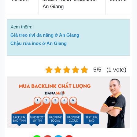
An Giang
Xem thêm:
Giá treo tivi đa năng ở An Giang
Chậu rửa inox ở An Giang
5/5 - (1 vote)