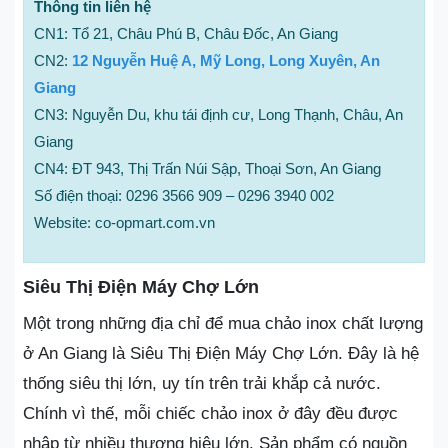
Thông tin liên hệ
CN1: Tổ 21, Châu Phú B, Châu Đốc, An Giang
CN2:
12 Nguyễn Huệ A, Mỹ Long, Long Xuyên, An
Giang
CN3: Nguyễn Du, khu tái định cư, Long Thạnh, Châu, An
Giang
CN4: ĐT 943, Thị Trấn Núi Sập, Thoại Sơn, An Giang
Số điện thoại: 0296 3566 909 – 0296 3940 002
Website: co-opmart.com.vn
Siêu Thị Điện Máy Chợ Lớn
Một trong những địa chỉ để mua chảo inox chất lượng
ở An Giang là Siêu Thị Điện Máy Chợ Lớn. Đây là hệ
thống siêu thị lớn, uy tín trên trải khắp cả nước.
Chính vì thế, mỗi chiếc chảo inox ở đây đều được
nhập từ nhiều thương hiệu lớn. Sản phẩm có nguồn