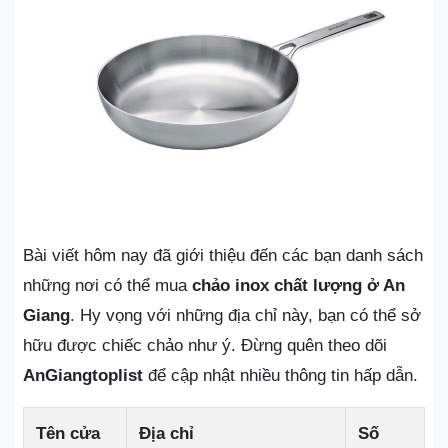
Bài viết hôm nay đã giới thiệu đến các bạn danh sách
những nơi có thể mua
chảo inox chất lượng ở An
Giang
. Hy vọng với những địa chỉ này, bạn có thể sở
hữu được chiếc chảo như ý. Đừng quên theo dõi
AnGiangtoplist
để cập nhật nhiều thông tin hấp dẫn.
Tên cửa
Địa chỉ
Số