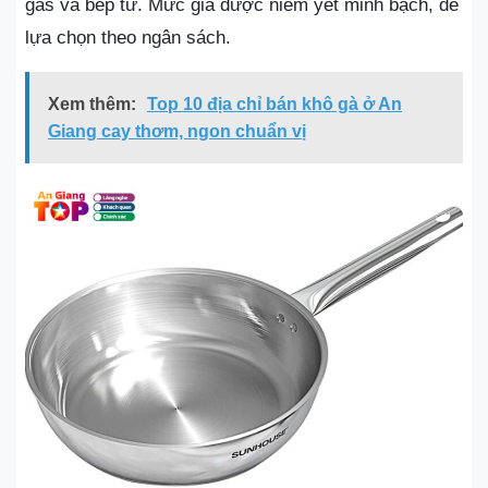
gas và bếp từ. Mức giá được niêm yết minh bạch, dễ
lựa chọn theo ngân sách.
Xem thêm:
Top 10 địa chỉ bán khô gà ở An
Giang cay thơm, ngon chuẩn vị