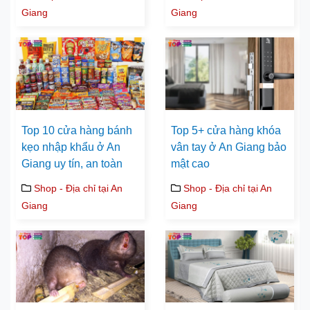
Giang
Giang
Top 10 cửa hàng bánh
Top 5+ cửa hàng khóa
kẹo nhập khẩu ở An
vân tay ở An Giang bảo
Giang uy tín, an toàn
mật cao
Shop - Địa chỉ tại An
Shop - Địa chỉ tại An
Giang
Giang