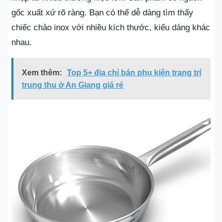
gốc xuất xứ rõ ràng. Bạn có thể dễ dàng tìm thấy
chiếc chảo inox với nhiều kích thước, kiểu dáng khác
nhau.
Xem thêm:
Top 5+ địa chỉ bán phụ kiện trang trí
trung thu ở An Giang giá rẻ