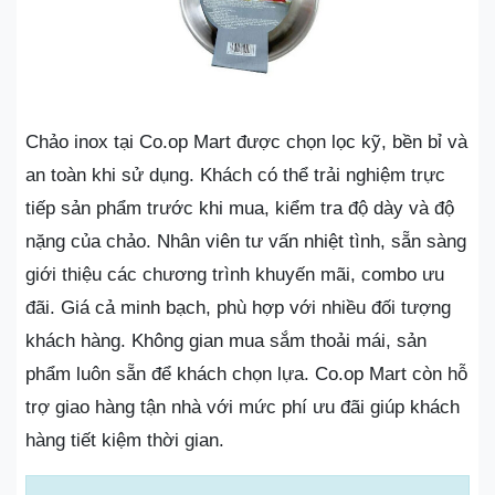
Chảo inox tại Co.op Mart được chọn lọc kỹ, bền bỉ và
an toàn khi sử dụng. Khách có thể trải nghiệm trực
tiếp sản phẩm trước khi mua, kiểm tra độ dày và độ
nặng của chảo. Nhân viên tư vấn nhiệt tình, sẵn sàng
giới thiệu các chương trình khuyến mãi, combo ưu
đãi. Giá cả minh bạch, phù hợp với nhiều đối tượng
khách hàng. Không gian mua sắm thoải mái, sản
phẩm luôn sẵn để khách chọn lựa. Co.op Mart còn hỗ
trợ giao hàng tận nhà với mức phí ưu đãi giúp khách
hàng tiết kiệm thời gian.