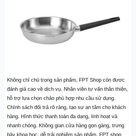
Không chỉ chú trọng sản phẩm, FPT Shop còn được
đánh giá cao về dịch vụ. Nhân viên tư vấn thân thiện,
hỗ trợ lựa chọn chảo phù hợp nhu cầu sử dụng.
Chính sách đổi trả rõ ràng, tạo sự an tâm cho khách
hàng. Hình thức thanh toán đa dạng, linh hoạt và
nhanh chóng. Không gian cửa hàng gọn gàng, trưng
bày khoa học, dễ trải nghiệm sản phẩm. FPT shop