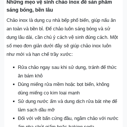
Những mẹo vệ sinh chảo inox để sản phẩm
sáng bóng, bền lâu
Chảo inox là dụng cụ nhà bếp phổ biến, giúp nấu ăn
an toàn và bền bỉ. Để chảo luôn sáng bóng và sử
dụng lâu dài, cần chú ý cách vệ sinh đúng cách. Một
số mẹo đơn giản dưới đây sẽ giúp chảo inox luôn
như mới và hạn chế trầy xước:
Rửa chảo ngay sau khi sử dụng, tránh để thức
ăn bám khô
Dùng miếng rửa mềm hoặc bọt biển, không
dùng miếng cọ kim loại mạnh
Sử dụng nước ấm và dung dịch rửa bát nhẹ để
làm sạch dầu mỡ
Đối với vết bẩn cứng đầu, ngâm chảo với nước
ấm pha chút giấm hoặc baking soda