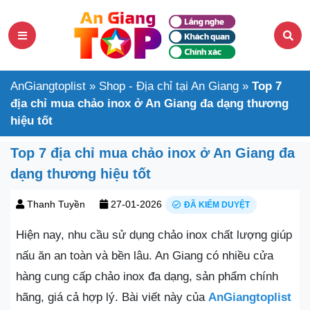
AnGiangtoplist
»
Shop - Địa chỉ tại An Giang
»
Top 7
địa chỉ mua chảo inox ở An Giang đa dạng thương
hiệu tốt
Top 7 địa chỉ mua chảo inox ở An Giang đa
dạng thương hiệu tốt
Thanh Tuyền
27-01-2026
ĐÃ KIỂM DUYỆT
Hiện nay, nhu cầu sử dụng chảo inox chất lượng giúp
nấu ăn an toàn và bền lâu. An Giang có nhiều cửa
hàng cung cấp chảo inox đa dạng, sản phẩm chính
hãng, giá cả hợp lý. Bài viết này của
AnGiangtoplist