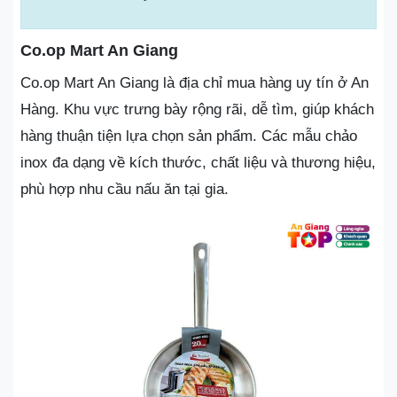
Co.op Mart An Giang
Co.op Mart An Giang là địa chỉ mua hàng uy tín ở An
Hàng. Khu vực trưng bày rộng rãi, dễ tìm, giúp khách
hàng thuận tiện lựa chọn sản phẩm. Các mẫu chảo
inox đa dạng về kích thước, chất liệu và thương hiệu,
phù hợp nhu cầu nấu ăn tại gia.