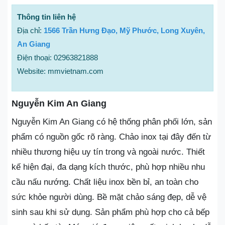
Thông tin liên hệ
Địa chỉ:
1566 Trần Hưng Đạo, Mỹ Phước, Long Xuyên,
An Giang
Điện thoại: 02963821888
Website: mmvietnam.com
Nguyễn Kim An Giang
Nguyễn Kim An Giang có hệ thống phân phối lớn, sản
phẩm có nguồn gốc rõ ràng. Chảo inox tại đây đến từ
nhiều thương hiệu uy tín trong và ngoài nước. Thiết
kế hiện đại, đa dạng kích thước, phù hợp nhiều nhu
cầu nấu nướng. Chất liệu inox bền bỉ, an toàn cho
sức khỏe người dùng. Bề mặt chảo sáng đẹp, dễ vệ
sinh sau khi sử dụng. Sản phẩm phù hợp cho cả bếp