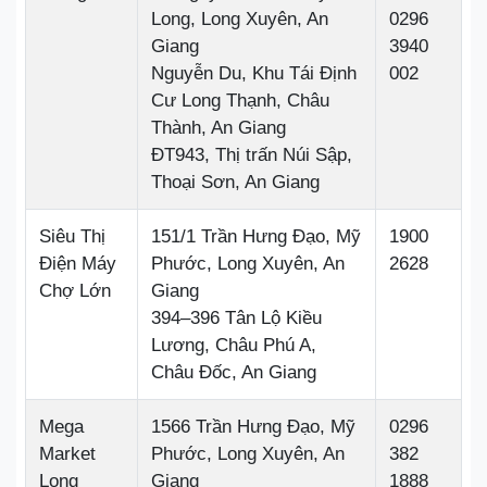
Long, Long Xuyên, An
0296
Giang
3940
Nguyễn Du, Khu Tái Định
002
Cư Long Thạnh, Châu
Thành, An Giang
ĐT943, Thị trấn Núi Sập,
Thoại Sơn, An Giang
Siêu Thị
151/1 Trần Hưng Đạo, Mỹ
1900
Điện Máy
Phước, Long Xuyên, An
2628
Chợ Lớn
Giang
394–396 Tân Lộ Kiều
Lương, Châu Phú A,
Châu Đốc, An Giang
Mega
1566 Trần Hưng Đạo, Mỹ
0296
Market
Phước, Long Xuyên, An
382
Long
Giang
1888