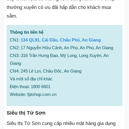
thường xuyên có ưu đãi hấp dẫn cho khách mua
sắm.
Thông tin liên hệ
CN1:
134 QL91, Cái Dầu, Châu Phú, An Giang
CN2: 17 Nguyễn Hữu Cảnh, An Phú, An Phú, An Giang
CN3: 316 Trần Hưng Đạo, Mỹ Long, Long Xuyên, An
Giang
CN4: 245 Lê Lợi, Châu Đốc, An Giang
Và một số địa chỉ khác
Điện thoại: 1800 6601
Website: fptshop.com.vn
Siêu thị Tứ Sơn
Siêu thị Tứ Sơn cung cấp nhiều mặt hàng gia dụng