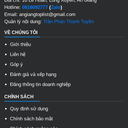
Địa chỉ: 10 Lê Hoàn, Long Xuyên, An Giang
Hotline:
0816092777
(
Zalo
)
Email: angiangtoplist@gmail.com
Quản lý nội dung:
Trần Phan Thanh Tuyền
VỀ CHÚNG TÔI
Giới thiệu
Liên hệ
Góp ý
Đánh giá và xếp hạng
Đăng thông tin doanh nghiệp
CHÍNH SÁCH
Quy định sử dụng
Chính sách bảo mật