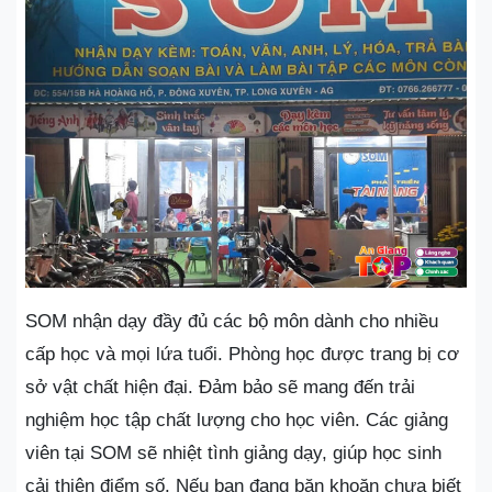
SOM nhận dạy đầy đủ các bộ môn dành cho nhiều
cấp học và mọi lứa tuổi. Phòng học được trang bị cơ
sở vật chất hiện đại. Đảm bảo sẽ mang đến trải
nghiệm học tập chất lượng cho học viên. Các giảng
viên tại SOM sẽ nhiệt tình giảng dạy, giúp học sinh
cải thiện điểm số. Nếu bạn đang băn khoăn chưa biết