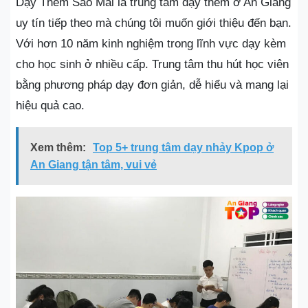
Dạy Thêm Sao Mai là trung tâm dạy thêm ở An Giang
uy tín tiếp theo mà chúng tôi muốn giới thiệu đến bạn.
Với hơn 10 năm kinh nghiệm trong lĩnh vực dạy kèm
cho học sinh ở nhiều cấp. Trung tâm thu hút học viên
bằng phương pháp dạy đơn giản, dễ hiểu và mang lại
hiệu quả cao.
Xem thêm:
Top 5+ trung tâm dạy nhảy Kpop ở
An Giang tận tâm, vui vẻ