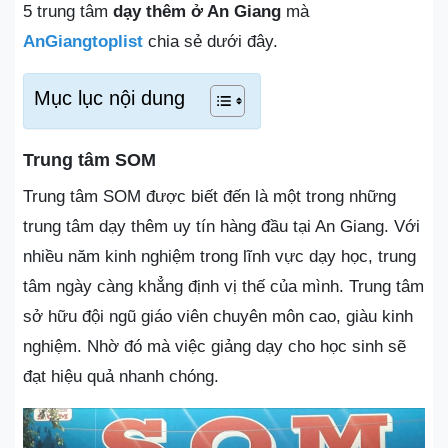
5 trung tâm
dạy thêm ở An Giang
mà
AnGiangtoplist
chia sẻ dưới đây.
Mục lục nội dung
Trung tâm SOM
Trung tâm SOM được biết đến là một trong những
trung tâm dạy thêm uy tín hàng đầu tại An Giang. Với
nhiều năm kinh nghiệm trong lĩnh vực dạy học, trung
tâm ngày càng khẳng định vị thế của mình. Trung tâm
sở hữu đội ngũ giáo viên chuyên môn cao, giàu kinh
nghiệm. Nhờ đó mà việc giảng dạy cho học sinh sẽ
đạt hiệu quả nhanh chóng.