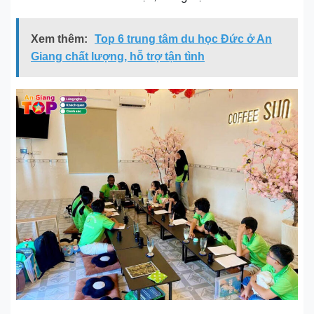
Xem thêm:
Top 6 trung tâm du học Đức ở An
Giang chất lượng, hỗ trợ tận tình