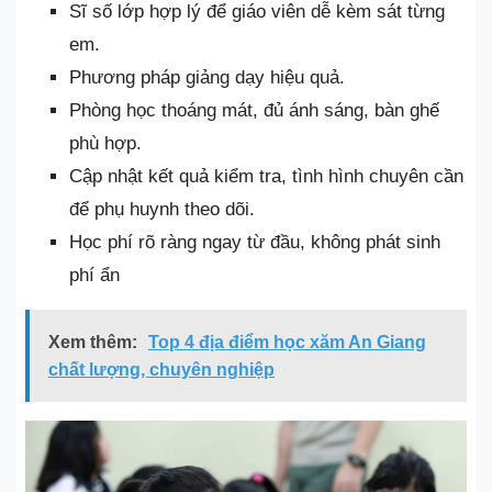
Sĩ số lớp hợp lý để giáo viên dễ kèm sát từng
em.
Phương pháp giảng dạy hiệu quả.
Phòng học thoáng mát, đủ ánh sáng, bàn ghế
phù hợp.
Cập nhật kết quả kiểm tra, tình hình chuyên cần
để phụ huynh theo dõi.
Học phí rõ ràng ngay từ đầu, không phát sinh
phí ẩn
Xem thêm:
Top 4 địa điểm học xăm An Giang
chất lượng, chuyên nghiệp