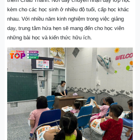
thêm Châu Thành. Nơi đây chuyên nhận dạy lớp học
kèm cho các học sinh ở nhiều độ tuổi, cấp học khác
nhau. Với nhiều năm kinh nghiệm trong việc giảng
dạy, trung tâm hứa hẹn sẽ mang đến cho học viên
những bài học và kiến thức hữu ích.