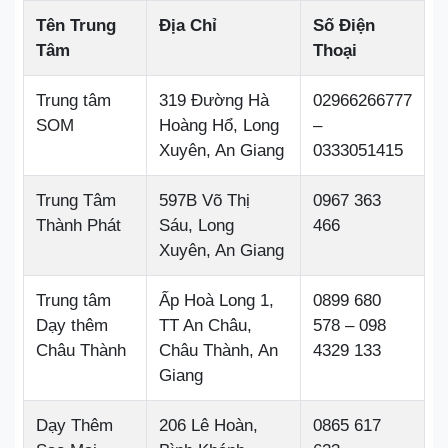
Tên Trung
Địa Chỉ
Số Điện
Tâm
Thoại
Trung tâm
319 Đường Hà
02966266777
SOM
Hoàng Hổ, Long
–
Xuyên, An Giang
0333051415
Trung Tâm
597B Võ Thị
0967 363
Thành Phát
Sáu, Long
466
Xuyên, An Giang
Trung tâm
Ấp Hoà Long 1,
0899 680
Dạy thêm
TT An Châu,
578 – 098
Châu Thành
Châu Thành, An
4329 133
Giang
Dạy Thêm
206 Lê Hoàn,
0865 617