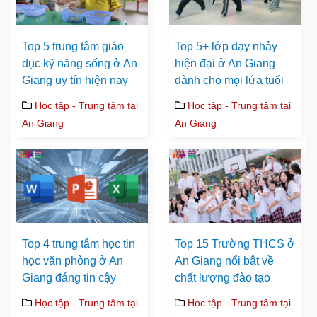
Top 5 trung tâm giáo
Top 5+ lớp dạy nhảy
dục kỹ năng sống ở An
hiện đại ở An Giang
Giang uy tín hiện nay
dành cho mọi lứa tuổi
Học tập - Trung tâm tại
Học tập - Trung tâm tại
An Giang
An Giang
Top 4 trung tâm học tin
Top 15 Trường THCS ở
học văn phòng ở An
An Giang nổi bật về
Giang đáng tin cậy
chất lượng đào tạo
Học tập - Trung tâm tại
Học tập - Trung tâm tại