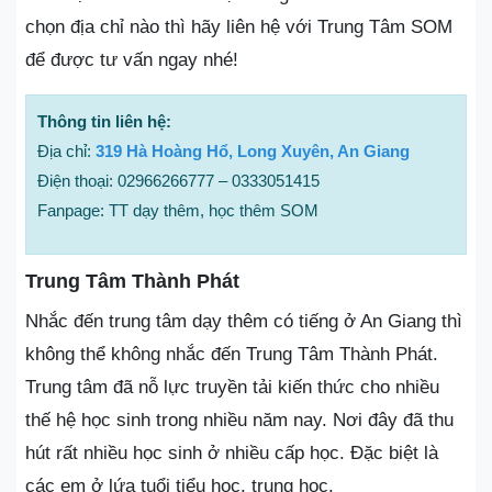
chọn địa chỉ nào thì hãy liên hệ với Trung Tâm SOM
để được tư vấn ngay nhé!
Thông tin liên hệ:
Địa chỉ:
319 Hà Hoàng Hổ, Long Xuyên, An Giang
Điện thoại: 02966266777 – 0333051415
Fanpage: TT dạy thêm, học thêm SOM
Trung Tâm Thành Phát
Nhắc đến trung tâm dạy thêm có tiếng ở An Giang thì
không thể không nhắc đến Trung Tâm Thành Phát.
Trung tâm đã nỗ lực truyền tải kiến thức cho nhiều
thế hệ học sinh trong nhiều năm nay. Nơi đây đã thu
hút rất nhiều học sinh ở nhiều cấp học. Đặc biệt là
các em ở lứa tuổi tiểu học, trung học.