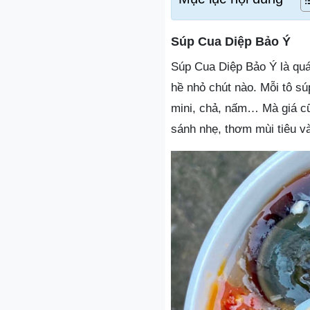
Súp Cua Diệp Bảo Ý
Súp Cua Diệp Bảo Ý là quán
hề nhỏ chút nào. Mỗi tô súp
mini, chả, nấm… Mà giá cũ
sánh nhẹ, thơm mùi tiêu và