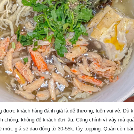
 được khách hàng đánh giá là dễ thương, luôn vui vẻ. Dù 
nh chóng, không để khách đợi lâu. Cũng chính vì vậy mà qu
 mức giá sẽ dao động từ 30-55k, tùy topping. Quán còn bán