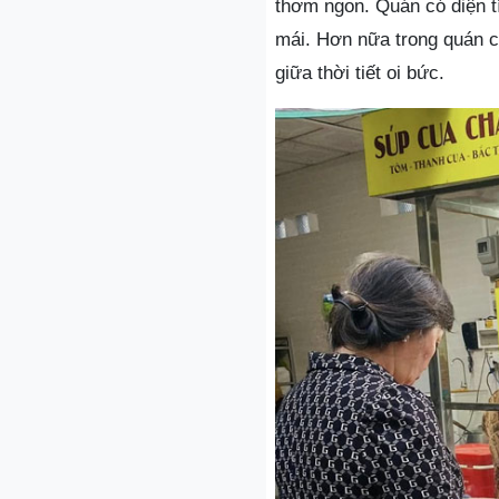
thơm ngon. Quán có diện tí
mái. Hơn nữa trong quán c
giữa thời tiết oi bức.