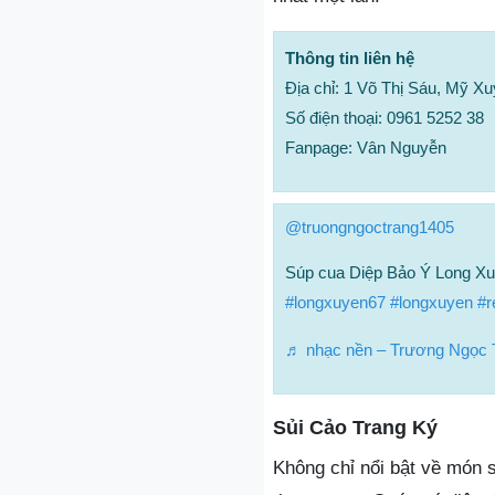
Thông tin liên hệ
Địa chỉ: 1 Võ Thị Sáu, Mỹ X
Số điện thoại: 0961 5252 38
Fanpage: Vân Nguyễn
@truongngoctrang1405
Súp cua Diệp Bảo Ý Long X
#longxuyen67
#longxuyen
#r
♬ nhạc nền – Trương Ngọc 
Sủi Cảo Trang Ký
Không chỉ nổi bật về món 