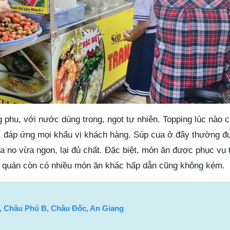
 phu, với nước dùng trong, ngọt tự nhiên. Topping lúc nào 
đáp ứng mọi khẩu vị khách hàng. Súp cua ở đây thường đ
 no vừa ngon, lại đủ chất. Đặc biệt, món ăn được phục vụ t
, quán còn có nhiều món ăn khác hấp dẫn cũng không kém.
, Châu Phú B, Châu Đốc, An Giang