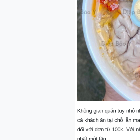
Không gian quán tuy nhỏ n
cả khách ăn tại chỗ lẫn m
đối với đơn từ 100k. Với 
nhất một lần.