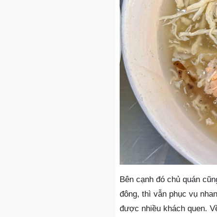
Bên cạnh đó chủ quán cũng
đông, thì vẫn phục vụ nha
được nhiều khách quen. Về