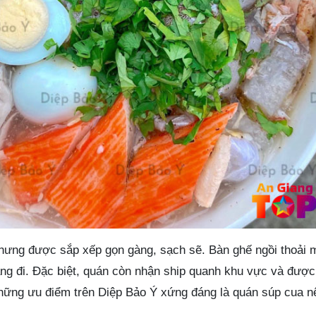
hưng được sắp xếp gọn gàng, sạch sẽ. Bàn ghế ngồi thoải 
ang đi. Đặc biệt, quán còn nhận ship quanh khu vực và được
những ưu điểm trên Diệp Bảo Ý xứng đáng là quán súp cua nê