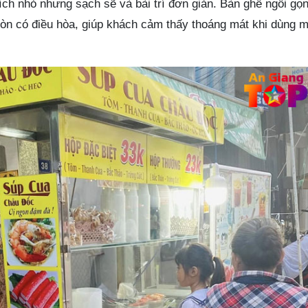
ch nhỏ nhưng sạch sẽ và bài trí đơn giản. Bàn ghế ngồi gọn
òn có điều hòa, giúp khách cảm thấy thoáng mát khi dùng 