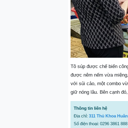
Tô súp được chế biến công
được nêm nếm vừa miệng, 
với sủi cảo, một combo vừa
giữ nóng lâu. Bên cạnh đó
Thông tin liên hệ
Địa chỉ:
311 Thủ Khoa Huân
Số điện thoại: 0296 3861 888