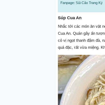
Fanpage: Sủi Cảo Trang Ký
Súp Cua An
Nhắc tới các món ăn vặt n
Cua An. Quán gây ấn tượng
có vị ngọt thanh đậm đà, 
quá đặc, rất vừa miệng. Kh