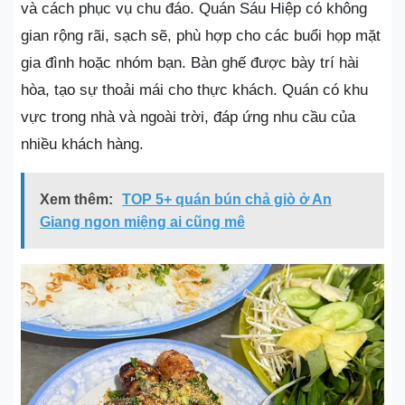
và cách phục vụ chu đáo. Quán Sáu Hiệp có không
gian rộng rãi, sạch sẽ, phù hợp cho các buổi họp mặt
gia đình hoặc nhóm bạn. Bàn ghế được bày trí hài
hòa, tạo sự thoải mái cho thực khách. Quán có khu
vực trong nhà và ngoài trời, đáp ứng nhu cầu của
nhiều khách hàng.
Xem thêm:
TOP 5+ quán bún chả giò ở An
Giang ngon miệng ai cũng mê