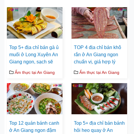
Top 5+ địa chỉ bán gà ủ
TOP 4 địa chỉ bán khô
muối ở Long Xuyên An
rắn ở An Giang ngon
Giang ngon, sạch sẽ
chuẩn vị, giá hợp lý
Ẩm thực tại An Giang
Ẩm thực tại An Giang
Top 12 quán bánh canh
Top 5+ địa chỉ bán bánh
ở An Giang ngon đậm
hỏi heo quay ở An