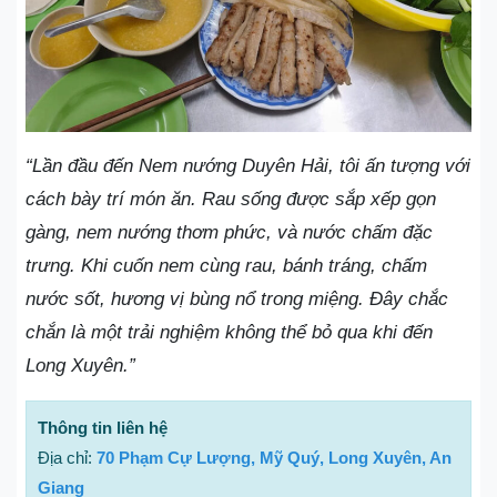
“Lần đầu đến Nem nướng Duyên Hải, tôi ấn tượng với
cách bày trí món ăn. Rau sống được sắp xếp gọn
gàng, nem nướng thơm phức, và nước chấm đặc
trưng. Khi cuốn nem cùng rau, bánh tráng, chấm
nước sốt, hương vị bùng nổ trong miệng. Đây chắc
chắn là một trải nghiệm không thể bỏ qua khi đến
Long Xuyên.”
Thông tin liên hệ
Địa chỉ:
70 Phạm Cự Lượng, Mỹ Quý, Long Xuyên, An
Giang