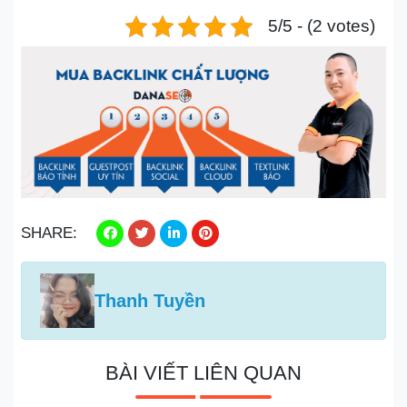
5/5 - (2 votes)
SHARE:
Thanh Tuyền
BÀI VIẾT LIÊN QUAN