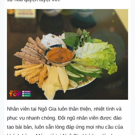
Nhân viên tại Ngô Gia luôn thân thiện, nhiệt tình và
phục vụ nhanh chóng. Đội ngũ nhân viên được đào
tạo bài bản, luôn sẵn lòng đáp ứng mọi nhu cầu của