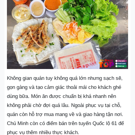
Không gian quán tuy không quá lớn nhưng sạch sẽ,
gọn gàng và tạo cảm giác thoải mái cho khách ghé
dùng bữa. Món ăn được chuẩn bị khá nhanh nên
không phải chờ đợi quá lâu. Ngoài phục vụ tại chỗ,
quán còn hỗ trợ mua mang về và giao hàng tận nơi.
Chú Minh còn có điểm bán trên tuyến Quốc lộ 61 để
phục vụ thêm nhiều thực khách.