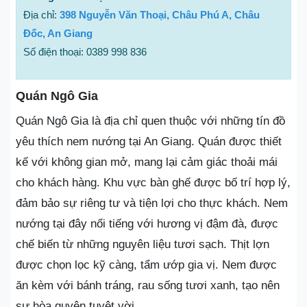
Địa chỉ:
398 Nguyễn Văn Thoại, Châu Phú A, Châu
Đốc, An Giang
Số điện thoại: 0389 998 836
Quán Ngô Gia
Quán Ngô Gia là địa chỉ quen thuộc với những tín đồ
yêu thích nem nướng tại An Giang. Quán được thiết
kế với không gian mở, mang lại cảm giác thoải mái
cho khách hàng. Khu vực bàn ghế được bố trí hợp lý,
đảm bảo sự riêng tư và tiện lợi cho thực khách. Nem
nướng tại đây nổi tiếng với hương vị đậm đà, được
chế biến từ những nguyên liệu tươi sạch. Thịt lợn
được chọn lọc kỹ càng, tẩm ướp gia vị. Nem được
ăn kèm với bánh tráng, rau sống tươi xanh, tạo nên
sự hòa quyện tuyệt vời.