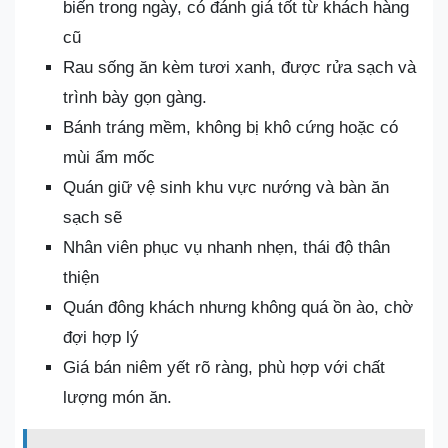
biến trong ngày, có đánh giá tốt từ khách hàng
cũ
Rau sống ăn kèm tươi xanh, được rửa sạch và
trình bày gọn gàng.
Bánh tráng mềm, không bị khô cứng hoặc có
mùi ẩm mốc
Quán giữ vệ sinh khu vực nướng và bàn ăn
sạch sẽ
Nhân viên phục vụ nhanh nhẹn, thái độ thân
thiện
Quán đông khách nhưng không quá ồn ào, chờ
đợi hợp lý
Giá bán niêm yết rõ ràng, phù hợp với chất
lượng món ăn.