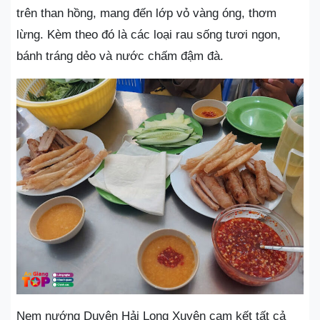
trên than hồng, mang đến lớp vỏ vàng óng, thơm
lừng. Kèm theo đó là các loại rau sống tươi ngon,
bánh tráng dẻo và nước chấm đậm đà.
Nem nướng Duyên Hải Long Xuyên cam kết tất cả