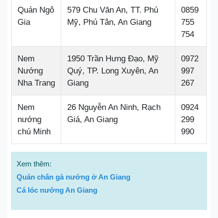
Quán Ngô
579 Chu Văn An, TT. Phú
0859
Gia
Mỹ, Phú Tân, An Giang
755
754
Nem
1950 Trần Hưng Đạo, Mỹ
0972
Nướng
Quý, TP. Long Xuyên, An
997
Nha Trang
Giang
267
Nem
26 Nguyễn An Ninh, Rạch
0924
nướng
Giá, An Giang
299
chú Minh
990
Xem thêm:
Quán chân gà nướng ở An Giang
Cá lóc nướng An Giang