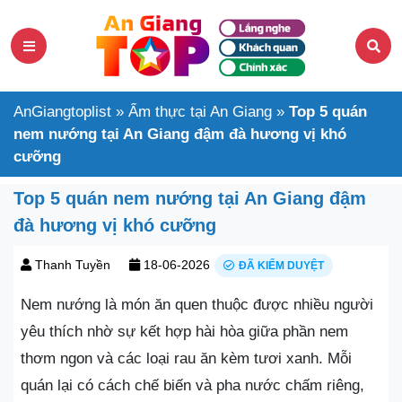
AnGiangtoplist
»
Ẩm thực tại An Giang
»
Top 5 quán
nem nướng tại An Giang đậm đà hương vị khó
cưỡng
Top 5 quán nem nướng tại An Giang đậm
đà hương vị khó cưỡng
Thanh Tuyền
18-06-2026
ĐÃ KIỂM DUYỆT
Nem nướng là món ăn quen thuộc được nhiều người
yêu thích nhờ sự kết hợp hài hòa giữa phần nem
thơm ngon và các loại rau ăn kèm tươi xanh. Mỗi
quán lại có cách chế biến và pha nước chấm riêng,