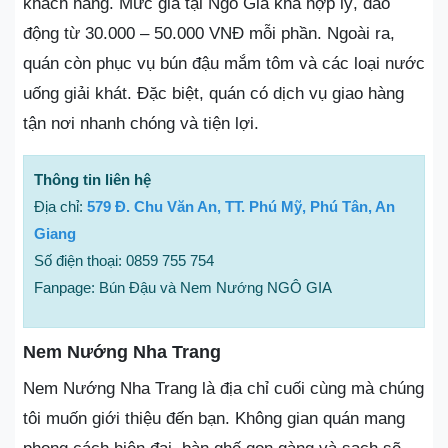
khách hàng. Mức giá tại Ngô Gia khá hợp lý, dao
động từ 30.000 – 50.000 VNĐ mỗi phần. Ngoài ra,
quán còn phục vụ bún đậu mắm tôm và các loại nước
uống giải khát. Đặc biệt, quán có dịch vụ giao hàng
tận nơi nhanh chóng và tiện lợi.
Thông tin liên hệ
Địa chỉ:
579 Đ. Chu Văn An, TT. Phú Mỹ, Phú Tân, An
Giang
Số điện thoại: 0859 755 754
Fanpage: Bún Đậu và Nem Nướng NGÔ GIA
Nem Nướng Nha Trang
Nem Nướng Nha Trang là địa chỉ cuối cùng mà chúng
tôi muốn giới thiệu đến bạn. Không gian quán mang