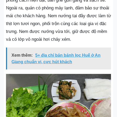
phong cách hiện đại, bàn ghế gọn gàng và sạch sẽ.
Ngoài ra, quán có phòng máy lạnh, đảm bảo sự thoải
mái cho khách hàng. Nem nướng tại đây được làm từ
thịt lợn tươi ngon, phối trộn cùng các loại gia vị đặc
trưng. Nem được nướng vừa tới, giữ được độ mềm
và có lớp vỏ ngoài hơi cháy xém.
Xem thêm:
5+ địa chỉ bán bánh lọc Huế ở An
Giang chuẩn vị, cực hút khách