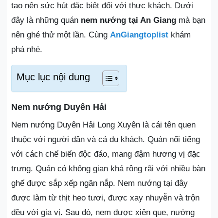
tạo nên sức hút đặc biệt đối với thực khách. Dưới
đây là những quán
nem nướng tại An Giang
mà bạn
nên ghé thử một lần. Cùng
AnGiangtoplist
khám
phá nhé.
Mục lục nội dung
Nem nướng Duyên Hải
Nem nướng Duyên Hải Long Xuyên là cái tên quen
thuộc với người dân và cả du khách. Quán nổi tiếng
với cách chế biến độc đáo, mang đậm hương vị đặc
trưng. Quán có không gian khá rộng rãi với nhiều bàn
ghế được sắp xếp ngăn nắp. Nem nướng tại đây
được làm từ thịt heo tươi, được xay nhuyễn và trộn
đều với gia vị. Sau đó, nem được xiên que, nướng