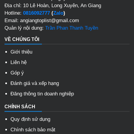
Địa chỉ: 10 Lê Hoàn, Long Xuyên, An Giang
Hotline:
0816092777
(
Zalo
)
Email: angiangtoplist@gmail.com
Quản lý nội dung:
Trần Phan Thanh Tuyền
VỀ CHÚNG TÔI
Giới thiệu
Liên hệ
Góp ý
Đánh giá và xếp hạng
Đăng thông tin doanh nghiệp
CHÍNH SÁCH
Quy định sử dụng
Chính sách bảo mật