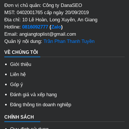
Đơn vị chủ quản: Công ty DanaSEO
MST: 0402001765 cấp ngày 20/09/2019
Địa chỉ: 10 Lê Hoàn, Long Xuyên, An Giang
Hotline:
0816092777
(
Zalo
)
Email: angiangtoplist@gmail.com
Quản lý nội dung:
Trần Phan Thanh Tuyền
VỀ CHÚNG TÔI
Giới thiệu
Liên hệ
Góp ý
Đánh giá và xếp hạng
Đăng thông tin doanh nghiệp
CHÍNH SÁCH