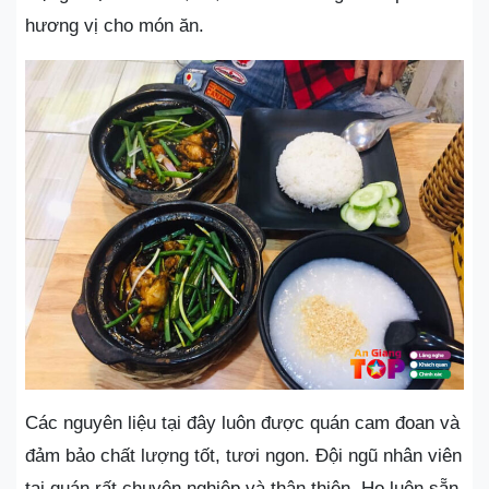
hương vị cho món ăn.
Các nguyên liệu tại đây luôn được quán cam đoan và
đảm bảo chất lượng tốt, tươi ngon. Đội ngũ nhân viên
tại quán rất chuyên nghiệp và thân thiện. Họ luôn sẵn