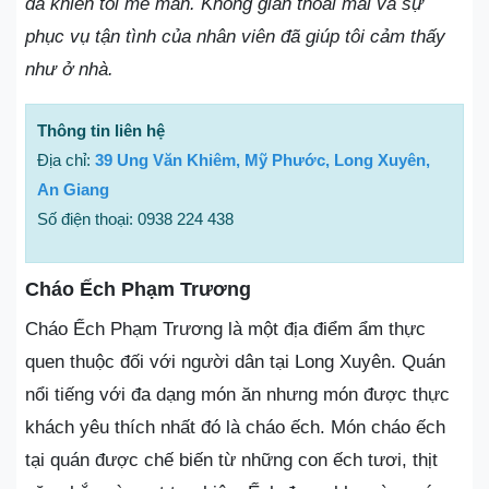
đã khiến tôi mê mẩn. Không gian thoải mái và sự
phục vụ tận tình của nhân viên đã giúp tôi cảm thấy
như ở nhà.
Thông tin liên hệ
Địa chỉ:
39 Ung Văn Khiêm, Mỹ Phước, Long Xuyên,
An Giang
Số điện thoại: 0938 224 438
Cháo Ếch Phạm Trương
Cháo Ếch Phạm Trương là một địa điểm ẩm thực
quen thuộc đối với người dân tại Long Xuyên. Quán
nổi tiếng với đa dạng món ăn nhưng món được thực
khách yêu thích nhất đó là cháo ếch. Món cháo ếch
tại quán được chế biến từ những con ếch tươi, thịt