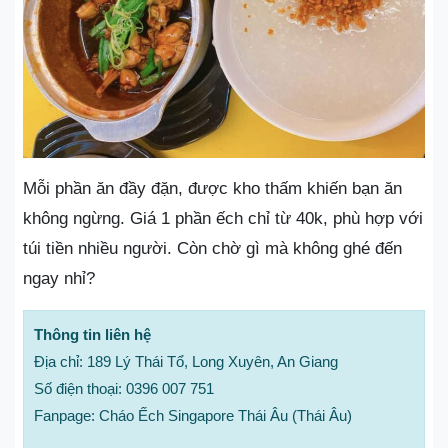
Mỗi phần ăn đầy đặn, được kho thấm khiến bạn ăn
không ngừng. Giá 1 phần ếch chỉ từ 40k, phù hợp với
túi tiền nhiều người. Còn chờ gì mà không ghé đến
ngay nhỉ?
Thông tin liên hệ
Địa chỉ: 189 Lý Thái Tổ, Long Xuyên, An Giang
Số điện thoại: 0396 007 751
Fanpage: Cháo Ếch Singapore Thái Âu (Thái Âu)