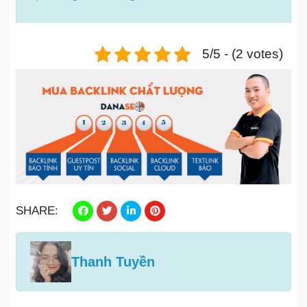
5/5 - (2 votes)
SHARE:
Thanh Tuyền