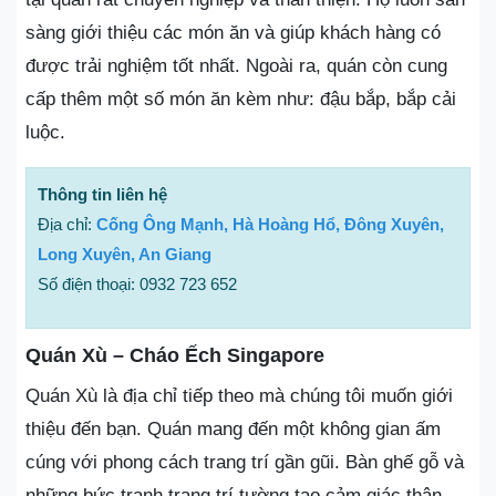
sàng giới thiệu các món ăn và giúp khách hàng có
được trải nghiệm tốt nhất. Ngoài ra, quán còn cung
cấp thêm một số món ăn kèm như: đậu bắp, bắp cải
luộc.
Thông tin liên hệ
Địa chỉ:
Cống Ông Mạnh, Hà Hoàng Hổ, Đông Xuyên,
Long Xuyên, An Giang
Số điện thoại: 0932 723 652
Quán Xù – Cháo Ếch Singapore
Quán Xù là địa chỉ tiếp theo mà chúng tôi muốn giới
thiệu đến bạn. Quán mang đến một không gian ấm
cúng với phong cách trang trí gần gũi. Bàn ghế gỗ và
những bức tranh trang trí tường tạo cảm giác thân