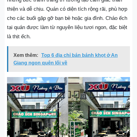
thiện và dễ chịu. Quán có diện tích rộng rãi, phù hợp
cho các buổi gặp gỡ bạn bè hoặc gia đình. Cháo ếch
tại quán được làm từ nguyên liệu tươi ngon, đặc biệt
là thịt ếch.
Xem thêm:
Top 6 địa chỉ bán bánh khọt ở An
Giang ngon quên lối về