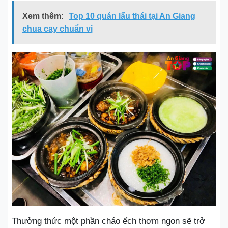
Xem thêm:
Top 10 quán lẩu thái tại An Giang
chua cay chuẩn vị
Thưởng thức một phần cháo ếch thơm ngon sẽ trở