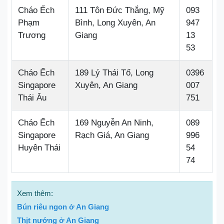
Cháo Ếch
111 Tôn Đức Thắng, Mỹ
093
Phạm
Bình, Long Xuyên, An
947
Trương
Giang
13
53
Cháo Ếch
189 Lý Thái Tổ, Long
0396
Singapore
Xuyên, An Giang
007
Thái Âu
751
Cháo Ếch
169 Nguyễn An Ninh,
089
Singapore
Rạch Giá, An Giang
996
Huyên Thái
54
74
Xem thêm:
Bún riêu ngon ở An Giang
Thịt nướng ở An Giang