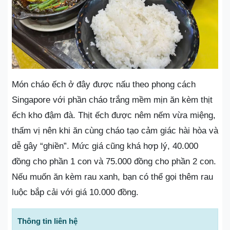
Món cháo ếch ở đây được nấu theo phong cách
Singapore với phần cháo trắng mềm mịn ăn kèm thịt
ếch kho đậm đà. Thịt ếch được nêm nếm vừa miệng,
thấm vị nên khi ăn cùng cháo tạo cảm giác hài hòa và
dễ gây “ghiền”. Mức giá cũng khá hợp lý, 40.000
đồng cho phần 1 con và 75.000 đồng cho phần 2 con.
Nếu muốn ăn kèm rau xanh, bạn có thể gọi thêm rau
luộc bắp cải với giá 10.000 đồng.
Thông tin liên hệ