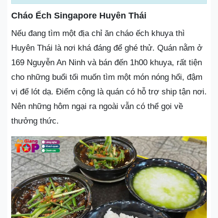
Cháo Ếch Singapore Huyên Thái
Nếu đang tìm một địa chỉ ăn cháo ếch khuya thì
Huyên Thái là nơi khá đáng để ghé thử. Quán nằm ở
169 Nguyễn An Ninh và bán đến 1h00 khuya, rất tiện
cho những buổi tối muốn tìm một món nóng hổi, đậm
vị để lót dạ. Điểm cộng là quán có hỗ trợ ship tận nơi.
Nên những hôm ngại ra ngoài vẫn có thể gọi về
thưởng thức.