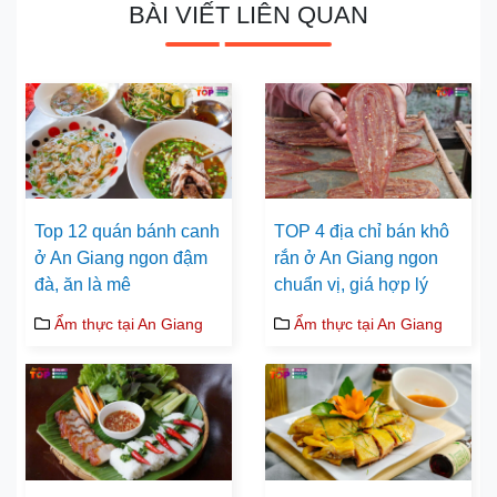
BÀI VIẾT LIÊN QUAN
Top 12 quán bánh canh
TOP 4 địa chỉ bán khô
ở An Giang ngon đậm
rắn ở An Giang ngon
đà, ăn là mê
chuẩn vị, giá hợp lý
Ẩm thực tại An Giang
Ẩm thực tại An Giang