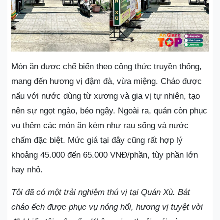
Món ăn được chế biến theo công thức truyền thống,
mang đến hương vị đậm đà, vừa miệng. Cháo được
nấu với nước dùng từ xương và gia vị tự nhiên, tạo
nên sự ngọt ngào, béo ngậy. Ngoài ra, quán còn phục
vụ thêm các món ăn kèm như rau sống và nước
chấm đặc biệt. Mức giá tại đây cũng rất hợp lý
khoảng 45.000 đến 65.000 VNĐ/phần, tùy phần lớn
hay nhỏ.
Tôi đã có một trải nghiệm thú vị tại Quán Xù. Bát
cháo ếch được phục vụ nóng hổi, hương vị tuyệt vời