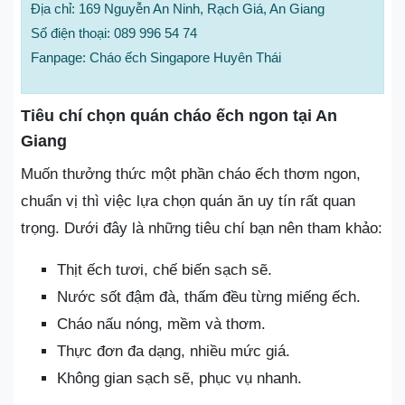
Địa chỉ: 169 Nguyễn An Ninh, Rạch Giá, An Giang
Số điện thoại: 089 996 54 74
Fanpage: Cháo ếch Singapore Huyên Thái
Tiêu chí chọn quán cháo ếch ngon tại An
Giang
Muốn thưởng thức một phần cháo ếch thơm ngon,
chuẩn vị thì việc lựa chọn quán ăn uy tín rất quan
trọng. Dưới đây là những tiêu chí bạn nên tham khảo:
Thịt ếch tươi, chế biến sạch sẽ.
Nước sốt đậm đà, thấm đều từng miếng ếch.
Cháo nấu nóng, mềm và thơm.
Thực đơn đa dạng, nhiều mức giá.
Không gian sạch sẽ, phục vụ nhanh.