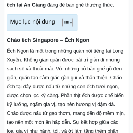
ếch tại An Giang
đáng để bạn ghé thưởng thức.
Mục lục nội dung
Cháo ếch Singapore – Ếch Ngon
Ếch Ngon là một trong những quán nổi tiếng tại Long
Xuyên. Không gian quán được bài trí giản dị nhưng
sạch sẽ và thoải mái. Với những bộ bàn ghế gỗ đơn
giản, quán tạo cảm giác gần gũi và thân thiện. Cháo
ếch tại đây được nấu từ những con ếch tươi ngon,
được chọn lọc kỹ càng. Phần thịt ếch được chế biến
kỹ lưỡng, ngấm gia vị, tạo nên hương vị đậm đà.
Cháo được nấu từ gạo thơm, mang đến độ mềm mịn,
tạo nên một món ăn hấp dẫn. Sự kết hợp giữa các
loại gia vị như hành, tỏi, và ớt làm tăng thêm phần