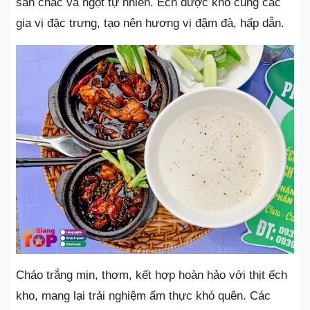
săn chắc và ngọt tự nhiên. Ếch được kho cùng các
gia vị đặc trưng, tạo nên hương vị đậm đà, hấp dẫn.
Cháo trắng mịn, thơm, kết hợp hoàn hảo với thịt ếch
kho, mang lại trải nghiệm ẩm thực khó quên. Các