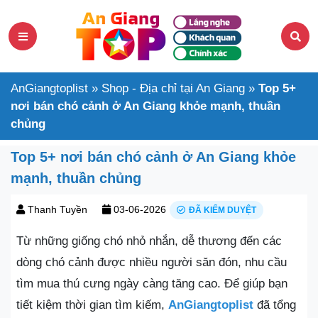
AnGiangtoplist
»
Shop - Địa chỉ tại An Giang
»
Top 5+
nơi bán chó cảnh ở An Giang khỏe mạnh, thuần
chủng
Top 5+ nơi bán chó cảnh ở An Giang khỏe
mạnh, thuần chủng
Thanh Tuyền
03-06-2026
ĐÃ KIỂM DUYỆT
Từ những giống chó nhỏ nhắn, dễ thương đến các
dòng chó cảnh được nhiều người săn đón, nhu cầu
tìm mua thú cưng ngày càng tăng cao. Để giúp bạn
tiết kiệm thời gian tìm kiếm,
AnGiangtoplist
đã tổng