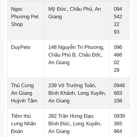
Ngọc
Mỹ Đức, Châu Phú, An
094
Phương Pet
Giang
542
Shop
22
93
DuyPets
148 Nguyễn Tri Phương,
096
Châu Phú B, Châu Đốc,
466
An Giang
02
29
Thú Cưng
239 Võ Trường Toản,
0948
An Giang
Bình Khánh, Long Xuyên,
683
Huỳnh Tâm
An Giang
108
Tiệm thú
282 Trần Hưng Đạo,
0939
cưng Nhân
Bình Đức, Long Xuyên,
365
Đoàn
An Giang
964