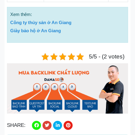
Xem thêm:
Công ty thủy sản ở An Giang
Giày bảo hộ ở An Giang
5/5 - (2 votes)
SHARE: