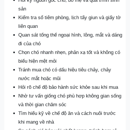
Hỏi kỹ nguồn gốc chó, bố mẹ và quá trình sinh
sản
Kiểm tra sổ tiêm phòng, lịch tẩy giun và giấy tờ
liên quan
Quan sát tổng thể ngoại hình, lông, mắt và dáng
đi của chó
Chọn chó nhanh nhẹn, phản xạ tốt và không có
biểu hiện mệt mỏi
Tránh mua chó có dấu hiệu tiêu chảy, chảy
nước mắt hoặc mũi
Hỏi rõ chế độ bảo hành sức khỏe sau khi mua
Nhờ tư vấn giống chó phù hợp không gian sống
và thời gian chăm sóc
Tìm hiểu kỹ về chế độ ăn và cách nuôi trước
khi mang về nhà