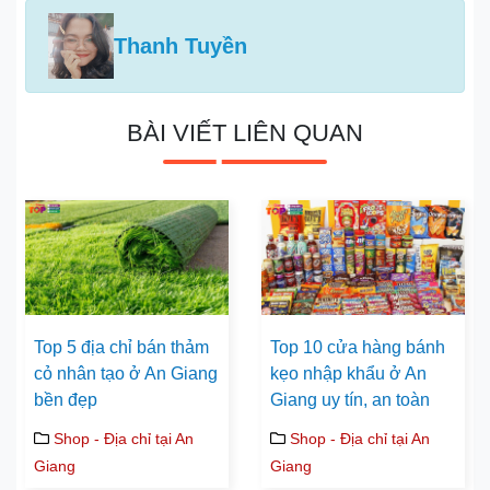
Thanh Tuyền
BÀI VIẾT LIÊN QUAN
Top 5 địa chỉ bán thảm
Top 10 cửa hàng bánh
cỏ nhân tạo ở An Giang
kẹo nhập khẩu ở An
bền đẹp
Giang uy tín, an toàn
Shop - Địa chỉ tại An
Shop - Địa chỉ tại An
Giang
Giang