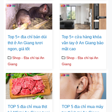
Top 5+ địa chỉ bán dúi
Top 5+ cửa hàng khóa
thịt ở An Giang tươi
vân tay ở An Giang bảo
ngon, giá tốt
mật cao
Shop - Địa chỉ tại An
Shop - Địa chỉ tại An
Giang
Giang
TOP 5 địa chỉ mua thịt
TOP 5 địa chỉ mua máy