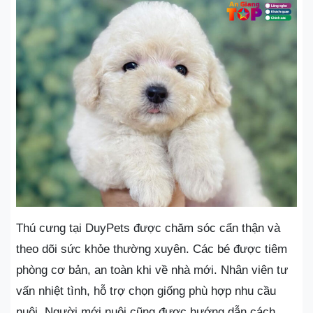
Thú cưng tại DuyPets được chăm sóc cẩn thận và
theo dõi sức khỏe thường xuyên. Các bé được tiêm
phòng cơ bản, an toàn khi về nhà mới. Nhân viên tư
vấn nhiệt tình, hỗ trợ chọn giống phù hợp nhu cầu
nuôi. Người mới nuôi cũng được hướng dẫn cách