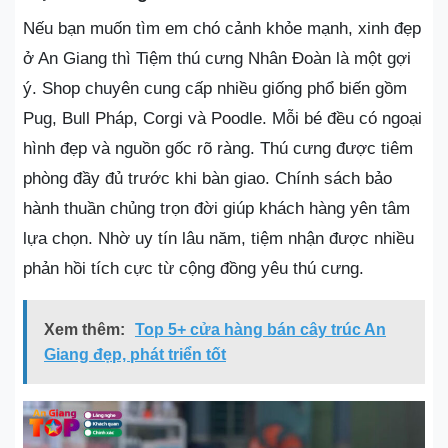
Nếu bạn muốn tìm em chó cảnh khỏe mạnh, xinh đẹp
ở An Giang thì Tiệm thú cưng Nhân Đoàn là một gợi
ý. Shop chuyên cung cấp nhiều giống phổ biến gồm
Pug, Bull Pháp, Corgi và Poodle. Mỗi bé đều có ngoại
hình đẹp và nguồn gốc rõ ràng. Thú cưng được tiêm
phòng đầy đủ trước khi bàn giao. Chính sách bảo
hành thuần chủng trọn đời giúp khách hàng yên tâm
lựa chọn. Nhờ uy tín lâu năm, tiệm nhận được nhiều
phản hồi tích cực từ cộng đồng yêu thú cưng.
Xem thêm:
Top 5+ cửa hàng bán cây trúc An
Giang đẹp, phát triển tốt