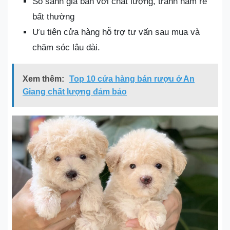
So sánh giá bán với chất lượng, tránh ham rẻ
bất thường
Ưu tiên cửa hàng hỗ trợ tư vấn sau mua và
chăm sóc lâu dài.
Xem thêm:
Top 10 cửa hàng bán rượu ở An
Giang chất lượng đảm bảo