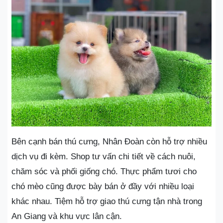
Bên cạnh bán thú cưng, Nhân Đoàn còn hỗ trợ nhiều
dịch vụ đi kèm. Shop tư vấn chi tiết về cách nuôi,
chăm sóc và phối giống chó. Thực phẩm tươi cho
chó mèo cũng được bày bán ở đầy với nhiều loại
khác nhau. Tiệm hỗ trợ giao thú cưng tận nhà trong
An Giang và khu vực lân cận.