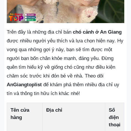
Trên đây là những địa chỉ bán
chó cảnh ở An Giang
được nhiều người yêu thích và lựa chọn hiện nay. Hy
vọng qua những gợi ý này, bạn sẽ tìm được một
người bạn bốn chân khỏe mạnh, đáng yêu. Đừng
quên tìm hiểu kỹ về giống chó cũng như điều kiện
chăm sóc trước khi đón bé về nhà. Theo dõi
AnGiangtoplist
để khám phá thêm nhiều địa chỉ uy
tín và thông tin hữu ích khác nhé!
Tên cửa
Địa chỉ
Số
hàng
điện
thoại