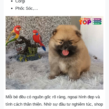
Corgi
Phốc Sóc,…
Mỗi bé đều có nguồn gốc rõ ràng, ngoại hình đẹp và
tính cách thân thiện. Nhờ sự đầu tư nghiêm túc, shop