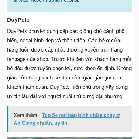
DuyPets
DuyPets chuyên cung cấp các giống chó cảnh phổ
biến, ngoại hình đẹp và thân thiện. Các bé ở cửa
hàng luôn được cập nhật thường xuyên trên trang
fanpage của shop. Trước khi đến với khách hàng mỗi
bé đều được tuyển chọn kỹ, sức khỏe ổn định. Không
gian cửa hàng sạch sẽ, tạo cảm giác gần gũi cho
khách tham quan. DuyPets luôn chú trọng xây dựng
uy tín lâu dài với người nuôi thú cưng địa phương.
Xem thêm:
Top 5+ nơi bán bình chữa cháy ở
An Giang chuẩn, uy tín