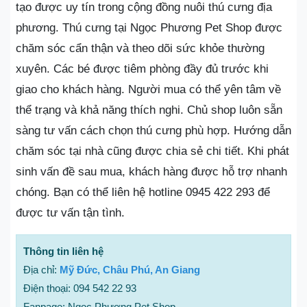
tạo được uy tín trong cộng đồng nuôi thú cưng địa
phương. Thú cưng tại Ngọc Phương Pet Shop được
chăm sóc cẩn thận và theo dõi sức khỏe thường
xuyên. Các bé được tiêm phòng đầy đủ trước khi
giao cho khách hàng. Người mua có thể yên tâm về
thể trạng và khả năng thích nghi. Chủ shop luôn sẵn
sàng tư vấn cách chọn thú cưng phù hợp. Hướng dẫn
chăm sóc tại nhà cũng được chia sẻ chi tiết. Khi phát
sinh vấn đề sau mua, khách hàng được hỗ trợ nhanh
chóng. Bạn có thể liên hệ hotline 0945 422 293 để
được tư vấn tận tình.
Thông tin liên hệ
Địa chỉ:
Mỹ Đức, Châu Phú, An Giang
Điện thoại: 094 542 22 93
Fanpage: Ngọc Phương Pet Shop