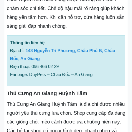
chăm sóc chi tiết. Chế độ hậu mãi rõ ràng giúp khách
hàng yên tâm hơn. Khi cần hỗ trợ, cửa hàng luôn sẵn
sàng giải đáp nhanh chóng.
Thông tin liên hệ
Địa chỉ:
148 Nguyễn Tri Phương, Châu Phú B, Châu
Đốc, An Giang
Điện thoại: 096 466 02 29
Fanpage: DuyPets – Châu Đốc – An Giang
Thú Cưng An Giang Huỳnh Tâm
Thú Cưng An Giang Huỳnh Tâm là địa chỉ được nhiều
người yêu thú cưng lựa chọn. Shop cung cấp đa dạng
các giống chó, mèo cảnh được ưa chuộng hiện nay.
Các bé tại shop có ngoại hình đẹp, nhanh nhẹn và