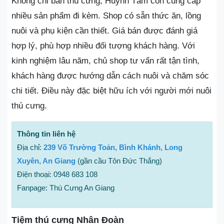
Không chỉ bán thú cưng, Huỳnh Tâm còn cung cấp
nhiều sản phẩm đi kèm. Shop có sẵn thức ăn, lồng
nuôi và phụ kiện cần thiết. Giá bán được đánh giá
hợp lý, phù hợp nhiều đối tượng khách hàng. Với
kinh nghiệm lâu năm, chủ shop tư vấn rất tận tình,
khách hàng được hướng dẫn cách nuôi và chăm sóc
chi tiết. Điều này đặc biệt hữu ích với người mới nuôi
thú cưng.
Thông tin liên hệ
Địa chỉ:
239 Võ Trường Toản, Bình Khánh, Long
Xuyên, An Giang
(gần cầu Tôn Đức Thắng)
Điện thoại: 0948 683 108
Fanpage: Thú Cưng An Giang
Tiệm thú cưng Nhân Đoàn