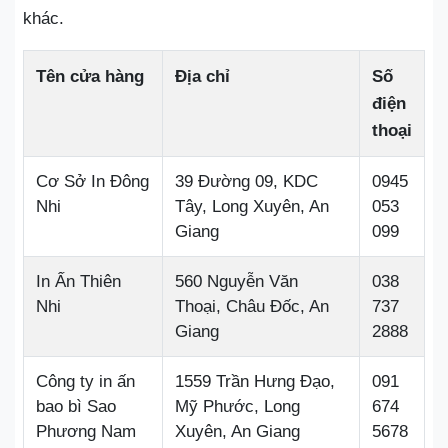
khác.
Tên cửa hàng
Địa chỉ
Số
điện
thoại
Cơ Sở In Đông
39 Đường 09, KDC
0945
Nhi
Tây, Long Xuyên, An
053
Giang
099
In Ấn Thiên
560 Nguyễn Văn
038
Nhi
Thoại, Châu Đốc, An
737
Giang
2888
Công ty in ấn
1559 Trần Hưng Đạo,
091
bao bì Sao
Mỹ Phước, Long
674
Phương Nam
Xuyên, An Giang
5678