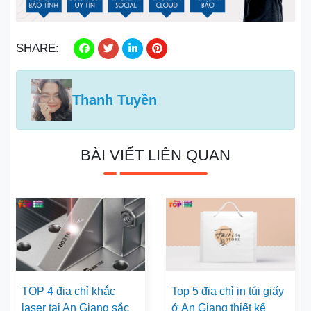
SHARE:
Thanh Tuyền
BÀI VIẾT LIÊN QUAN
TOP 4 địa chỉ khắc
Top 5 địa chỉ in túi giấy
laser tại An Giang sắc
ở An Giang thiết kế