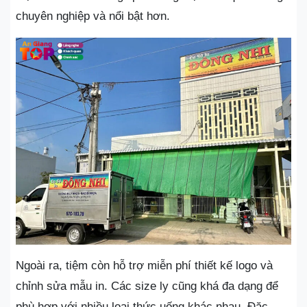
chuyên nghiệp và nổi bật hơn.
Ngoài ra, tiệm còn hỗ trợ miễn phí thiết kế logo và
chỉnh sửa mẫu in. Các size ly cũng khá đa dạng để
phù hợp với nhiều loại thức uống khác nhau. Đặc