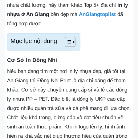
nhựa chất lượng, hãy tham khảo Top 5+ địa chỉ
in ly
nhựa ở An Giang
bền đẹp mà
AnGiangtoplist
đã
tổng hợp được.
Mục lục nội dung
Cơ Sở In Đông Nhi
Nếu bạn đang tìm một nơi in ly nhựa đẹp, giá tốt tại
An Giang thì Đồng Nhi Print là địa chỉ đáng để tham
khảo. Cơ sở này chuyên cung cấp sỉ và lẻ các dòng
ly nhựa PP – PET. Đặc biệt là dòng ly UKP cao cấp
được nhiều quán trà sữa và cà phê mang đi lựa chọn.
Chất liệu khá trong, cứng cáp và đạt tiêu chuẩn vệ
sinh an toàn thực phẩm. Khi in logo lên ly, hình ảnh
hiện ra khá sắc nét giúp thương hiệu của quán trông