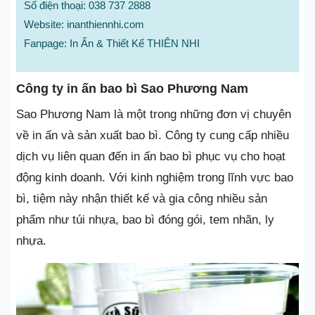
Số điện thoại: 038 737 2888
Website: inanthiennhi.com
Fanpage: In Ấn & Thiết Kế THIÊN NHI
Công ty in ấn bao bì Sao Phương Nam
Sao Phương Nam là một trong những đơn vị chuyên
về in ấn và sản xuất bao bì. Công ty cung cấp nhiều
dịch vụ liên quan đến in ấn bao bì phục vụ cho hoạt
động kinh doanh. Với kinh nghiệm trong lĩnh vực bao
bì, tiệm này nhận thiết kế và gia công nhiều sản
phẩm như túi nhựa, bao bì đóng gói, tem nhãn, ly
nhựa.