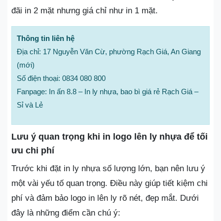
đãi in 2 mặt nhưng giá chỉ như in 1 mặt.
Thông tin liên hệ
Địa chỉ: 17 Nguyễn Văn Cừ, phường Rạch Giá, An Giang
(mới)
Số điện thoại: 0834 080 800
Fanpage: In ấn 8.8 – In ly nhựa, bao bì giá rẻ Rạch Giá –
Sỉ và Lẻ
Lưu ý quan trọng khi in logo lên ly nhựa để tối
ưu chi phí
Trước khi đặt in ly nhựa số lượng lớn, bạn nên lưu ý
một vài yếu tố quan trọng. Điều này giúp tiết kiệm chi
phí và đảm bảo logo in lên ly rõ nét, đẹp mắt. Dưới
đây là những điểm cần chú ý: