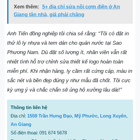
Xem thêm:
5+ địa chỉ sửa nồi cơm điện ở An
Giang tận nhà, giá phải chăng
Anh Tiến đồng nghiệp tôi chia sẻ rằng: “Tôi có đặt in
thử lô ly nhựa và tem dán cho quán nước tại Sao
Phương Nam. Dù đặt số lượng ít, nhân viên vẫn rất
nhiệt tình hỗ trợ chỉnh sửa thiết kế logo hoàn toàn
miễn phí. Khi nhận hàng, ly cầm rất cứng cáp, màu in
sắc nét và bền đẹp đúng y như mẫu đã chốt. Tôi cực
kỳ ưng ý và chắc chắn sẽ ủng hộ xưởng lâu dài!”
Thông tin liên hệ
Địa chỉ:
1559 Trần Hưng Đạo, Mỹ Phước, Long Xuyên,
An Giang
Số điện thoại: 091 674 5678