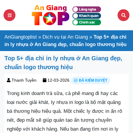
AnGiangtoplist
»
Dịch vụ tại An Giang
»
Top 5+ địa chỉ
in ly nhựa ở An Giang đẹp, chuẩn logo thương hiệu
Top 5+ địa chỉ in ly nhựa ở An Giang đẹp,
chuẩn logo thương hiệu
Thanh Tuyền
12-03-2026
ĐÃ KIỂM DUYỆT
Trong kinh doanh trà sữa, cà phê mang đi hay các
loại nước giải khát, ly nhựa in logo là bộ mặt quảng
bá thương hiệu hiệu quả. Một chiếc ly được in ấn rõ
nét, đẹp mắt sẽ giúp quán tạo ấn tượng chuyên
nghiệp với khách hàng. Nếu bạn đang tìm nơi in ly