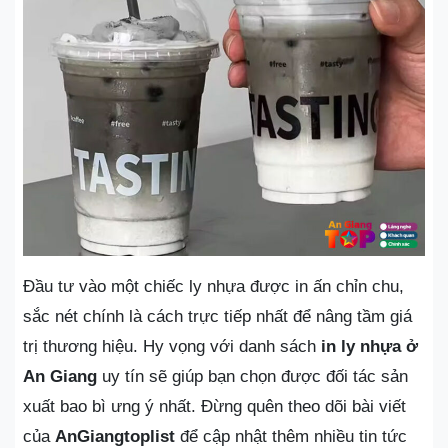
Đầu tư vào một chiếc ly nhựa được in ấn chỉn chu,
sắc nét chính là cách trực tiếp nhất để nâng tầm giá
trị thương hiệu. Hy vọng với danh sách
in ly nhựa ở
An Giang
uy tín sẽ giúp bạn chọn được đối tác sản
xuất bao bì ưng ý nhất. Đừng quên theo dõi bài viết
của
AnGiangtoplist
để cập nhật thêm nhiều tin tức