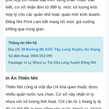
biệt, cơ sở nhận đơn từ 999 ly, mức số lượng khá
hợp lý cho các quán nhỏ hoặc quán mới kinh doanh.
Đông Nhi Print cam kết mang tới mức giá xưởng
không qua trung gian.
Thông tin liên hệ
Địa chỉ:
39 Đường 09, KDC Tây, Long Xuyên, An Giang
Số điện thoại: 0945 053 099
Fanpage: In Ly Nhựa Ly Trà Sữa Long Xuyên Đông Nhi
In Ấn Thiên Nhi
Thiên Nhi cũng là một địa chỉ khá quen thuộc được
nhiều quán nước lựa chọn. Cơ sở này nhận in ly
nhựa với số lượng linh hoạt. Chỉ cần từ 1 thùng ly là
đã có thể đặt in logo riêng cho quán. Ngoài ra, khách