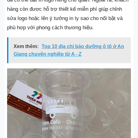
hàng còn được hỗ trợ thiết kế miễn phí giúp chỉnh
sửa logo hoặc lên ý tưởng in ly sao cho nổi bật và
phù hợp với phong cách thương hiệu.
Xem thêm:
Top 10 địa chỉ bảo dưỡng ô tô ở An
Giang chuyên nghiệp từ A - Z