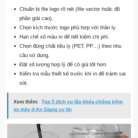
Chuẩn bị file logo rõ nét (file vector hoặc độ
phân giải cao).
Chọn kích thước logo phù hợp với thân ly.
Hạn chế số màu in để tiết kiệm chi phí.
Chọn đúng chất liệu ly (PET, PP…) theo nhu
cầu sử dụng.
Đặt số lượng hợp lý để có giá tốt hơn.
Kiểm tra mẫu thiết kế trước khi in để tránh sai
sót.
Xem thêm:
Top 5 dịch vụ lắp khóa chống trộm
xe máy ở An Giang uy tín