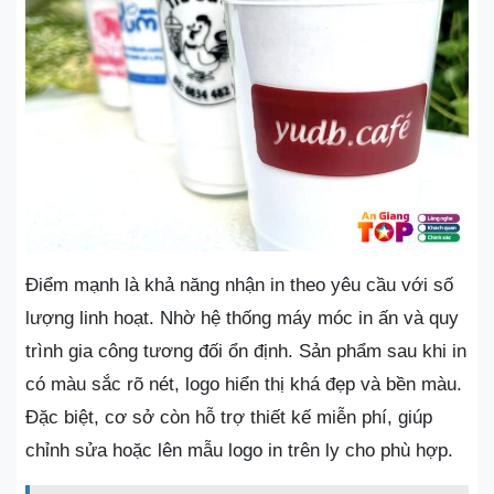
Điểm mạnh là khả năng nhận in theo yêu cầu với số
lượng linh hoạt. Nhờ hệ thống máy móc in ấn và quy
trình gia công tương đối ổn định. Sản phẩm sau khi in
có màu sắc rõ nét, logo hiển thị khá đẹp và bền màu.
Đặc biệt, cơ sở còn hỗ trợ thiết kế miễn phí, giúp
chỉnh sửa hoặc lên mẫu logo in trên ly cho phù hợp.