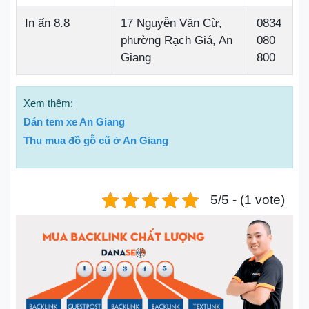
In ấn 8.8
17 Nguyễn Văn Cừ,
0834
phường Rạch Giá, An
080
Giang
800
Xem thêm:
Dán tem xe An Giang
Thu mua đồ gỗ cũ ở An Giang
5/5 - (1 vote)