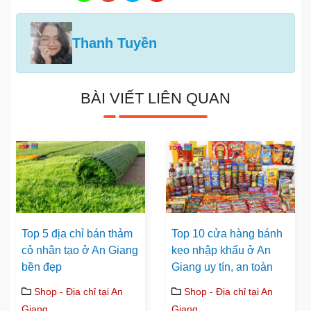
Thanh Tuyền
BÀI VIẾT LIÊN QUAN
Top 5 địa chỉ bán thảm
Top 10 cửa hàng bánh
cỏ nhân tạo ở An Giang
kẹo nhập khẩu ở An
bền đẹp
Giang uy tín, an toàn
Shop - Địa chỉ tại An
Shop - Địa chỉ tại An
Giang
Giang