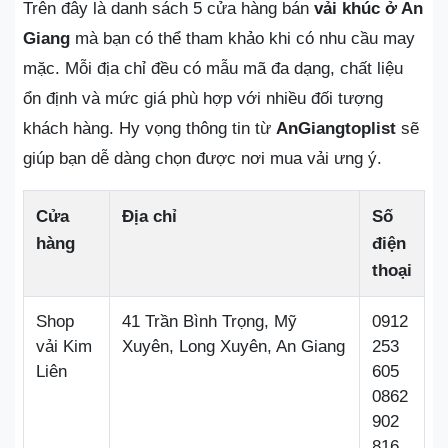
Trên đây là danh sách 5 cửa hàng bán
vải khúc ở An
Giang
mà bạn có thể tham khảo khi có nhu cầu may
mặc. Mỗi địa chỉ đều có mẫu mã đa dạng, chất liệu
ổn định và mức giá phù hợp với nhiều đối tượng
khách hàng. Hy vọng thông tin từ
AnGiangtoplist
sẽ
giúp bạn dễ dàng chọn được nơi mua vải ưng ý.
Cửa
Địa chỉ
Số
hàng
điện
thoại
Shop
41 Trần Bình Trọng, Mỹ
0912
vải Kim
Xuyên, Long Xuyên, An Giang
253
Liên
605
0862
902
816