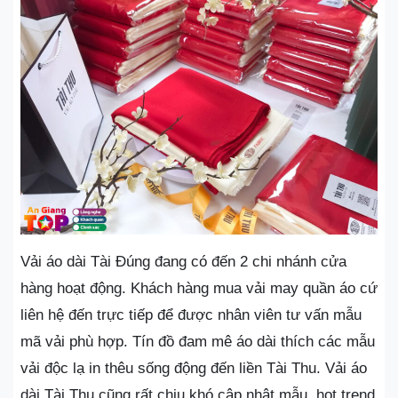
Vải áo dài Tài Đúng đang có đến 2 chi nhánh cửa
hàng hoạt động. Khách hàng mua vải may quần áo cứ
liên hệ đến trực tiếp để được nhân viên tư vấn mẫu
mã vải phù hợp. Tín đồ đam mê áo dài thích các mẫu
vải độc lạ in thêu sống động đến liền Tài Thu. Vải áo
dài Tài Thu cũng rất chịu khó cập nhật mẫu, hot trend