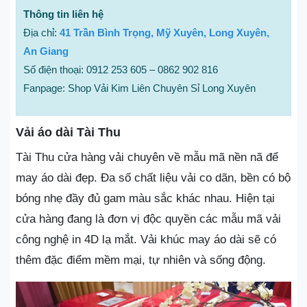
Thông tin liên hệ
Địa chỉ:
41 Trần Bình Trọng, Mỹ Xuyên, Long Xuyên,
An Giang
Số điện thoại: 0912 253 605 – 0862 902 816
Fanpage: Shop Vải Kim Liên Chuyên Sỉ Long Xuyên
Vải áo dài Tài Thu
Tài Thu cửa hàng vải chuyên về mẫu mã nền nã để
may áo dài đẹp. Đa số chất liệu vải co dãn, bền có bộ
bóng nhẹ đầy đủ gam màu sắc khác nhau. Hiện tại
cửa hàng đang là đơn vị độc quyền các mẫu mã vải
công nghệ in 4D lạ mắt. Vải khúc may áo dài sẽ có
thêm đặc điểm mềm mại, tự nhiên và sống động.