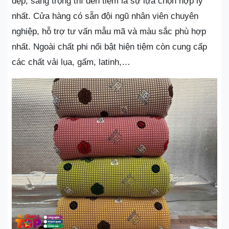
đẹp, sang trọng thì đến tiệm là sự lựa chọn hợp lý
nhất. Cửa hàng có sẵn đội ngũ nhân viên chuyên
nghiệp, hỗ trợ tư vấn mẫu mã và màu sắc phù hợp
nhất. Ngoài chất phi nổi bật hiện tiệm còn cung cấp
các chất vải lụa, gấm, latinh,…