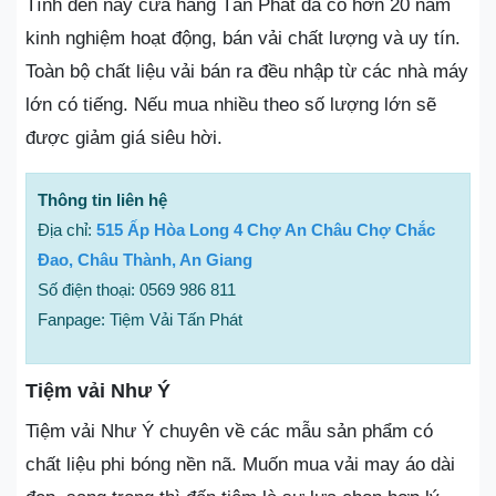
Tính đến nay cửa hàng Tấn Phát đã có hơn 20 năm
kinh nghiệm hoạt động, bán vải chất lượng và uy tín.
Toàn bộ chất liệu vải bán ra đều nhập từ các nhà máy
lớn có tiếng. Nếu mua nhiều theo số lượng lớn sẽ
được giảm giá siêu hời.
Thông tin liên hệ
Địa chỉ:
515 Ấp Hòa Long 4 Chợ An Châu Chợ Chắc
Đao, Châu Thành, An Giang
Số điện thoại: 0569 986 811
Fanpage: Tiệm Vải Tấn Phát
Tiệm vải Như Ý
Tiệm vải Như Ý chuyên về các mẫu sản phẩm có
chất liệu phi bóng nền nã. Muốn mua vải may áo dài