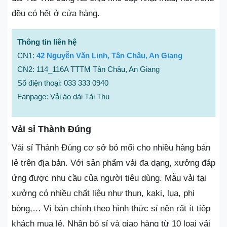
đều có hết ở cửa hàng.
Thông tin liên hệ
CN1:
42 Nguyễn Văn Linh, Tân Châu, An Giang
CN2: 114_116A TTTM Tân Châu, An Giang
Số điện thoại: 033 333 0940
Fanpage: Vải áo dài Tài Thu
Vải sỉ Thành Đúng
Vải sỉ Thành Đúng cơ sở bỏ mối cho nhiều hàng bán
lẻ trên địa bản. Với sản phẩm vải đa dạng, xưởng đáp
ứng được nhu cầu của người tiêu dùng. Mẫu vải tại
xưởng có nhiều chất liệu như thun, kaki, lụa, phi
bóng,… Vì bán chính theo hình thức sỉ nên rất ít tiếp
khách mua lẻ. Nhận bỏ sỉ và giao hàng từ 10 loại vải