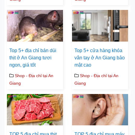
Top 5+ địa chỉ bán dúi
Top 5+ cửa hàng khóa
thịt ở An Giang tươi
vân tay ở An Giang bảo
ngon, giá tốt
mật cao
Shop - Địa chỉ tại An
Shop - Địa chỉ tại An
Giang
Giang
TOP 5 địa chỉ mua thịt
TOP 5 địa chỉ mua máy