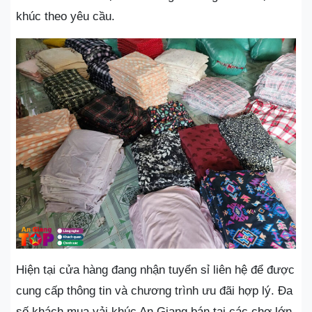
khúc theo yêu cầu.
Hiện tại cửa hàng đang nhận tuyển sỉ liên hệ để được
cung cấp thông tin và chương trình ưu đãi hợp lý. Đa
số khách mua vải khúc An Giang bán tại các chợ lớn