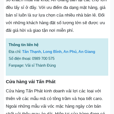
đều lấy sỉ ở đây. Với ưu điểm đa dạng mặt hàng, giá
bán sỉ luôn là sự lựa chọn của nhiều nhà bán lẻ. Đối
với những khách hàng đặt số lượng lớn sẽ được ưu
đãi giá hời và giao tận nơi miễn phí.
Thông tin liên hệ
Địa chỉ:
Tân Thạnh, Long Bình, An Phú, An Giang
Số điện thoại: 0989 700 575
Fanpage: Vải sỉ Thành Đúng
Cửa hàng vải Tấn Phát
Cửa hàng Tấn Phát kinh doanh vải lợi các loại với
thiên về các mẫu mã có tông trầm và họa tiết caro.
Ngoài những mẫu vải vóc mặc hàng ngày còn bán
chất vải thêu may áo dài. Hiện tại cửa hàng đang có