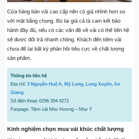
Cửa hàng bán vải cao cấp nên có giá nhỉnh hơn so
với mặt bằng chung. Bù lại giá cả là cam kết bảo
hành đầy đủ, nếu có các vấn đề về vải có thể liên hệ
sẽ được đổi trả nhanh chóng. Khách đến tiệm vải
chưa để lại bất kỳ phản hồi tiêu cực về chất lượng
sản phẩm.
Thông tin liên hệ
Địa chỉ:
3 Nguyễn Huệ A, Mỹ Long, Long Xuyên, An
Giang
Số điện thoại: 0296 394 4272
Fanpage: Tiệm vải Như Hương – Như Ý
Kinh nghiệm chọn mua vải khúc chất lượng