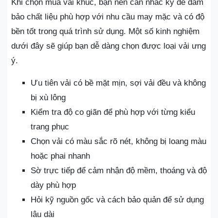
Khi chọn mua vải khúc, bạn nên cân nhắc kỹ để đảm
bảo chất liệu phù hợp với nhu cầu may mặc và có độ
bền tốt trong quá trình sử dụng. Một số kinh nghiệm
dưới đây sẽ giúp bạn dễ dàng chọn được loại vải ưng
ý.
Ưu tiên vải có bề mặt mịn, sợi vải đều và không
bị xù lông
Kiểm tra độ co giãn để phù hợp với từng kiểu
trang phục
Chọn vải có màu sắc rõ nét, không bị loang màu
hoặc phai nhanh
Sờ trực tiếp để cảm nhận độ mềm, thoáng và độ
dày phù hợp
Hỏi kỹ nguồn gốc và cách bảo quản để sử dụng
lâu dài