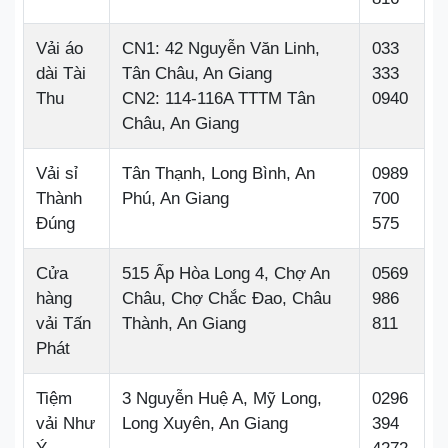
Vải áo
CN1: 42 Nguyễn Văn Linh,
033
dài Tài
Tân Châu, An Giang
333
Thu
CN2: 114-116A TTTM Tân
0940
Châu, An Giang
Vải sỉ
Tân Thạnh, Long Bình, An
0989
Thành
Phú, An Giang
700
Đúng
575
Cửa
515 Ấp Hòa Long 4, Chợ An
0569
hàng
Châu, Chợ Chắc Đao, Châu
986
vải Tấn
Thành, An Giang
811
Phát
Tiệm
3 Nguyễn Huệ A, Mỹ Long,
0296
vải Như
Long Xuyên, An Giang
394