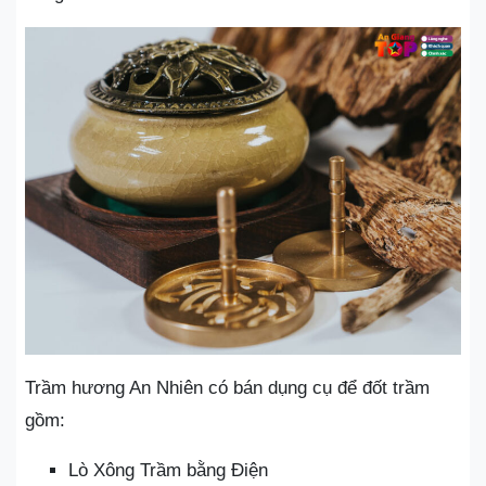
Trầm hương An Nhiên có bán dụng cụ để đốt trầm
gồm:
Lò Xông Trầm bằng Điện