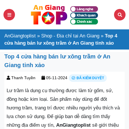
AnGiangtoplist
»
Shop - Địa chỉ tại An Giang
»
Top 4
cửa hàng bán lư xông trầm ở An Giang tinh xảo
Top 4 cửa hàng bán lư xông trầm ở An
Giang tinh xảo
Thanh Tuyền
05-11-2024
ĐÃ KIỂM DUYỆT
Lư trầm là dụng cụ thường được làm từ gốm, sứ,
đồng hoặc kim loại. Sản phẩm này dùng để đốt
hương trầm, trang trí được nhiều người yêu thích và
lựa chọn sử dụng. Để giúp bạn dễ dàng tìm thấy
những địa điểm uy tín,
AnGiangtoplist
sẽ giới thiệu