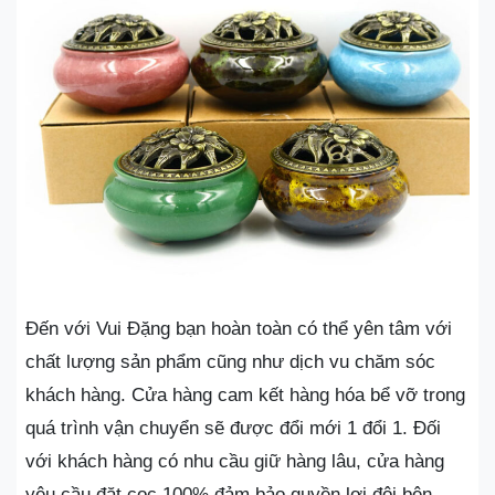
Đến với Vui Đặng bạn hoàn toàn có thể yên tâm với
chất lượng sản phẩm cũng như dịch vu chăm sóc
khách hàng. Cửa hàng cam kết hàng hóa bể vỡ trong
quá trình vận chuyển sẽ được đổi mới 1 đổi 1. Đối
với khách hàng có nhu cầu giữ hàng lâu, cửa hàng
yêu cầu đặt cọc 100% đảm bảo quyền lợi đôi bên.