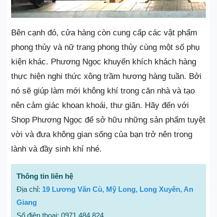
Bên cạnh đó, cửa hàng còn cung cấp các vật phẩm
phong thủy và nữ trang phong thủy cùng một số phụ
kiện khác. Phương Ngọc khuyến khích khách hàng
thực hiện nghi thức xông trầm hương hàng tuần. Bởi
nó sẽ giúp làm mới không khí trong căn nhà và tạo
nên cảm giác khoan khoái, thư giãn. Hãy đến với
Shop Phương Ngọc để sở hữu những sản phẩm tuyệt
vời và đưa không gian sống của bạn trở nên trong
lành và đầy sinh khí nhé.
Thông tin liên hệ
Địa chỉ:
19 Lương Văn Cù, Mỹ Long, Long Xuyên, An
Giang
Số điện thoại: 0971 484 824