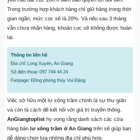
Trong trường hợp khách hàng chỉ giữ hàng trong thời
gian ngắn, mức cọc sẽ là 20%. Và nếu sau 3 tháng
vẫn chưa nhận hàng, khoản cọc sẽ không được hoàn
lại.
Thông tin liên hệ
Địa chỉ: Long Xuyên, An Giang
Số điện thoại: 097 744 44 24
Fanpage: Đồng phong thủy Vui Đặng
Việc sở hữu một lư xông trầm chính là sự thư giãn
và còn là cách để kết nối với giá trị truyền thống.
AnGiangtoplist
hy vọng rằng danh sách các cửa
hàng bán
lư xông trầm ở An Giang
trên sẽ giúp bạn
dễ dàng chọn lựa những địa chỉ phù hợp.