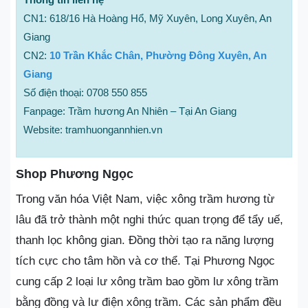
CN1: 618/16 Hà Hoàng Hổ, Mỹ Xuyên, Long Xuyên, An
Giang
CN2:
10 Trần Khắc Chân, Phường Đông Xuyên, An
Giang
Số điện thoại: 0708 550 855
Fanpage: Trầm hương An Nhiên – Tại An Giang
Website: tramhuongannhien.vn
Shop Phương Ngọc
Trong văn hóa Việt Nam, việc xông trầm hương từ
lâu đã trở thành một nghi thức quan trọng để tẩy uế,
thanh lọc không gian. Đồng thời tạo ra năng lượng
tích cực cho tâm hồn và cơ thể. Tại Phương Ngọc
cung cấp 2 loại lư xông trầm bao gồm lư xông trầm
bằng đồng và lư điện xông trầm. Các sản phẩm đều