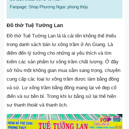
Fanpage: Shop Phương Ngọc phong thủy
Đồ thờ Tuệ Tường Lan
Đồ thờ Tuệ Tường Lan là là cái tên không thể thiếu
trong danh sách bán lư xông trầm ở An Giang. Là
điểm đến lý tưởng cho những ai yêu thích và tìm
kiếm các sản phẩm lư xông trầm chất lượng. Ở đây
sở hữu một không gian mua sắm sang trọng, chuyên
cung cấp các loại lư xông trầm được làm bằng đồng
và sứ. Lư xông trầm bằng đồng mang lại vẻ đẹp cổ
điển và sự bền bỉ. Trong khi lư bằng sứ lại thể hiện
sự thanh thoát và thanh lịch.