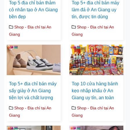
Top 5 địa chỉ bán thảm
Top 5+ địa chỉ bán máy
cỏ nhân tạo ở An Giang
làm đá ở An Giang uy
bền đẹp
tín, được tin dùng
Shop - Địa chỉ tại An
Shop - Địa chỉ tại An
Giang
Giang
Top 5+ địa chỉ bán máy
Top 10 cửa hàng bánh
sấy giày ở An Giang
kẹo nhập khẩu ở An
tiện lợi và chất lượng
Giang uy tín, an toàn
Shop - Địa chỉ tại An
Shop - Địa chỉ tại An
Giang
Giang