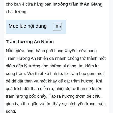
cho bạn 4 cửa hàng bán
lư xông trầm ở An Giang
chất lượng.
Mục lục nội dung
Trầm hương An Nhiên
Nằm giữa lòng thành phố Long Xuyên, cửa hàng
Trầm Hương An Nhiên đã nhanh chóng trở thành một
điểm đến lý tưởng cho những ai đang tìm kiếm lư
xông trầm. Với thiết kế tinh tế, lư trầm bao gồm một
đế để đặt than và một khay để đặt trầm hương. Khi
quá trình đốt than diễn ra, nhiệt độ từ than sẽ khiến
trầm hương bốc cháy. Tạo ra hương thơm dễ chịu,
giúp bạn thư giãn và tìm thấy sự bình yên trong cuộc
sống.