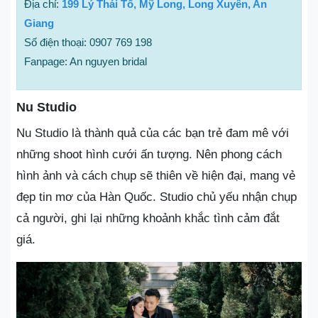
Địa chỉ:
199 Lý Thái Tổ, Mỹ Long, Long Xuyên, An
Giang
Số điện thoại: 0907 769 198
Fanpage: An nguyen bridal
Nu Studio
Nu Studio là thành quả của các bạn trẻ đam mê với
những shoot hình cưới ấn tượng. Nên phong cách
hình ảnh và cách chụp sẽ thiên về hiện đại, mang vẻ
đẹp tin mơ của Hàn Quốc. Studio chủ yếu nhận chụp
cả người, ghi lại những khoảnh khắc tình cảm đắt
giá.