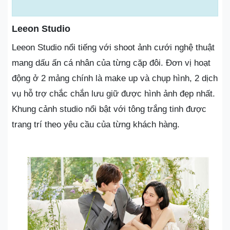
Leeon Studio
Leeon Studio nổi tiếng với shoot ảnh cưới nghệ thuật
mang dấu ấn cá nhân của từng cặp đôi. Đơn vị hoạt
động ở 2 mảng chính là make up và chụp hình, 2 dịch
vụ hỗ trợ chắc chắn lưu giữ được hình ảnh đẹp nhất.
Khung cảnh studio nổi bật với tông trắng tinh được
trang trí theo yêu cầu của từng khách hàng.