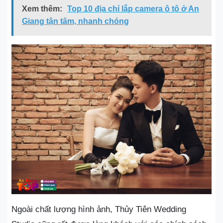
Xem thêm:
Top 10 địa chỉ lắp camera ô tô ở An
Giang tận tâm, nhanh chóng
Ngoài chất lượng hình ảnh, Thủy Tiên Wedding