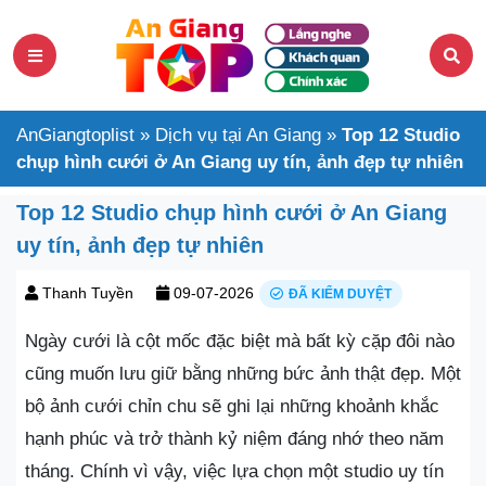
AnGiangtoplist
»
Dịch vụ tại An Giang
»
Top 12 Studio
chụp hình cưới ở An Giang uy tín, ảnh đẹp tự nhiên
Top 12 Studio chụp hình cưới ở An Giang
uy tín, ảnh đẹp tự nhiên
Thanh Tuyền
09-07-2026
ĐÃ KIỂM DUYỆT
Ngày cưới là cột mốc đặc biệt mà bất kỳ cặp đôi nào
cũng muốn lưu giữ bằng những bức ảnh thật đẹp. Một
bộ ảnh cưới chỉn chu sẽ ghi lại những khoảnh khắc
hạnh phúc và trở thành kỷ niệm đáng nhớ theo năm
tháng. Chính vì vậy, việc lựa chọn một studio uy tín