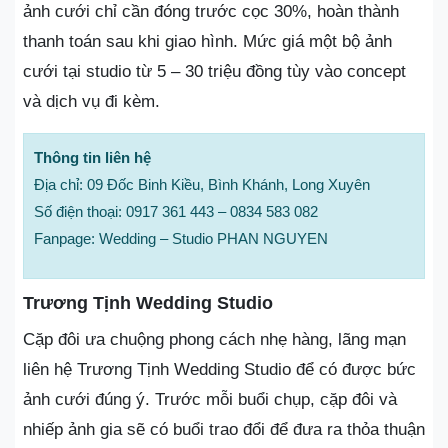
ảnh cưới chỉ cần đóng trước cọc 30%, hoàn thành
thanh toán sau khi giao hình. Mức giá một bộ ảnh
cưới tại studio từ 5 – 30 triệu đồng tùy vào concept
và dịch vụ đi kèm.
Thông tin liên hệ
Địa chỉ: 09 Đốc Binh Kiều, Bình Khánh, Long Xuyên
Số điện thoại: 0917 361 443 – 0834 583 082
Fanpage: Wedding – Studio PHAN NGUYEN
Trương Tịnh Wedding Studio
Cặp đôi ưa chuộng phong cách nhẹ hàng, lãng mạn
liên hệ Trương Tịnh Wedding Studio để có được bức
ảnh cưới đúng ý. Trước mỗi buổi chụp, cặp đôi và
nhiếp ảnh gia sẽ có buổi trao đổi để đưa ra thỏa thuận