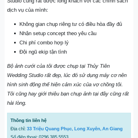
Studio cũng rất được lòng khách với các chính sách
dịch vụ của mình:
Không gian chụp riêng tư có điều hòa đầy đủ
Nhận setup concept theo yêu cầu
Chi phí combo hợp lý
Đội ngũ ekip tận tình
Bộ ảnh cưới của tôi được chụp tại Thủy Tiên
Wedding Studio rất đẹp, lúc đó sử dụng máy cơ nên
hình sinh động thể hiện cảm xúc của vợ chồng tôi.
Tôi cũng hay giới thiệu bạn chụp ảnh tại đây cũng rất
hài lòng.
Thông tin liên hệ
Địa chỉ:
33 Triệu Quang Phục, Long Xuyên, An Giang
Số điện thoại: 0296 385 5553