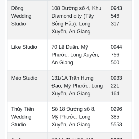
Đồng
108 Đường số 4, Khu
0943
Wedding
Diamond city (Tây
546
Studio
Sông Hậu), Long
317
Xuyên, An Giang
Like Studio
70 Lê Duẩn, Mỹ
0944
Phước, Long Xuyên,
756
An Giang
500
Mèo Studio
131/1A Trần Hưng
0933
Đạo, Mỹ Phước, Long
221
Xuyên, An Giang
164
Thủy Tiên
Số 18 Đường số 8,
0296
Wedding
Mỹ Phước, Long
385
Studio
Xuyên, An Giang
5553