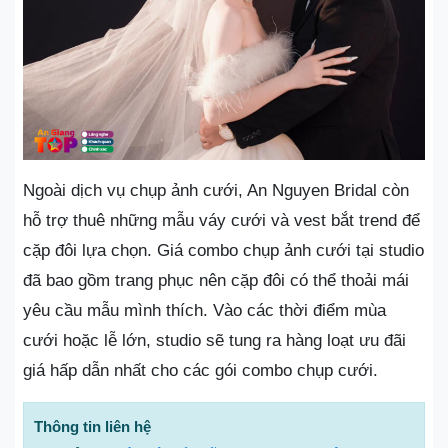
Ngoài dịch vụ chụp ảnh cưới, An Nguyen Bridal còn
hỗ trợ thuê những mẫu váy cưới và vest bắt trend để
cặp đôi lựa chọn. Giá combo chụp ảnh cưới tại studio
đã bao gồm trang phục nên cặp đôi có thể thoải mái
yêu cầu mẫu mình thích. Vào các thời điểm mùa
cưới hoặc lễ lớn, studio sẽ tung ra hàng loạt ưu đãi
giá hấp dẫn nhất cho các gói combo chụp cưới.
Thông tin liên hệ