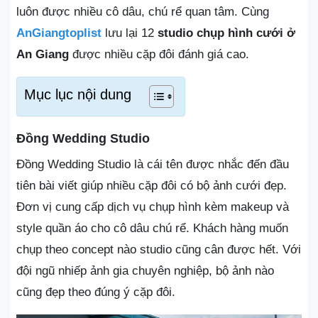
luôn được nhiều cô dâu, chú rể quan tâm. Cùng
AnGiangtoplist
lưu lại 12
studio chụp hình cưới ở
An Giang
được nhiều cặp đôi đánh giá cao.
Mục lục nội dung
Đồng Wedding Studio
Đồng Wedding Studio là cái tên được nhắc đến đầu
tiên bài viết giúp nhiều cặp đôi có bộ ảnh cưới đẹp.
Đơn vị cung cấp dịch vụ chụp hình kèm makeup và
style quần áo cho cô dâu chú rể. Khách hàng muốn
chụp theo concept nào studio cũng cân được hết. Với
đội ngũ nhiếp ảnh gia chuyên nghiệp, bộ ảnh nào
cũng đẹp theo đúng ý cặp đôi.