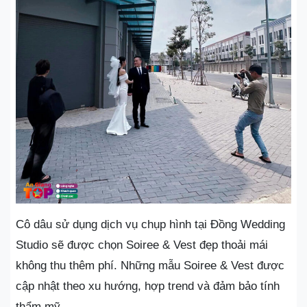
Cô dâu sử dụng dịch vụ chụp hình tại Đồng Wedding
Studio sẽ được chọn Soiree & Vest đẹp thoải mái
không thu thêm phí. Những mẫu Soiree & Vest được
cập nhật theo xu hướng, hợp trend và đảm bảo tính
thẩm mỹ.