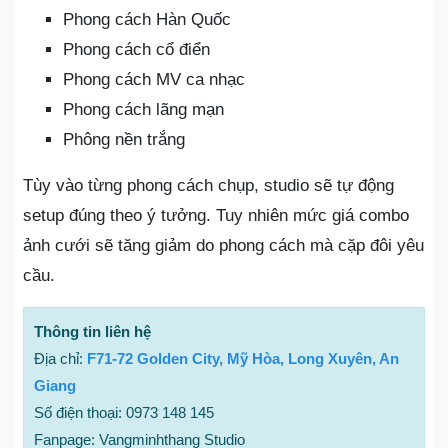
Phong cách Hàn Quốc
Phong cách cổ điển
Phong cách MV ca nhạc
Phong cách lãng mạn
Phông nền trắng
Tùy vào từng phong cách chụp, studio sẽ tự động
setup đúng theo ý tưởng. Tuy nhiên mức giá combo
ảnh cưới sẽ tăng giảm do phong cách mà cặp đôi yêu
cầu.
Thông tin liên hệ
Địa chỉ:
F71-72 Golden City, Mỹ Hòa, Long Xuyên, An
Giang
Số điện thoại: 0973 148 145
Fanpage: Vangminhthang Studio