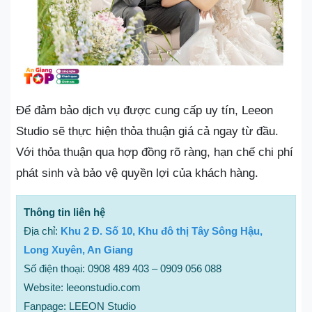
Để đảm bảo dịch vụ được cung cấp uy tín, Leeon
Studio sẽ thực hiện thỏa thuận giá cả ngay từ đầu.
Với thỏa thuận qua hợp đồng rõ ràng, hạn chế chi phí
phát sinh và bảo vệ quyền lợi của khách hàng.
Thông tin liên hệ
Địa chỉ:
Khu 2 Đ. Số 10, Khu đô thị Tây Sông Hậu,
Long Xuyên, An Giang
Số điện thoại: 0908 489 403 – 0909 056 088
Website: leeonstudio.com
Fanpage: LEEON Studio