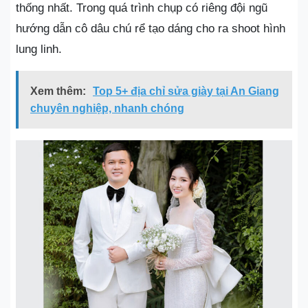
thống nhất. Trong quá trình chụp có riêng đội ngũ
hướng dẫn cô dâu chú rể tạo dáng cho ra shoot hình
lung linh.
Xem thêm:
Top 5+ địa chỉ sửa giày tại An Giang
chuyên nghiệp, nhanh chóng