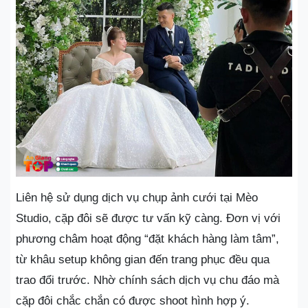
Liên hệ sử dụng dịch vụ chụp ảnh cưới tại Mèo
Studio, cặp đôi sẽ được tư vấn kỹ càng. Đơn vị với
phương châm hoạt động “đặt khách hàng làm tâm”,
từ khâu setup không gian đến trang phục đều qua
trao đổi trước. Nhờ chính sách dịch vụ chu đáo mà
cặp đôi chắc chắn có được shoot hình hợp ý.