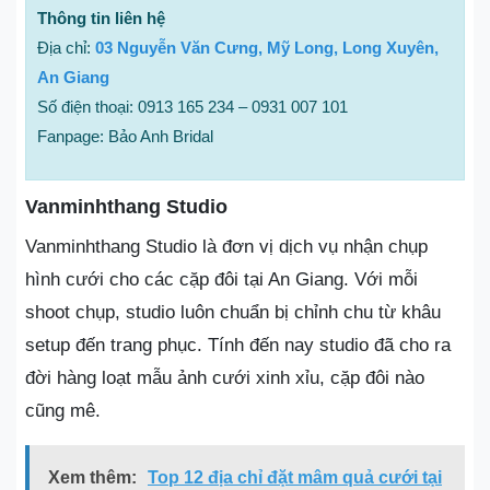
Thông tin liên hệ
Địa chỉ:
03 Nguyễn Văn Cưng, Mỹ Long, Long Xuyên,
An Giang
Số điện thoại: 0913 165 234 – 0931 007 101
Fanpage: Bảo Anh Bridal
Vanminhthang Studio
Vanminhthang Studio là đơn vị dịch vụ nhận chụp
hình cưới cho các cặp đôi tại An Giang. Với mỗi
shoot chụp, studio luôn chuẩn bị chỉnh chu từ khâu
setup đến trang phục. Tính đến nay studio đã cho ra
đời hàng loạt mẫu ảnh cưới xinh xỉu, cặp đôi nào
cũng mê.
Xem thêm:
Top 12 địa chỉ đặt mâm quả cưới tại