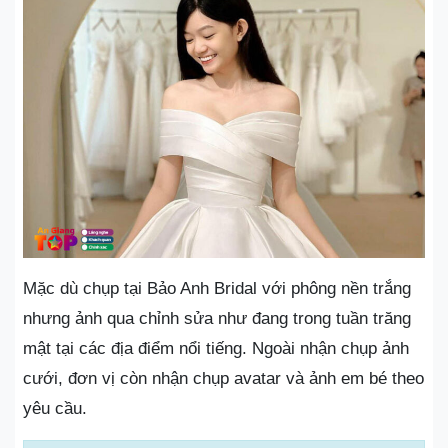
Mặc dù chụp tại Bảo Anh Bridal với phông nền trắng
nhưng ảnh qua chỉnh sửa như đang trong tuần trăng
mật tại các địa điểm nổi tiếng. Ngoài nhận chụp ảnh
cưới, đơn vị còn nhận chụp avatar và ảnh em bé theo
yêu cầu.