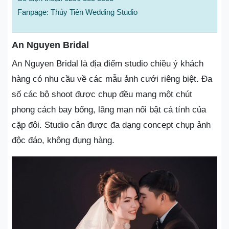
Fanpage: Thủy Tiên Wedding Studio
An Nguyen Bridal
An Nguyen Bridal là địa điểm studio chiều ý khách
hàng có nhu cầu về các mẫu ảnh cưới riêng biệt. Đa
số các bộ shoot được chụp đều mang một chút
phong cách bay bổng, lãng mạn nổi bật cá tính của
cặp đôi. Studio cân được đa dạng concept chụp ảnh
độc đáo, không đụng hàng.