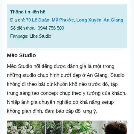
Thông tin liên hệ
Địa chỉ:
70 Lê Duẩn, Mỹ Phước, Long Xuyên, An Giang
Số điện thoại: 0944 756 500
Fanpage: Like Studio
Mèo Studio
Mèo Studio nổi tiếng được đánh giá là một trong
những studio chụp hình cưới đẹp ở An Giang. Studio
không đi theo bất cứ khuôn khổ nào trước đó, tập
trung sáng tạo concept chụp theo ý tưởng của khách.
Nhiếp ảnh gia chuyên nghiệp có khả năng setup
không gian đỉnh, đảm bảo cặp đôi ưng ý.