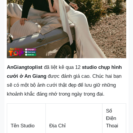
AnGiangtoplist
đã liệt kê qua 12
studio chụp hình
cưới ở An Giang
được đánh giá cao. Chúc hai bạn
sẽ có một bộ ảnh cưới thật đẹp để lưu giữ những
khoảnh khắc đáng nhớ trong ngày trọng đại.
Số
Điện
Tên Studio
Địa Chỉ
Thoại