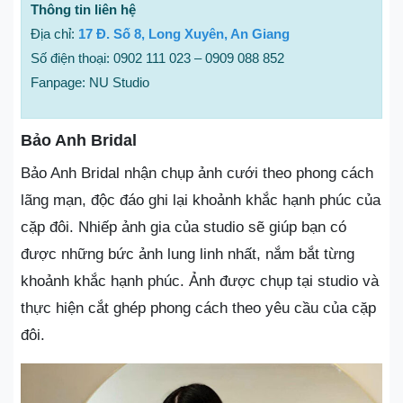
Thông tin liên hệ
Địa chỉ:
17 Đ. Số 8, Long Xuyên, An Giang
Số điện thoại: 0902 111 023 – 0909 088 852
Fanpage: NU Studio
Bảo Anh Bridal
Bảo Anh Bridal nhận chụp ảnh cưới theo phong cách
lãng mạn, độc đáo ghi lại khoảnh khắc hạnh phúc của
cặp đôi. Nhiếp ảnh gia của studio sẽ giúp bạn có
được những bức ảnh lung linh nhất, nắm bắt từng
khoảnh khắc hạnh phúc. Ảnh được chụp tại studio và
thực hiện cắt ghép phong cách theo yêu cầu của cặp
đôi.