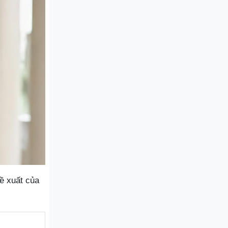
ề xuất của