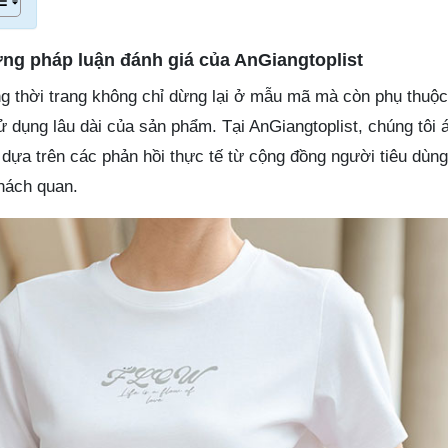
ương pháp luận đánh giá của AnGiangtoplist
g thời trang không chỉ dừng lại ở mẫu mã mà còn phụ thuộc 
sử dụng lâu dài của sản phẩm. Tại AnGiangtoplist, chúng tôi
 dựa trên các phản hồi thực tế từ cộng đồng người tiêu dùng 
hách quan.