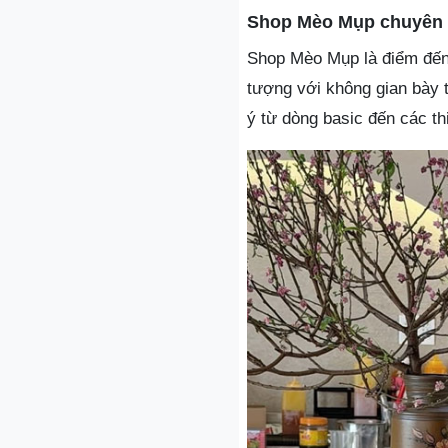
Shop Mèo Mụp chuyên á
Shop Mèo Mụp là điểm đến 
tượng với không gian bày 
ý từ dòng basic đến các thi