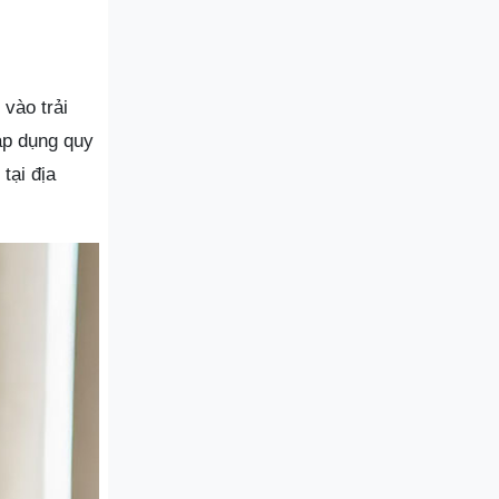
vào trải
 áp dụng quy
tại địa