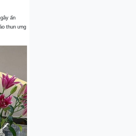
 gây ấn
áo thun ưng