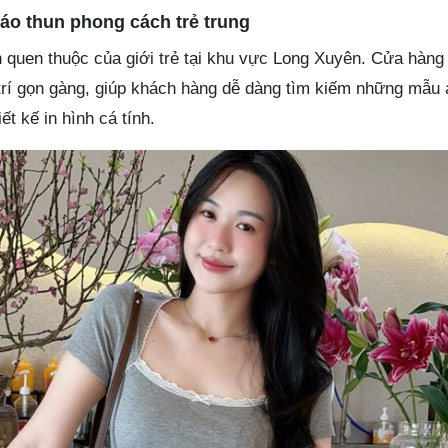
o thun phong cách trẻ trung
quen thuộc của giới trẻ tại khu vực Long Xuyên. Cửa hàng
trí gọn gàng, giúp khách hàng dễ dàng tìm kiếm những mẫu 
ết kế in hình cá tính.