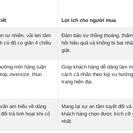
iết
Lợi ích cho người mua
n tự nhiên, vải len tăm
Đảm bảo sự thông thoáng, thấm
h có độ co giãn 4 chiều
hôi hiệu quả và không bị bai nhã
giặt.
hướng mới hàng tuần
Giúp khách hàng dễ dàng làm m
top, oversize, thun
cách cá nhân theo kịp xu hướng
trang hiện đại.
 vấn am hiểu về dáng
Mang lại sự an tâm tuyệt đối và 
đổi trả linh hoạt khi có
khách hàng chọn được kích cỡ
nhất.