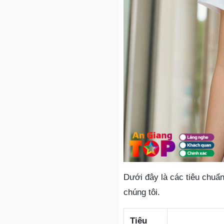
Dưới đây là các tiêu chuẩ
chúng tôi.
Tiêu