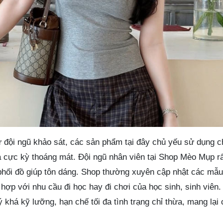
ừ đội ngũ khảo sát, các sản phẩm tại đây chủ yếu sử dụng ch
 cực kỳ thoáng mát. Đội ngũ nhân viên tại Shop Mèo Mụp rất
 phối đồ giúp tôn dáng. Shop thường xuyên cập nhật các mẫu
hợp với nhu cầu đi học hay đi chơi của học sinh, sinh viên.
khá kỹ lưỡng, hạn chế tối đa tình trạng chỉ thừa, mang lại