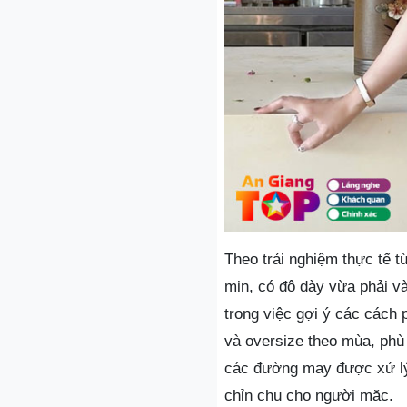
Theo trải nghiệm thực tế t
mịn, có độ dày vừa phải và
trong việc gợi ý các cách
và oversize theo mùa, phù 
các đường may được xử lý 
chỉn chu cho người mặc.