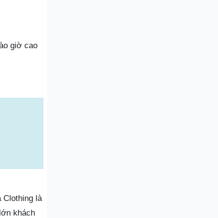
ào giờ cao
Clothing là
 lớn khách