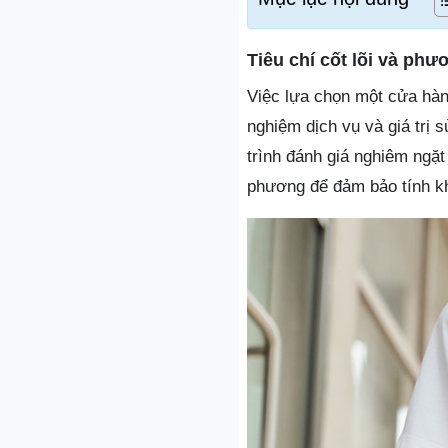
Tiêu chí cốt lõi và ph
Việc lựa chọn một cửa hàn
nghiệm dịch vụ và giá trị 
trình đánh giá nghiêm ngặt
phương để đảm bảo tính k