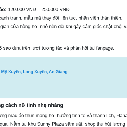
ảo:
120.000 VNĐ – 250.000 VNĐ
ạnh tranh, mẫu mã thay đổi liên tục, nhân viên thân thiện.
ian cửa hàng hơi nhỏ nên đôi khi gây cảm giác chật chội v
5 sao dựa trên lượt tương tác và phản hồi tại fanpage.
, Mỹ Xuyên, Long Xuyên, An Giang
ng cách nữ tính nhẹ nhàng
ng mẫu áo thun mang hơi hướng tinh tế và thanh lịch, Hana 
qua. Nằm tại khu Sunny Plaza sầm uất, shop thu hút lượng