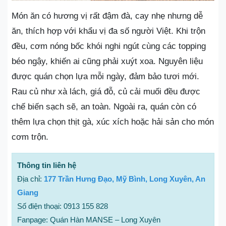
Món ăn có hương vị rất đậm đà, cay nhẹ nhưng dễ
ăn, thích hợp với khẩu vị đa số người Việt. Khi trộn
đều, cơm nóng bốc khói nghi ngút cùng các topping
béo ngậy, khiến ai cũng phải xuýt xoa. Nguyên liệu
được quán chọn lựa mỗi ngày, đảm bảo tươi mới.
Rau củ như xà lách, giá đỗ, củ cải muối đều được
chế biến sạch sẽ, an toàn. Ngoài ra, quán còn có
thêm lựa chọn thịt gà, xúc xích hoặc hải sản cho món
cơm trộn.
Thông tin liên hệ
Địa chỉ:
177 Trần Hưng Đạo, Mỹ Bình, Long Xuyên, An
Giang
Số điện thoại: 0913 155 828
Fanpage: Quán Hàn MANSE – Long Xuyên