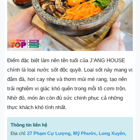
Điểm đặc biệt làm nên tên tuổi của J’ANG HOUSE
chính là loại nước sốt độc quyề. Loại sốt này mang vị
đậm đà, hơi cay nhẹ và thơm mùi mè rang, tạo nên
trải nghiệm vị giác khó quên trong mỗi tô cơm trộn.
Nhờ đó, món ăn còn đủ sức chinh phục cả những
thực khách khó tính nhất.
Thông tin liên hệ
Địa chỉ:
27 Phạm Cự Lượng, Mỹ Phước, Long Xuyên,