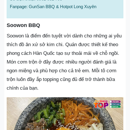
Fanpage: GunSan BBQ & Hotpot Long Xuyên
Soowon BBQ
Soowon là điểm đến tuyệt vời dành cho những ai yêu
thích đồ ăn xứ sở kim chi. Quán được thiết kế theo
phong cách Hàn Quốc tạo sự thoải mái về chỗ ngồi.
Món cơm trộn ở đây được nhiều người đánh giá là
ngon miệng và phù hợp cho cả trẻ em. Mỗi tô cơm
trộn luôn đầy ắp topping cũng đủ để trở thành bữa
chính của bạn.