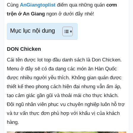
Cùng
AnGiangtoplist
điểm qua những quán
cơm
trộn ở An Giang
ngon ở dưới đây nhé!
Mục lục nội dung
DON Chicken
Cái tên được lot top đầu danh sách là Don Chicken.
Menu ở đây sẽ có đa dạng các món ăn Hàn Quốc
được nhiều người yêu thích. Không gian quán được
thiết kế theo phong cách hiện đại nhưng vẫn ấm áp,
tạo cảm giác gần gũi và thoải mái cho thực khách.
Đội ngũ nhân viên phục vụ chuyên nghiệp luôn hỗ trợ
và tư vấn thực đơn phù hợp với khẩu vị của khách
hàng.