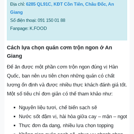
Địa chỉ:
6285 QL91C, KĐT Cồn Tiên, Châu Đốc, An
Giang
Số điện thoại: 091 150 01 88
Fanpage: K.FOOD
Cách lựa chọn quán cơm trộn ngon ở An
Giang
Để ăn được một phần cơm trộn ngon đúng vị Hàn
Quốc, bạn nên ưu tiên chọn những quán có chất
lượng ổn định và được nhiều thực khách đánh giá tốt.
Một số tiêu chí đơn giản có thể tham khảo như:
Nguyên liệu tươi, chế biến sạch sẽ
Nước sốt đậm vị, hài hòa giữa cay – mặn – ngọt
Thực đơn đa dạng, nhiều lựa chọn topping