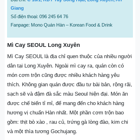
Giang
Số điện thoại: 096 245 64 76
Fanpage: Mono Quán Hàn – Korean Food & Drink
Mì Cay SEOUL Long Xuyên
Mì Cay SEOUL là địa chỉ quen thuộc của nhiều người
dân tại Long Xuyên. Ngoài mì cay ra, quán còn có
món cơm trộn cũng được nhiều khách hàng yêu
thích. Không gian quán được đầu tư bài bản, rộng rãi,
sạch sẽ và đậm đà sắc màu Seoul hiện đại. Món ăn
được chế biến tỉ mỉ, để mang đến cho khách hàng
hương vị chuẩn Hàn nhất. Một phần cơm trộn bao
gồm: thịt bò xào , rau củ, trứng gà lòng đào, kim chi
và một thìa tương Gochujang.