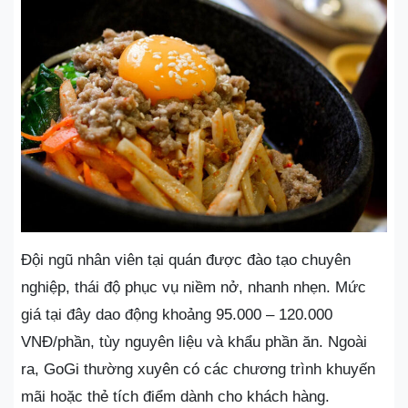
Đội ngũ nhân viên tại quán được đào tạo chuyên
nghiệp, thái độ phục vụ niềm nở, nhanh nhẹn. Mức
giá tại đây dao động khoảng 95.000 – 120.000
VNĐ/phần, tùy nguyên liệu và khẩu phần ăn. Ngoài
ra, GoGi thường xuyên có các chương trình khuyến
mãi hoặc thẻ tích điểm dành cho khách hàng.