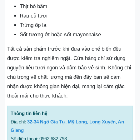
Thịt bò băm
Rau củ tươi
Trứng ốp la
Sốt tương ớt hoặc sốt mayonnaise
Tất cả sản phẩm trước khi đưa vào chế biến đều
được kiểm tra nghiêm ngặt. Cửa hàng chỉ sử dụng
nguyên liệu tươi ngon và đảm bảo vệ sinh. Không chỉ
chú trọng về chất lượng mà đến đây bạn sẽ cảm
nhận được không gian hiện đại, mang lại cảm giác
thoải mái cho thực khách.
Thông tin liên hệ
Địa chỉ:
32-34 Ngô Gia Tự, Mỹ Long, Long Xuyên, An
Giang
Số điện thoại: 0962 682 793