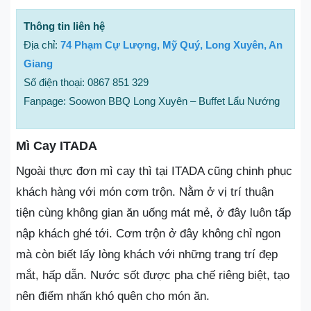
Thông tin liên hệ
Địa chỉ:
74 Phạm Cự Lượng, Mỹ Quý, Long Xuyên, An
Giang
Số điện thoại: 0867 851 329
Fanpage: Soowon BBQ Long Xuyên – Buffet Lẩu Nướng
Mì Cay ITADA
Ngoài thực đơn mì cay thì tại ITADA cũng chinh phục
khách hàng với món cơm trộn. Nằm ở vị trí thuận
tiện cùng không gian ăn uống mát mẻ, ở đây luôn tấp
nập khách ghé tới. Cơm trộn ở đây không chỉ ngon
mà còn biết lấy lòng khách với những trang trí đẹp
mắt, hấp dẫn. Nước sốt được pha chế riêng biệt, tạo
nên điểm nhấn khó quên cho món ăn.