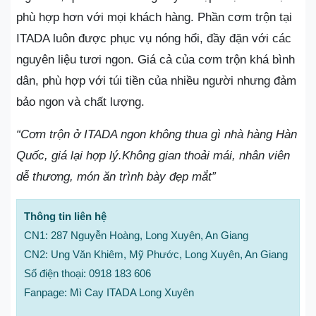
phù hợp hơn với mọi khách hàng. Phần cơm trộn tại
ITADA luôn được phục vụ nóng hổi, đầy đặn với các
nguyên liệu tươi ngon. Giá cả của cơm trộn khá bình
dân, phù hợp với túi tiền của nhiều người nhưng đảm
bảo ngon và chất lượng.
“Cơm trộn ở ITADA ngon không thua gì nhà hàng Hàn
Quốc, giá lại hợp lý.Không gian thoải mái, nhân viên
dễ thương, món ăn trình bày đẹp mắt”
Thông tin liên hệ
CN1: 287 Nguyễn Hoàng, Long Xuyên, An Giang
CN2: Ung Văn Khiêm, Mỹ Phước, Long Xuyên, An Giang
Số điện thoại: 0918 183 606
Fanpage: Mì Cay ITADA Long Xuyên