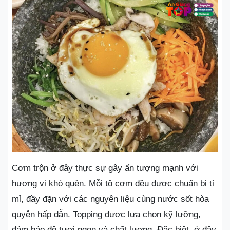
Cơm trộn ở đây thực sự gây ấn tượng mạnh với
hương vị khó quên. Mỗi tô cơm đều được chuẩn bị tỉ
mỉ, đầy đặn với các nguyên liệu cùng nước sốt hòa
quyện hấp dẫn. Topping được lựa chọn kỹ lưỡng,
đảm bảo độ tươi ngon và chất lượng. Đặc biệt, ở đây