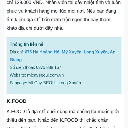
chỉ 129.000 VND. Nhân viên tại đây nhiệt tình và luôn
phục vụ khách hàng mọi lúc mọi nơi. Nếu bạn đang
tìm kiếm địa chỉ bán cơm trộn ngon thì hãy tham
khảo địa chỉ dưới đây nhé.
Thông tin liên hệ
Địa chỉ:
675 Hà Hoàng Hổ, Mỹ Xuyên, Long Xuyên, An
Giang
Số điện thoại: 0879 888 167
Website: micayseoul.com.vn
Fanpage: Mì Cay SEOUL Long Xuyên
K.FOOD
K.FOOD là địa chỉ cuối cùng mà chúng tôi muốn giới
thiệu đến bạn. Nhắc đến K.FOOD thì chắc chắn