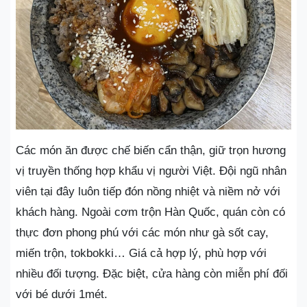
Các món ăn được chế biến cẩn thận, giữ trọn hương
vị truyền thống hợp khẩu vị người Việt. Đội ngũ nhân
viên tại đây luôn tiếp đón nồng nhiệt và niềm nở với
khách hàng. Ngoài cơm trộn Hàn Quốc, quán còn có
thực đơn phong phú với các món như gà sốt cay,
miến trộn, tokbokki… Giá cả hợp lý, phù hợp với
nhiều đối tượng. Đặc biệt, cửa hàng còn miễn phí đối
với bé dưới 1mét.