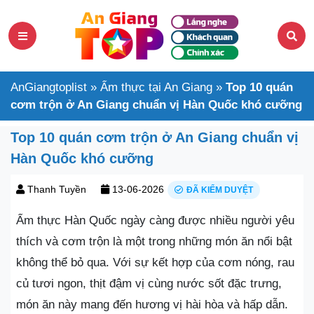
AnGiangtoplist
»
Ẩm thực tại An Giang
»
Top 10 quán
cơm trộn ở An Giang chuẩn vị Hàn Quốc khó cưỡng
Top 10 quán cơm trộn ở An Giang chuẩn vị
Hàn Quốc khó cưỡng
Thanh Tuyền
13-06-2026
ĐÃ KIỂM DUYỆT
Ẩm thực Hàn Quốc ngày càng được nhiều người yêu
thích và cơm trộn là một trong những món ăn nổi bật
không thể bỏ qua. Với sự kết hợp của cơm nóng, rau
củ tươi ngon, thịt đậm vị cùng nước sốt đặc trưng,
món ăn này mang đến hương vị hài hòa và hấp dẫn.