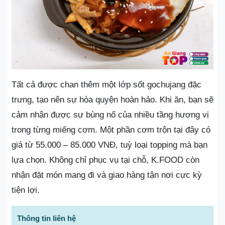
Tất cả được chan thêm một lớp sốt gochujang đặc
trưng, tạo nên sự hòa quyện hoàn hảo. Khi ăn, bạn sẽ
cảm nhận được sự bùng nổ của nhiều tầng hương vị
trong từng miếng cơm. Một phần cơm trộn tại đây có
giá từ 55.000 – 85.000 VNĐ, tuỳ loại topping mà bạn
lựa chọn. Không chỉ phục vụ tại chỗ, K.FOOD còn
nhận đặt món mang đi và giao hàng tận nơi cực kỳ
tiện lợi.
Thông tin liên hệ