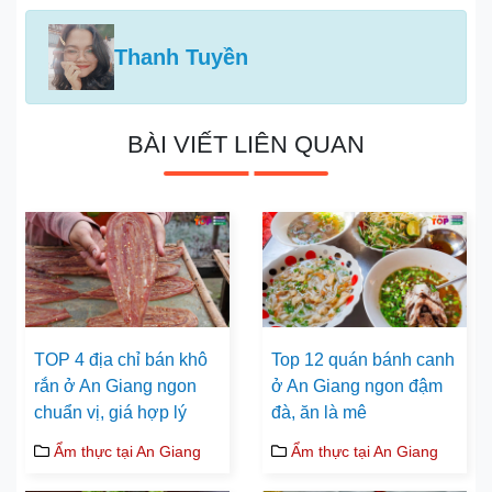
Thanh Tuyền
BÀI VIẾT LIÊN QUAN
TOP 4 địa chỉ bán khô
Top 12 quán bánh canh
rắn ở An Giang ngon
ở An Giang ngon đậm
chuẩn vị, giá hợp lý
đà, ăn là mê
Ẩm thực tại An Giang
Ẩm thực tại An Giang