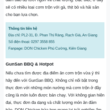
sẽ có nhiều loại cơm trộn với gà, thịt bò và hải sản
cho bạn lựa chọn.
Thông tin liên hệ
Địa chỉ: PL2-31, Đ. Phan Thị Ràng, Rạch Giá, An Giang
Số điện thoại: 0297 3558 855
Fanpage: DON Chicken Phú Cường, Kiên Giang
GunSan BBQ & Hotpot
Nếu chưa tìm được địa điểm ăn cơm trộn vừa ý thì
hãy đến với GunSan BBQ. Không chỉ nổi bật trong
thực đơn với những món nướng mà cơm trộn ở đây
cũng là món luôn được bán chạy. Với không gian hiện
đại, thực đơn đa dạng và chất lượng món ăn đảm
bảo, DON Chicken hứa hẹn mang lại trải nghiệm ẩm