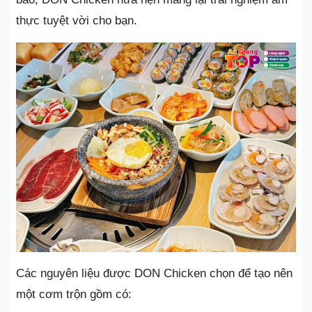
thực tuyệt vời cho bạn.
Các nguyên liệu được DON Chicken chọn để tạo nên
một cơm trộn gồm có: