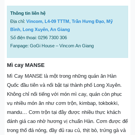
Thông tin liên hệ
Địa chỉ:
Vincom, L4-09 TTTM, Trần Hưng Đạo, Mỹ
Bình, Long Xuyên, An Giang
Số điện thoại: 0296 7300 306
Fanpage: GoGi House – Vincom An Giang
Mì cay MANSE
Mì Cay MANSE là một trong những quán ăn Hàn
Quốc đầu tiên và nổi bật tại thành phố Long Xuyên.
Không chỉ nổi tiếng với món mì cay, quán còn phục
vụ nhiều món ăn như cơm trộn, kimbap, tokbokki,
mandu… Cơm trộn tại đây được nhiều thực khách
đánh giá cao nhờ hương vị chuẩn Hàn. Cơm được để
trong thố đá nóng, đầy đủ rau củ, thịt bò, trứng gà và