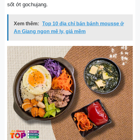
sốt ớt gochujang.
Xem thêm:
Top 10 địa chỉ bán bánh mousse ở
An Giang ngon mê ly, giá mềm