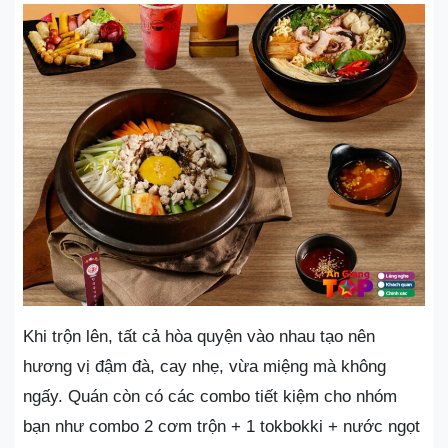
Khi trộn lên, tất cả hòa quyện vào nhau tạo nên
hương vị đậm đà, cay nhẹ, vừa miệng mà không
ngấy. Quán còn có các combo tiết kiệm cho nhóm
bạn như combo 2 cơm trộn + 1 tokbokki + nước ngọt