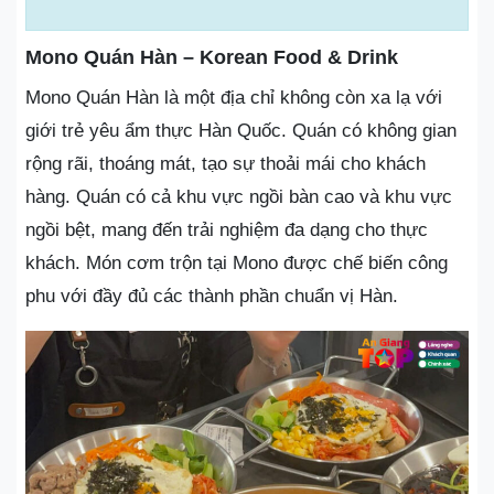
Mono Quán Hàn – Korean Food & Drink
Mono Quán Hàn là một địa chỉ không còn xa lạ với
giới trẻ yêu ẩm thực Hàn Quốc. Quán có không gian
rộng rãi, thoáng mát, tạo sự thoải mái cho khách
hàng. Quán có cả khu vực ngồi bàn cao và khu vực
ngồi bệt, mang đến trải nghiệm đa dạng cho thực
khách. Món cơm trộn tại Mono được chế biến công
phu với đầy đủ các thành phần chuẩn vị Hàn.