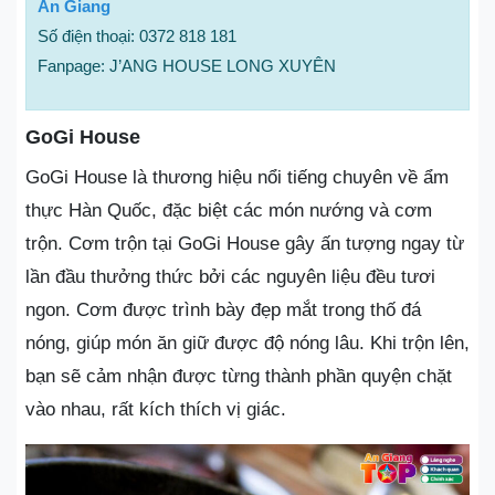
An Giang
Số điện thoại: 0372 818 181
Fanpage: J’ANG HOUSE LONG XUYÊN
GoGi House
GoGi House là thương hiệu nổi tiếng chuyên về ẩm
thực Hàn Quốc, đặc biệt các món nướng và cơm
trộn. Cơm trộn tại GoGi House gây ấn tượng ngay từ
lần đầu thưởng thức bởi các nguyên liệu đều tươi
ngon. Cơm được trình bày đẹp mắt trong thố đá
nóng, giúp món ăn giữ được độ nóng lâu. Khi trộn lên,
bạn sẽ cảm nhận được từng thành phần quyện chặt
vào nhau, rất kích thích vị giác.