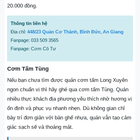
20.000 đồng.
Thông tin liên hệ
Địa chỉ:
448/23 Quản Cơ Thành, Bình Đức, An Giang
Fanpage: 033 509 3565
Fanpage: Cơm Cô Tư
Cơm Tấm Tùng
Nếu bạn chưa tìm được quán cơm tấm Long Xuyên
ngon chuẩn vị thì hãy ghé qua cơm tấm Tùng. Quán
nhiều thực khách địa phương yêu thích nhờ hương vị
ổn định và phục vụ nhanh nhẹn. Dù không gian chỉ
bày trí đơn giản với bàn ghế nhựa, quán vẫn tạo cảm
giác sạch sẽ và thoáng mát.