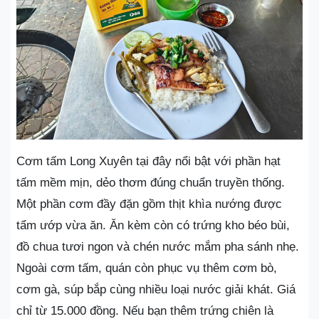
Cơm tấm Long Xuyên tại đây nổi bật với phần hạt
tấm mềm mịn, dẻo thơm đúng chuẩn truyền thống.
Một phần cơm đầy đặn gồm thịt khìa nướng được
tẩm ướp vừa ăn. Ăn kèm còn có trứng kho béo bùi,
đồ chua tươi ngon và chén nước mắm pha sánh nhẹ.
Ngoài cơm tấm, quán còn phục vụ thêm cơm bò,
cơm gà, súp bắp cùng nhiều loại nước giải khát. Giá
chỉ từ 15.000 đồng. Nếu bạn thêm trứng chiên là