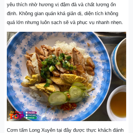
yêu thích nhờ hương vị đậm đà và chất lượng ổn
định. Không gian quán khá giản dị, diện tích không
quá lớn nhưng luôn sạch sẽ và phục vụ nhanh nhẹn.
Cơm tấm Long Xuyên tại đây được thực khách đánh