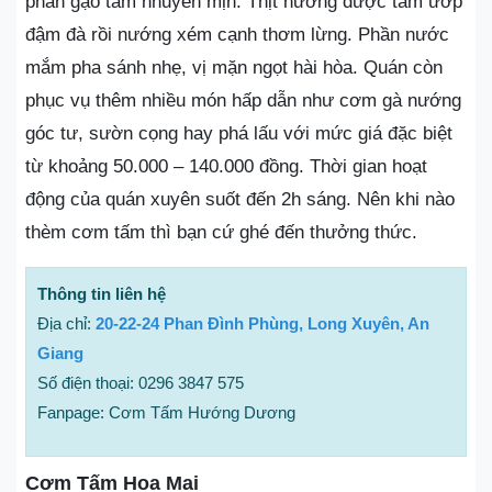
phần gạo tấm nhuyễn mịn. Thịt nướng được tẩm ướp
đậm đà rồi nướng xém cạnh thơm lừng. Phần nước
mắm pha sánh nhẹ, vị mặn ngọt hài hòa. Quán còn
phục vụ thêm nhiều món hấp dẫn như cơm gà nướng
góc tư, sườn cọng hay phá lấu với mức giá đặc biệt
từ khoảng 50.000 – 140.000 đồng. Thời gian hoạt
động của quán xuyên suốt đến 2h sáng. Nên khi nào
thèm cơm tấm thì bạn cứ ghé đến thưởng thức.
Thông tin liên hệ
Địa chỉ:
20-22-24 Phan Đình Phùng, Long Xuyên, An
Giang
Số điện thoại: 0296 3847 575
Fanpage: Cơm Tấm Hướng Dương
Cơm Tấm Hoa Mai