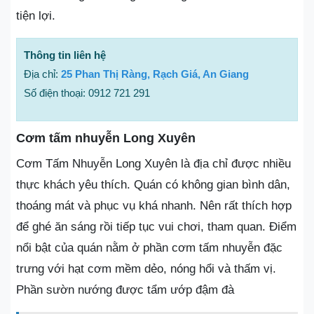
tiện lợi.
Thông tin liên hệ
Địa chỉ:
25 Phan Thị Ràng, Rạch Giá, An Giang
Số điện thoại: 0912 721 291
Cơm tấm nhuyễn Long Xuyên
Cơm Tấm Nhuyễn Long Xuyên là địa chỉ được nhiều
thực khách yêu thích. Quán có không gian bình dân,
thoáng mát và phục vụ khá nhanh. Nên rất thích hợp
để ghé ăn sáng rồi tiếp tục vui chơi, tham quan. Điểm
nổi bật của quán nằm ở phần cơm tấm nhuyễn đặc
trưng với hạt cơm mềm dẻo, nóng hổi và thấm vị.
Phần sườn nướng được tẩm ướp đậm đà