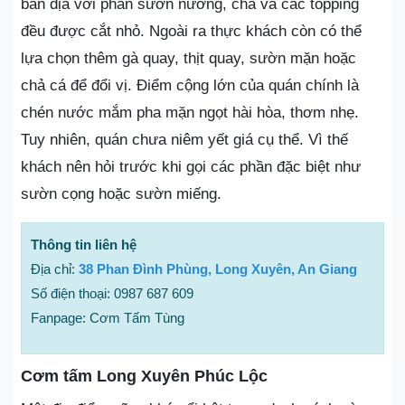
bản địa với phần sườn nướng, chả và các topping
đều được cắt nhỏ. Ngoài ra thực khách còn có thể
lựa chọn thêm gà quay, thịt quay, sườn mặn hoặc
chả cá để đổi vị. Điểm cộng lớn của quán chính là
chén nước mắm pha mặn ngọt hài hòa, thơm nhẹ.
Tuy nhiên, quán chưa niêm yết giá cụ thể. Vì thế
khách nên hỏi trước khi gọi các phần đặc biệt như
sườn cọng hoặc sườn miếng.
Thông tin liên hệ
Địa chỉ:
38 Phan Đình Phùng, Long Xuyên, An Giang
Số điện thoại: 0987 687 609
Fanpage: Cơm Tấm Tùng
Cơm tấm Long Xuyên Phúc Lộc