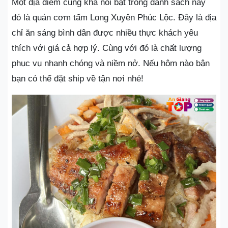
Một địa điểm cũng khá nổi bật trong danh sách này
đó là quán cơm tấm Long Xuyên Phúc Lộc. Đây là địa
chỉ ăn sáng bình dân được nhiều thực khách yêu
thích với giá cả hợp lý. Cùng với đó là chất lượng
phục vụ nhanh chóng và niềm nở. Nếu hôm nào bận
bạn có thể đặt ship về tận nơi nhé!