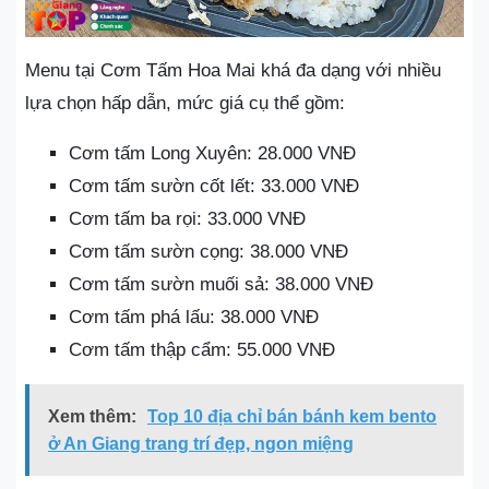
Menu tại Cơm Tấm Hoa Mai khá đa dạng với nhiều
lựa chọn hấp dẫn, mức giá cụ thể gồm:
Cơm tấm Long Xuyên: 28.000 VNĐ
Cơm tấm sườn cốt lết: 33.000 VNĐ
Cơm tấm ba rọi: 33.000 VNĐ
Cơm tấm sườn cọng: 38.000 VNĐ
Cơm tấm sườn muối sả: 38.000 VNĐ
Cơm tấm phá lấu: 38.000 VNĐ
Cơm tấm thập cẩm: 55.000 VNĐ
Xem thêm:
Top 10 địa chỉ bán bánh kem bento
ở An Giang trang trí đẹp, ngon miệng