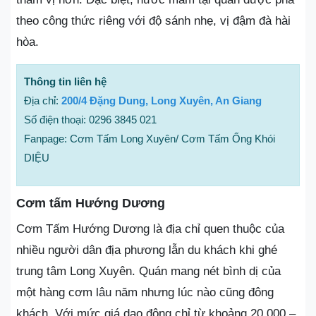
theo công thức riêng với độ sánh nhẹ, vị đậm đà hài
hòa.
Thông tin liên hệ
Địa chỉ:
200/4 Đặng Dung, Long Xuyên, An Giang
Số điện thoại: 0296 3845 021
Fanpage: Cơm Tấm Long Xuyên/ Cơm Tấm Ống Khói
DIỆU
Cơm tấm Hướng Dương
Cơm Tấm Hướng Dương là địa chỉ quen thuộc của
nhiều người dân địa phương lẫn du khách khi ghé
trung tâm Long Xuyên. Quán mang nét bình dị của
một hàng cơm lâu năm nhưng lúc nào cũng đông
khách. Với mức giá dao động chỉ từ khoảng 20.000 –