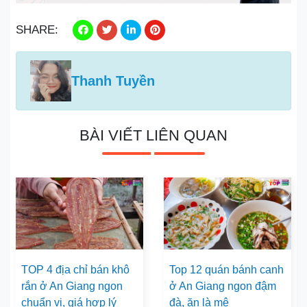
SHARE:
Thanh Tuyền
BÀI VIẾT LIÊN QUAN
TOP 4 địa chỉ bán khô
Top 12 quán bánh canh
rắn ở An Giang ngon
ở An Giang ngon đậm
chuẩn vị, giá hợp lý
đà, ăn là mê