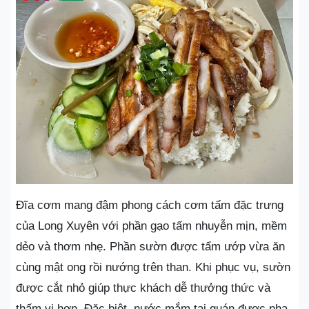
Đĩa cơm mang đậm phong cách cơm tấm đặc trưng
của Long Xuyên với phần gạo tấm nhuyễn mịn, mềm
dẻo và thơm nhẹ. Phần sườn được tẩm ướp vừa ăn
cùng mật ong rồi nướng trên than. Khi phục vụ, sườn
được cắt nhỏ giúp thực khách dễ thưởng thức và
thấm vị hơn. Đặc biệt, nước mắm tại quán được pha