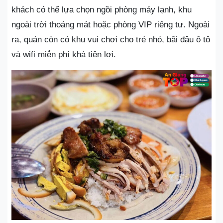
khách có thể lựa chọn ngồi phòng máy lạnh, khu
ngoài trời thoáng mát hoặc phòng VIP riêng tư. Ngoài
ra, quán còn có khu vui chơi cho trẻ nhỏ, bãi đậu ô tô
và wifi miễn phí khá tiện lợi.