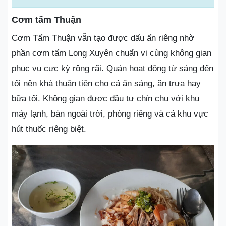
Cơm tấm Thuận
Cơm Tấm Thuận vẫn tạo được dấu ấn riêng nhờ
phần cơm tấm Long Xuyên chuẩn vị cùng không gian
phục vụ cực kỳ rộng rãi. Quán hoạt động từ sáng đến
tối nên khá thuận tiện cho cả ăn sáng, ăn trưa hay
bữa tối. Không gian được đầu tư chỉn chu với khu
máy lạnh, bàn ngoài trời, phòng riêng và cả khu vực
hút thuốc riêng biệt.