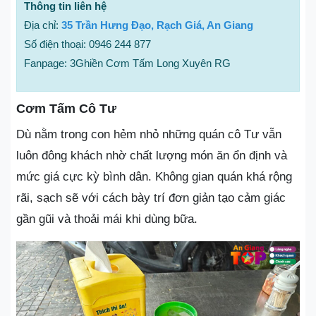
Thông tin liên hệ
Địa chỉ:
35 Trần Hưng Đạo, Rạch Giá, An Giang
Số điện thoại: 0946 244 877
Fanpage: 3Ghiền Cơm Tấm Long Xuyên RG
Cơm Tấm Cô Tư
Dù nằm trong con hẻm nhỏ những quán cô Tư vẫn
luôn đông khách nhờ chất lượng món ăn ổn định và
mức giá cực kỳ bình dân. Không gian quán khá rộng
rãi, sạch sẽ với cách bày trí đơn giản tạo cảm giác
gần gũi và thoải mái khi dùng bữa.