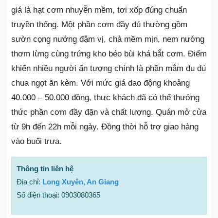
giá là hạt cơm nhuyễn mềm, tơi xốp đúng chuẩn
truyền thống. Một phần cơm đầy đủ thường gồm
sườn cọng nướng đậm vị, chả mềm mịn, nem nướng
thơm lừng cùng trứng kho béo bùi khá bắt cơm. Điểm
khiến nhiều người ấn tượng chính là phần mắm đu đủ
chua ngọt ăn kèm. Với mức giá dao động khoảng
40.000 – 50.000 đồng, thực khách đã có thể thưởng
thức phần cơm đầy đặn và chất lượng. Quán mở cửa
từ 9h đến 22h mỗi ngày. Đồng thời hỗ trợ giao hàng
vào buổi trưa.
Thông tin liên hệ
Địa chỉ:
Long Xuyên, An Giang
Số điện thoại: 0903080365