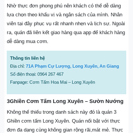
Nhờ thực đơn phong phú nên khách có thể dễ dàng
lựa chọn theo khẩu vị và ngân sách của mình. Nhân
viên tại đây phục vụ rất nhanh nhẹn và lịch sự. Ngoài
ra, quán đã liên kết giao hàng qua app để khách hàng
dễ dàng mua cơm.
Thông tin liên hệ
Địa chỉ:
71A Phạm Cự Lượng, Long Xuyên, An Giang
Số điện thoại: 0964 267 467
Fanpage: Cơm Tấm Hoa Mai – Long Xuyên
3Ghiền Cơm Tấm Long Xuyên – Sườn Nướng
Không thể thiếu trong danh sách này đó là quán 3
Ghiền cơm tấm Long Xuyên. Quán nổi bật với thực
đơn đa dạng cùng không gian rộng rãi,mát mẻ. Thực