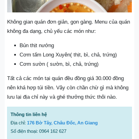
Không gian quán đơn giản, gọn gàng. Menu của quán
không đa dạng, chủ yếu các món như:
Bún thịt nướng
Cơm tấm Long Xuyên( thịt, bì, chả, trứng)
Cơm sườn ( sườn, bì, chả, trứng)
Tất cả các món tại quán đều đồng giá 30.000 đồng
nên khá hợp túi tiền. Vậy còn chần chừ gì mà không
lưu lại địa chỉ này và ghé thưởng thức thôi nào.
Thông tin liên hệ
Địa chỉ:
176 Bờ Tây, Châu Đốc, An Giang
Số điện thoại: 0964 162 627