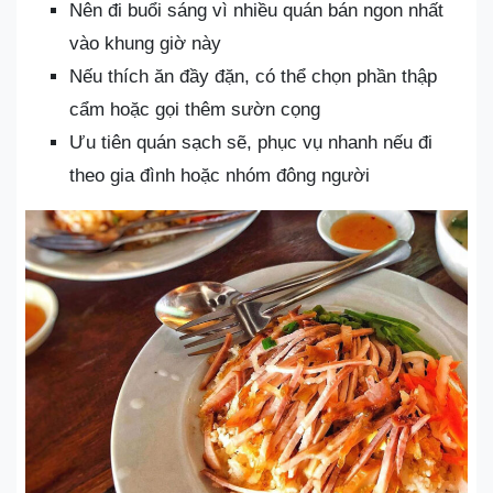
Nên đi buổi sáng vì nhiều quán bán ngon nhất
vào khung giờ này
Nếu thích ăn đầy đặn, có thể chọn phần thập
cẩm hoặc gọi thêm sườn cọng
Ưu tiên quán sạch sẽ, phục vụ nhanh nếu đi
theo gia đình hoặc nhóm đông người