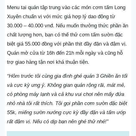
Menu tại quán tập trung vào các món cơm tấm Long
Xuyên chuẩn vị với mức giá hợp lý dao động từ
30.000 – 40.000 vnđ. Nếu muốn thưởng thức phần ăn
chất lượng hơn, bạn có thể thử cơm tấm sườn đặc
biệt giá 55.000 đồng với phần thịt đầy đặn và đậm vị.
Quán mở cửa từ 16h đến 21h mỗi ngày và cũng hỗ
trợ giao hàng tận nơi khá thuận tiện.
“Hôm trước tôi cùng gia đình ghé quán 3 Ghiền ăn tối
và cực kỳ ưng ý. Không gian quán rộng rãi, mát mẻ,
có phòng máy lạnh và cả khu vui chơi nên mấy đứa
nhỏ nhà tôi rất thích. Tôi gọi phần cơm sườn đặc biệt
55k, miếng sườn nướng cực kỳ đầy đặn và tẩm ướp
rất đậm vị. Nếu có dịp bạn nên ghé thử nhé!”