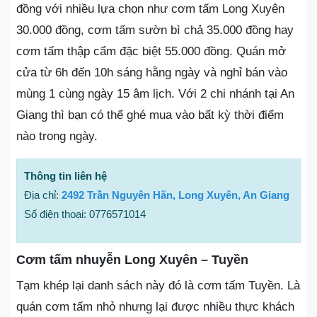
đồng với nhiều lựa chọn như cơm tấm Long Xuyên
30.000 đồng, cơm tấm sườn bì chả 35.000 đồng hay
cơm tấm thập cẩm đặc biệt 55.000 đồng. Quán mở
cửa từ 6h đến 10h sáng hằng ngày và nghỉ bán vào
mùng 1 cùng ngày 15 âm lịch. Với 2 chi nhánh tại An
Giang thì bạn có thể ghé mua vào bất kỳ thời điểm
nào trong ngày.
Thông tin liên hệ
Địa chỉ:
2492 Trần Nguyên Hãn, Long Xuyên, An Giang
Số điện thoại: 0776571014
Cơm tấm nhuyễn Long Xuyên – Tuyền
Tạm khép lại danh sách này đó là cơm tấm Tuyền. Là
quán cơm tấm nhỏ nhưng lại được nhiều thực khách