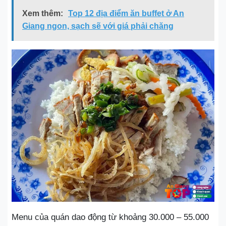
Xem thêm:
Top 12 địa điểm ăn buffet ở An
Giang ngon, sạch sẽ với giá phải chăng
Menu của quán dao động từ khoảng 30.000 – 55.000