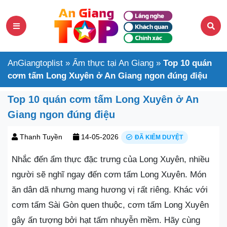
AnGiangtoplist
»
Ẩm thực tại An Giang
»
Top 10 quán
cơm tấm Long Xuyên ở An Giang ngon đúng điệu
Top 10 quán cơm tấm Long Xuyên ở An
Giang ngon đúng điệu
Thanh Tuyền
14-05-2026
ĐÃ KIỂM DUYỆT
Nhắc đến ẩm thực đặc trưng của Long Xuyên, nhiều
người sẽ nghĩ ngay đến cơm tấm Long Xuyên. Món
ăn dân dã nhưng mang hương vị rất riêng. Khác với
cơm tấm Sài Gòn quen thuộc, cơm tấm Long Xuyên
gây ấn tượng bởi hạt tấm nhuyễn mềm. Hãy cùng