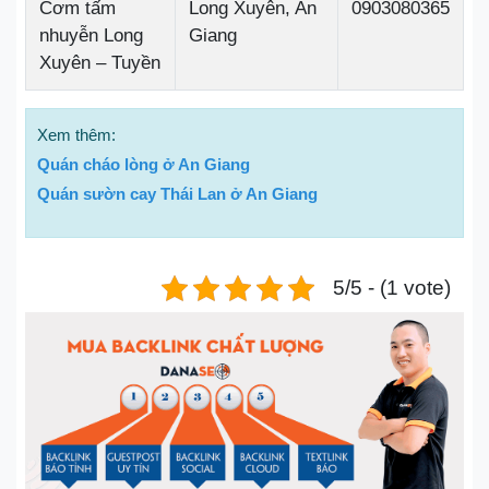
Cơm tấm
Long Xuyên, An
0903080365
nhuyễn Long
Giang
Xuyên – Tuyền
Xem thêm:
Quán cháo lòng ở An Giang
Quán sườn cay Thái Lan ở An Giang
5/5 - (1 vote)