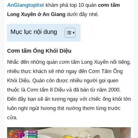
AnGiangtoplist
khám phá top 10 quán
cơm tấm
Long Xuyên ở An Giang
dưới đây nhé.
Mục lục nội dung
Cơm tấm Ống Khói Diệu
Nhắc đến những quán cơm tấm Long Xuyên nổi tiếng,
nhiều thực khách sẽ nhớ ngay đến Cơm Tấm Ống
Khói Diệu. Quán còn được nhiều người gọi quen
thuộc là Cơm tấm 8 Diệu và đã bán từ năm 2000.
Đến đây bạn sẽ ấn tượng ngay với chiếc ống khói lớn
luôn nghi ngút hương thịt nướng thơm lừng trước
cửa.