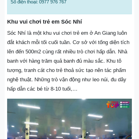
Số điện thoại: 0977 976 767
Khu vui chơi trẻ em Sóc Nhí
Sóc Nhí là một khu vui chơi trẻ em ở An Giang luôn
đắt khách mỗi tối cuối tuần. Cơ sở với tổng diện tích
lên đến 500m2 cùng rất nhiều trò chơi hấp dẫn. Nhà
banh với hàng trăm quả banh đủ màu sắc. Khu tô
tượng, tranh cát cho trẻ thoả sức tạo nên tác phẩm
nghệ thuật. Những trò vận động như leo núi, đu dây
hấp dẫn các bé từ 8-10 tuổi,…