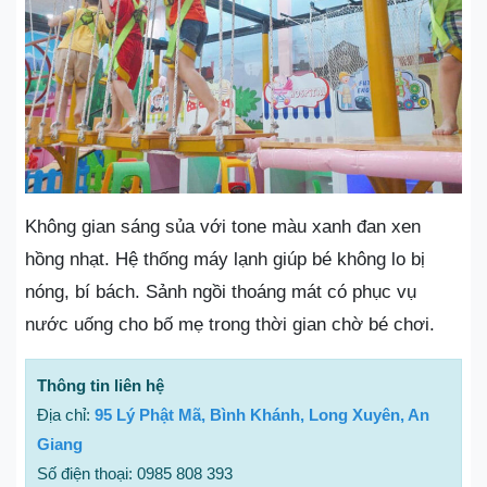
Không gian sáng sủa với tone màu xanh đan xen
hồng nhạt. Hệ thống máy lạnh giúp bé không lo bị
nóng, bí bách. Sảnh ngồi thoáng mát có phục vụ
nước uống cho bố mẹ trong thời gian chờ bé chơi.
Thông tin liên hệ
Địa chỉ:
95 Lý Phật Mã, Bình Khánh, Long Xuyên, An
Giang
Số điện thoại: 0985 808 393