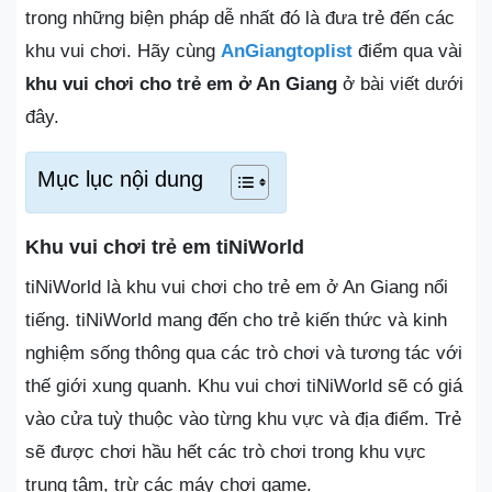
trong những biện pháp dễ nhất đó là đưa trẻ đến các
khu vui chơi. Hãy cùng
AnGiangtoplist
điểm qua vài
khu vui chơi cho trẻ em ở An Giang
ở bài viết dưới
đây.
Mục lục nội dung
Khu vui chơi trẻ em tiNiWorld
tiNiWorld là khu vui chơi cho trẻ em ở An Giang nổi
tiếng. tiNiWorld mang đến cho trẻ kiến thức và kinh
nghiệm sống thông qua các trò chơi và tương tác với
thế giới xung quanh. Khu vui chơi tiNiWorld sẽ có giá
vào cửa tuỳ thuộc vào từng khu vực và địa điểm. Trẻ
sẽ được chơi hầu hết các trò chơi trong khu vực
trung tâm, trừ các máy chơi game.