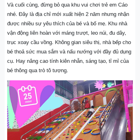
Và cuối cùng, đừng bỏ qua khu vui chơi trẻ em Cáo
nhé. Đây là địa chỉ mới xuất hiện 2 năm nhưng nhận
được nhiều sự yêu thích của bé và bố mẹ. Khu nhà
vận động liên hoàn với máng trượt, leo núi, đu dây,
trục xoay cầu vồng. Không gian siêu thị, nhà bếp cho
bé thoả sức mua sắm và nấu nướng với đầy đủ dụng
cụ. Hay nâng cao tính kiên nhẫn, sáng tạo, tỉ mỉ của
bé thông qua trò tô tượng.