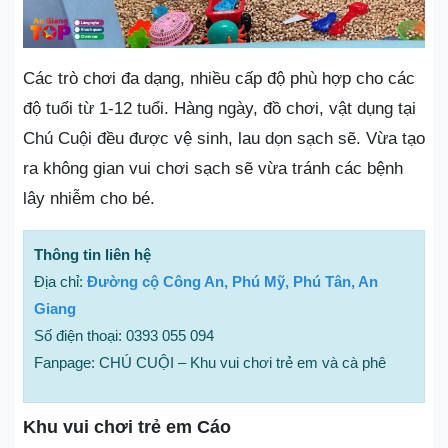
Các trò chơi đa dạng, nhiều cấp độ phù hợp cho các
độ tuổi từ 1-12 tuổi. Hàng ngày, đồ chơi, vật dụng tại
Chú Cuội đều được vệ sinh, lau dọn sạch sẽ. Vừa tạo
ra không gian vui chơi sạch sẽ vừa tránh các bệnh
lây nhiễm cho bé.
Thông tin liên hệ
Địa chỉ:
Đường cộ Công An, Phú Mỹ, Phú Tân, An
Giang
Số điện thoại: 0393 055 094
Fanpage: CHÚ CUỘI – Khu vui chơi trẻ em và cà phê
Khu vui chơi trẻ em Cáo