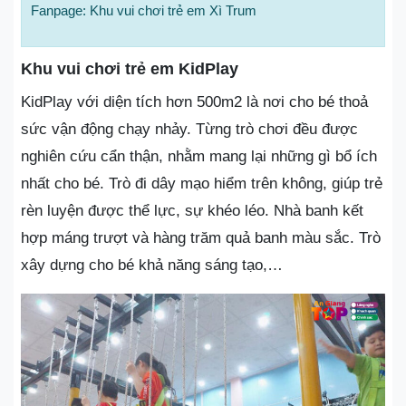
Fanpage: Khu vui chơi trẻ em Xì Trum
Khu vui chơi trẻ em KidPlay
KidPlay với diện tích hơn 500m2 là nơi cho bé thoả
sức vận động chạy nhảy. Từng trò chơi đều được
nghiên cứu cẩn thận, nhằm mang lại những gì bổ ích
nhất cho bé. Trò đi dây mạo hiểm trên không, giúp trẻ
rèn luyện được thể lực, sự khéo léo. Nhà banh kết
hợp máng trượt và hàng trăm quả banh màu sắc. Trò
xây dựng cho bé khả năng sáng tạo,…