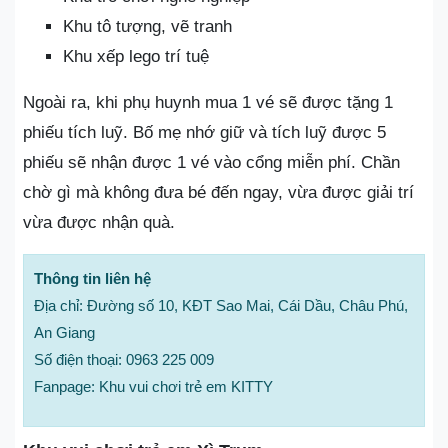
Khu tô tượng, vẽ tranh
Khu xếp lego trí tuệ
Ngoài ra, khi phụ huynh mua 1 vé sẽ được tặng 1
phiếu tích luỹ. Bố mẹ nhớ giữ và tích luỹ được 5
phiếu sẽ nhận được 1 vé vào cổng miễn phí. Chần
chờ gì mà không đưa bé đến ngay, vừa được giải trí
vừa được nhận quà.
Thông tin liên hệ
Địa chỉ: Đường số 10, KĐT Sao Mai, Cái Dầu, Châu Phú,
An Giang
Số điện thoại: 0963 225 009
Fanpage: Khu vui chơi trẻ em KITTY