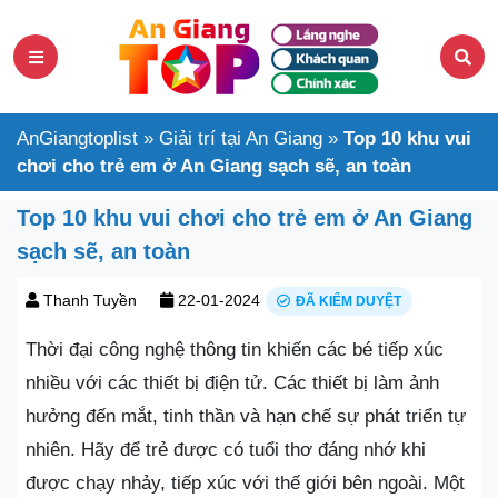
AnGiangtoplist
»
Giải trí tại An Giang
»
Top 10 khu vui
chơi cho trẻ em ở An Giang sạch sẽ, an toàn
Top 10 khu vui chơi cho trẻ em ở An Giang
sạch sẽ, an toàn
Thanh Tuyền
22-01-2024
ĐÃ KIỂM DUYỆT
Thời đại công nghệ thông tin khiến các bé tiếp xúc
nhiều với các thiết bị điện tử. Các thiết bị làm ảnh
hưởng đến mắt, tinh thần và hạn chế sự phát triển tự
nhiên. Hãy để trẻ được có tuổi thơ đáng nhớ khi
được chạy nhảy, tiếp xúc với thế giới bên ngoài. Một