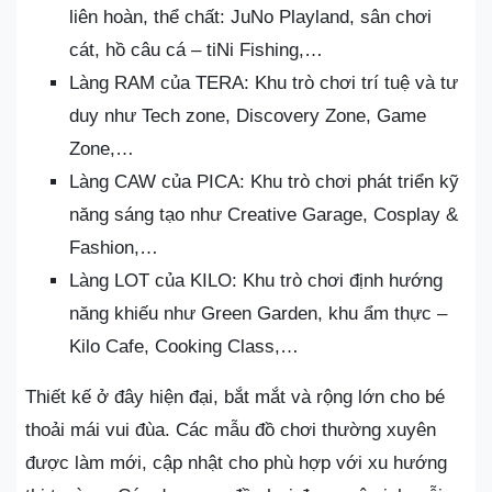
liên hoàn, thể chất: JuNo Playland, sân chơi
cát, hồ câu cá – tiNi Fishing,…
Làng RAM của TERA: Khu trò chơi trí tuệ và tư
duy như Tech zone, Discovery Zone, Game
Zone,…
Làng CAW của PICA: Khu trò chơi phát triển kỹ
năng sáng tạo như Creative Garage, Cosplay &
Fashion,…
Làng LOT của KILO: Khu trò chơi định hướng
năng khiếu như Green Garden, khu ẩm thực –
Kilo Cafe, Cooking Class,…
Thiết kế ở đây hiện đại, bắt mắt và rộng lớn cho bé
thoải mái vui đùa. Các mẫu đồ chơi thường xuyên
được làm mới, cập nhật cho phù hợp với xu hướng