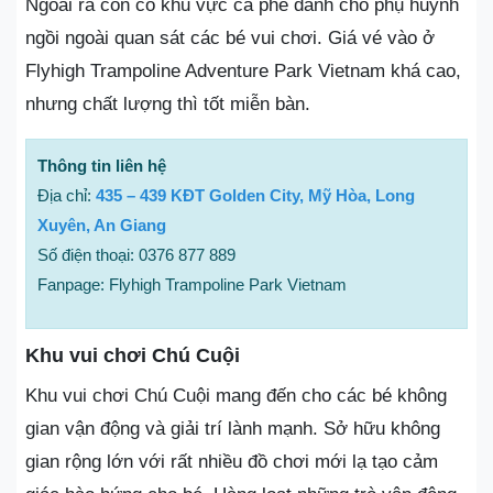
Ngoài ra còn có khu vực cà phê dành cho phụ huynh
ngồi ngoài quan sát các bé vui chơi. Giá vé vào ở
Flyhigh Trampoline Adventure Park Vietnam khá cao,
nhưng chất lượng thì tốt miễn bàn.
Thông tin liên hệ
Địa chỉ:
435 – 439 KĐT Golden City, Mỹ Hòa, Long
Xuyên, An Giang
Số điện thoại: 0376 877 889
Fanpage: Flyhigh Trampoline Park Vietnam
Khu vui chơi Chú Cuội
Khu vui chơi Chú Cuội mang đến cho các bé không
gian vận động và giải trí lành mạnh. Sở hữu không
gian rộng lớn với rất nhiều đồ chơi mới lạ tạo cảm