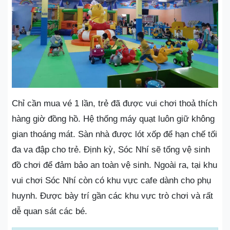
Chỉ cần mua vé 1 lần, trẻ đã được vui chơi thoả thích
hàng giờ đồng hồ. Hệ thống máy quạt luôn giữ không
gian thoáng mát. Sàn nhà được lót xốp để hạn chế tối
đa va đập cho trẻ. Định kỳ, Sóc Nhí sẽ tổng vệ sinh
đồ chơi để đảm bảo an toàn vệ sinh. Ngoài ra, tại khu
vui chơi Sóc Nhí còn có khu vực cafe dành cho phụ
huynh. Được bày trí gần các khu vực trò chơi và rất
dễ quan sát các bé.