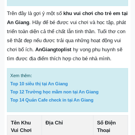
Trên đây là gợi ý một số
khu vui chơi cho trẻ em tại
An Giang
. Hãy để bé được vui chơi và học tập, phát
triển toàn diện cả thể chất lẫn tinh thần. Tuổi thơ con
sẽ thật đẹp nếu được trải qua những hoạt động vui
chơi bổ ích.
AnGiangtoplist
hy vọng phụ huynh sẽ
tìm được địa điểm thích hợp cho bé nhà mình.
Xem thêm:
Top 10 siêu thị tại An Giang
Top 12 Trường học mầm non tại An Giang
Top 14 Quán Cafe check in tại An Giang
Tên Khu
Địa Chỉ
Số Điện
Vui Chơi
Thoại