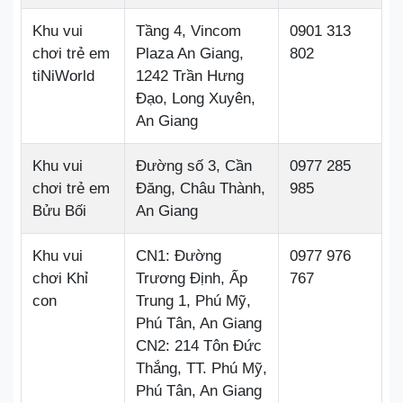
Khu vui
Tầng 4, Vincom
0901 313
chơi trẻ em
Plaza An Giang,
802
tiNiWorld
1242 Trần Hưng
Đạo, Long Xuyên,
An Giang
Khu vui
Đường số 3, Cần
0977 285
chơi trẻ em
Đăng, Châu Thành,
985
Bửu Bối
An Giang
Khu vui
CN1: Đường
0977 976
chơi Khỉ
Trương Định, Ấp
767
con
Trung 1, Phú Mỹ,
Phú Tân, An Giang
CN2: 214 Tôn Đức
Thắng, TT. Phú Mỹ,
Phú Tân, An Giang