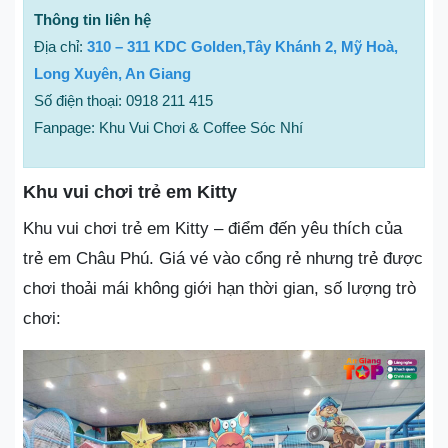
Thông tin liên hệ
Địa chỉ:
310 – 311 KDC Golden,Tây Khánh 2, Mỹ Hoà,
Long Xuyên, An Giang
Số điện thoại: 0918 211 415
Fanpage: Khu Vui Chơi & Coffee Sóc Nhí
Khu vui chơi trẻ em Kitty
Khu vui chơi trẻ em Kitty – điểm đến yêu thích của
trẻ em Châu Phú. Giá vé vào cổng rẻ nhưng trẻ được
chơi thoải mái không giới hạn thời gian, số lượng trò
chơi: