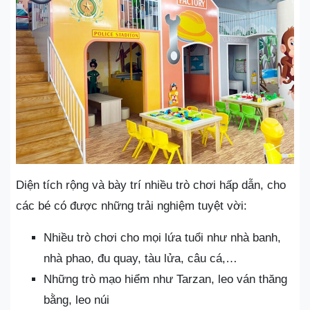
Diện tích rộng và bày trí nhiều trò chơi hấp dẫn, cho
các bé có được những trải nghiệm tuyệt vời:
Nhiều trò chơi cho mọi lứa tuổi như nhà banh,
nhà phao, đu quay, tàu lửa, câu cá,…
Những trò mạo hiểm như Tarzan, leo ván thăng
bằng, leo núi