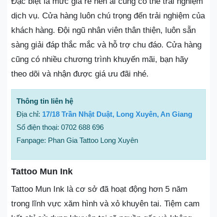
Đặc biệt là mức giá rẻ nên ai cũng có thể trải nghiệm
dịch vụ. Cửa hàng luôn chú trọng đến trải nghiệm của
khách hàng. Đội ngũ nhân viên thân thiện, luôn sẵn
sàng giải đáp thắc mắc và hỗ trợ chu đáo. Cửa hàng
cũng có nhiều chương trình khuyến mãi, bạn hãy
theo dõi và nhận được giá ưu đãi nhé.
Thông tin liên hệ
Địa chỉ:
17/18 Trần Nhật Duật, Long Xuyên, An Giang
Số điện thoại: 0702 688 696
Fanpage: Phan Gia Tattoo Long Xuyên
Tattoo Mun Ink
Tattoo Mun Ink là cơ sở đã hoạt động hơn 5 năm
trong lĩnh vực xăm hình và xỏ khuyên tai. Tiệm cam