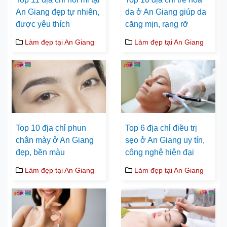
An Giang đẹp tự nhiên,
da ở An Giang giúp da
được yêu thích
căng mịn, rạng rỡ
Làm đẹp tại An Giang
Làm đẹp tại An Giang
Top 10 địa chỉ phun
Top 6 địa chỉ điều trị
chân mày ở An Giang
sẹo ở An Giang uy tín,
đẹp, bền màu
công nghệ hiện đại
Làm đẹp tại An Giang
Làm đẹp tại An Giang