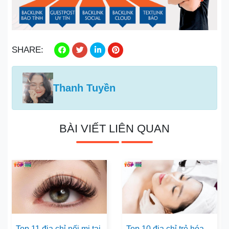
SHARE:
Thanh Tuyền
BÀI VIẾT LIÊN QUAN
Top 11 địa chỉ nối mi tại
Top 10 địa chỉ trẻ hóa