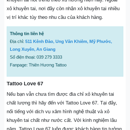
xỏ khuyên tai, nơi đây còn nhận xỏ khuyên tại nhiều
vị trí khác tùy theo nhu cầu của khách hàng.
Thông tin liên hệ
Địa chỉ:
511 Kênh Đào, Ung Văn Khiêm, Mỹ Phước,
Long Xuyên, An Giang
Số điện thoại: 039 279 3333
Fanpage: Thiên Hương Tattoo
Tattoo Love 67
Nếu bạn vẫn chưa tìm được đia chỉ xỏ khuyên tai
chất lượng thì hãy đến với Tattoo Love 67. Tại đây,
nổi tiếng với dịch vụ xăm hình nghệ thuật và xỏ
khuyên tai chất như nước cất. Với kinh nghiệm lâu
năm, Tattoo Love 67 luôn được khách hàng tin tưởng