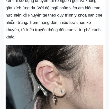
kết chỉ sử dụng khuyên tai rõ nguồn gốc và không
gây kích ứng da. Với đội ngũ nhân viên am hiểu cao,
hực hiện xỏ khuyên tai theo quy trình y khoa hạn chế
nhiễm trùng. Tiệm mang đến nhiều lựa chọn xỏ
khuyên, từ kiểu truyền thống đến các vị trí phá cách
khác.