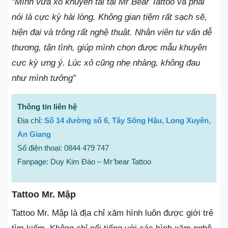
“Mình vừa xỏ khuyên tai tại Mr Bear Tattoo và phải
nói là cực kỳ hài lòng. Không gian tiệm rất sạch sẽ,
hiện đại và trông rất nghệ thuật. Nhân viên tư vấn dễ
thương, tận tình, giúp mình chọn được mẫu khuyên
cực kỳ ưng ý. Lúc xỏ cũng nhẹ nhàng, không đau
như mình tưởng”
Thông tin liên hệ
Địa chỉ:
Số 14 đường số 6, Tây Sông Hậu, Long Xuyên,
An Giang
Số điện thoại: 0844 479 747
Fanpage: Duy Kim Đào – Mr’bear Tattoo
Tattoo Mr. Mập
Tattoo Mr. Mập là địa chỉ xăm hình luôn được giới trẻ