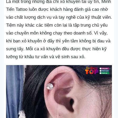
Là một trong những địa chỉ xỏ khuyên tai uy tín, Minh
Tiến Tattoo luôn được khách hàng đánh giá cao nhờ
vào chất lượng dịch vụ và tay nghề của kỹ thuật viên.
Tiệm này khác các tiệm còn lại là tập trung chủ yếu
vào chuyên môn không chạy theo doanh số. Vì vậy,
khi bạn xỏ khuyên ở đây thì yên tâm không bị đau và
sưng tấy. Mỗi ca xỏ khuyên đều được thực hiện kỹ
lưỡng từ khâu tư vấn và vệ sinh sau xỏ.