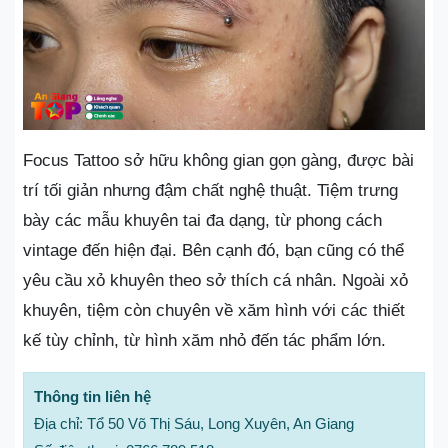
Focus Tattoo sở hữu không gian gọn gàng, được bài
trí tối giản nhưng đậm chất nghệ thuật. Tiệm trưng
bày các mẫu khuyên tai đa dạng, từ phong cách
vintage đến hiện đại. Bên cạnh đó, bạn cũng có thể
yêu cầu xỏ khuyên theo sở thích cá nhân. Ngoài xỏ
khuyên, tiệm còn chuyên về xăm hình với các thiết
kế tùy chỉnh, từ hình xăm nhỏ đến tác phẩm lớn.
Thông tin liên hệ
Địa chỉ: Tổ 50 Võ Thị Sáu, Long Xuyên, An Giang