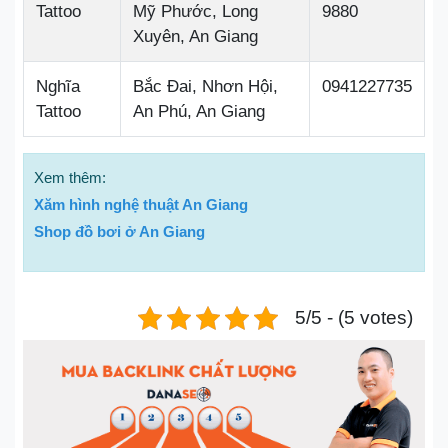
Tattoo
Mỹ Phước, Long
9880
Xuyên, An Giang
Nghĩa
Bắc Đai, Nhơn Hội,
0941227735
Tattoo
An Phú, An Giang
Xem thêm:
Xăm hình nghệ thuật An Giang
Shop đồ bơi ở An Giang
5/5 - (5 votes)