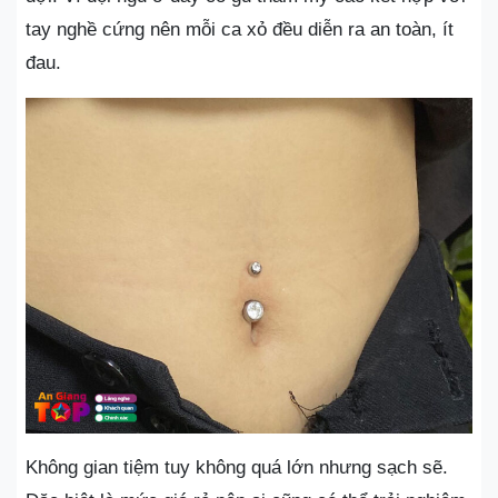
tay nghề cứng nên mỗi ca xỏ đều diễn ra an toàn, ít
đau.
Không gian tiệm tuy không quá lớn nhưng sạch sẽ.