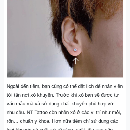
Ngoài đến tiệm, bạn cũng có thể đặt lịch để nhân viên
tới tận nơi xỏ khuyên. Trước khi xỏ bạn sẽ được tư
vấn mẫu mà và sử dụng chất khuyên phù hợp với
nhu cầu. NT Tattoo còn nhận xỏ ở các vị trí như môi,
rốn… chuẩn y khoa. Hơn nữa tiệm chỉ sử dụng các
loại khuyên có xuất xứ rõ ràng, chất liệu cao cấp,