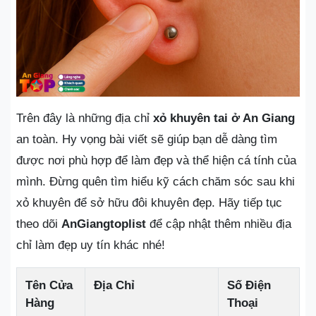
Trên đây là những địa chỉ
xỏ khuyên tai ở An Giang
an toàn. Hy vọng bài viết sẽ giúp bạn dễ dàng tìm
được nơi phù hợp để làm đẹp và thể hiện cá tính của
mình. Đừng quên tìm hiểu kỹ cách chăm sóc sau khi
xỏ khuyên để sở hữu đôi khuyên đẹp. Hãy tiếp tục
theo dõi
AnGiangtoplist
để cập nhật thêm nhiều địa
chỉ làm đẹp uy tín khác nhé!
Tên Cửa
Địa Chỉ
Số Điện
Hàng
Thoại