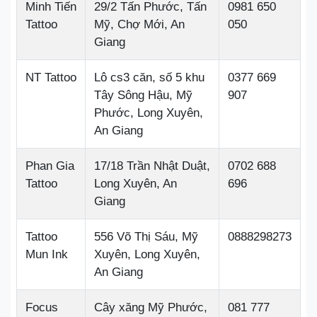
Minh Tiến
29/2 Tấn Phước, Tấn
0981 650
Tattoo
Mỹ, Chợ Mới, An
050
Giang
NT Tattoo
Lô cs3 căn, số 5 khu
0377 669
Tây Sông Hậu, Mỹ
907
Phước, Long Xuyên,
An Giang
Phan Gia
17/18 Trần Nhật Duật,
0702 688
Tattoo
Long Xuyên, An
696
Giang
Tattoo
556 Võ Thị Sáu, Mỹ
0888298273
Mun Ink
Xuyên, Long Xuyên,
An Giang
Focus
Cây xăng Mỹ Phước,
081 777