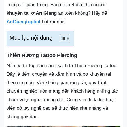
cũng rất quan trọng. Bạn có biết địa chỉ nào
xỏ
khuyên tai ở An Giang
an toàn không? Hãy để
AnGiangtoplist
bật mí nhé!
Mục lục nội dung
Thiên Hương Tattoo Piercing
Nằm vị trí top đầu danh sách là Thiên Hương Tattoo.
Đây là tiệm chuyên về xăm hình và xỏ khuyên tai
theo nhu cầu. Với không gian rộng rãi, quy trình
chuyên nghiệp luôn mang đến khách hàng những tác
phẩm vượt ngoài mong đợi. Cùng với đó là kĩ thuật
viên có tay nghề cao sẽ thực hiện nhẹ nhàng và
không gây đau.