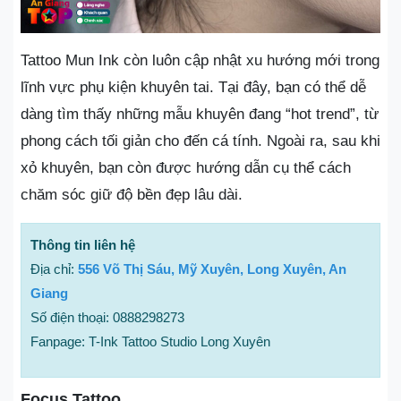
Tattoo Mun Ink còn luôn cập nhật xu hướng mới trong
lĩnh vực phụ kiện khuyên tai. Tại đây, bạn có thể dễ
dàng tìm thấy những mẫu khuyên đang “hot trend”, từ
phong cách tối giản cho đến cá tính. Ngoài ra, sau khi
xỏ khuyên, bạn còn được hướng dẫn cụ thể cách
chăm sóc giữ độ bền đẹp lâu dài.
Thông tin liên hệ
Địa chỉ:
556 Võ Thị Sáu, Mỹ Xuyên, Long Xuyên, An
Giang
Số điện thoại: 0888298273
Fanpage: T-Ink Tattoo Studio Long Xuyên
Focus Tattoo