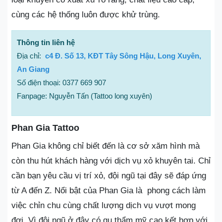
cùng các hệ thống luôn được khử trùng.
Thông tin liên hệ
Địa chỉ:
c4 Đ. Số 13, KĐT Tây Sông Hậu, Long Xuyên,
An Giang
Số điện thoại: 0377 669 907
Fanpage: Nguyễn Tấn (Tattoo long xuyên)
Phan Gia Tattoo
Phan Gia không chỉ biết đến là cơ sở xăm hình mà
còn thu hút khách hàng với dịch vụ xỏ khuyên tai. Chỉ
cần bạn yêu cầu vị trí xỏ, đội ngũ tại đây sẽ đáp ứng
từ A đến Z. Nổi bật của Phan Gia là phong cách làm
việc chỉn chu cùng chất lượng dịch vụ vượt mong
đợi. Vì đội ngũ ở đây có gu thẩm mỹ cao kết hợp với