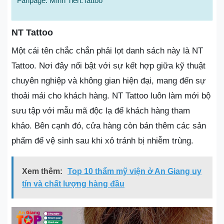
Fanpage: Minh Tiến.Tattoo
NT Tattoo
Một cái tên chắc chắn phải lọt danh sách này là NT
Tattoo. Nơi đây nổi bật với sự kết hợp giữa kỹ thuật
chuyên nghiệp và không gian hiện đại, mang đến sự
thoải mái cho khách hàng. NT Tattoo luôn làm mới bộ
sưu tập với mẫu mã độc lạ để khách hàng tham
khảo. Bên cạnh đó, cửa hàng còn bán thêm các sản
phẩm để vệ sinh sau khi xỏ tránh bị nhiễm trùng.
Xem thêm:
Top 10 thẩm mỹ viện ở An Giang uy
tín và chất lượng hàng đầu