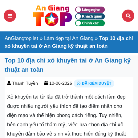
AnGiangtoplist
»
Làm đẹp tại An Giang
»
Top 10 địa chỉ
xỏ khuyên tai ở An Giang kỹ thuật an toàn
Top 10 địa chỉ xỏ khuyên tai ở An Giang kỹ
thuật an toàn
Thanh Tuyền
10-06-2026
ĐÃ KIỂM DUYỆT
Xỏ khuyên tai từ lâu đã trở thành một cách làm đẹp
được nhiều người yêu thích để tạo điểm nhấn cho
diện mạo và thể hiện phong cách riêng. Tuy nhiên,
bên cạnh yếu tố thẩm mỹ, việc lựa chọn địa chỉ xỏ
khuyên đảm bảo vệ sinh và thực hiện đúng kỹ thuật