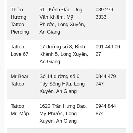
Thiên
511 Kênh Đào, Ung
039 279
Hương
Văn Khiêm, Mỹ
3333
Tattoo
Phước, Long Xuyên,
Piercing
An Giang
Tattoo
17 đường số 8, Bình
091 449 06
Love 67
Khánh 5, Long Xuyên,
27
An Giang
Mr Bear
Số 14 đường số 6,
0844 479
Tattoo
Tây Sông Hậu, Long
747
Xuyên, An Giang
Tattoo
1620 Trần Hưng Đạo,
0944 844
Mr. Mập
Mỹ Phước, Long
874
Xuyên, An Giang