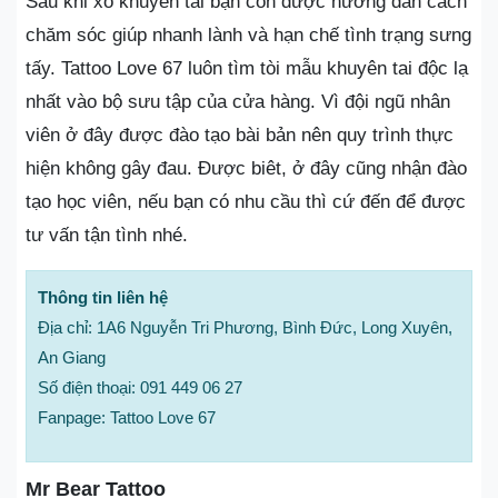
Sau khi xỏ khuyên tai bạn còn được hướng dẫn cách
chăm sóc giúp nhanh lành và hạn chế tình trạng sưng
tấy. Tattoo Love 67 luôn tìm tòi mẫu khuyên tai độc lạ
nhất vào bộ sưu tập của cửa hàng. Vì đội ngũ nhân
viên ở đây được đào tạo bài bản nên quy trình thực
hiện không gây đau. Được biêt, ở đây cũng nhận đào
tạo học viên, nếu bạn có nhu cầu thì cứ đến để được
tư vấn tận tình nhé.
Thông tin liên hệ
Địa chỉ: 1A6 Nguyễn Tri Phương, Bình Đức, Long Xuyên,
An Giang
Số điện thoại: 091 449 06 27
Fanpage: Tattoo Love 67
Mr Bear Tattoo