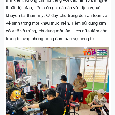
tìm kiếm. Không chỉ nổi tiếng với các hình xăm nghệ
thuật độc đáo, tiệm còn ghi dấu ấn với dịch vụ xỏ
khuyên tai thẩm mỹ. Ở đây chú trọng đến an toàn và
vệ sinh trong mọi khâu thực hiện. Tiệm sử dụng kim
xỏ y tế vô trùng, chỉ dùng một lần. Hơn nữa tiệm còn
trang bị từng phòng riêng đảm bảo sự riêng tư.