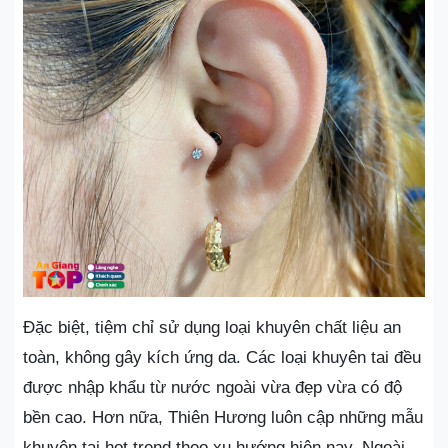
Đặc biệt, tiệm chỉ sử dụng loại khuyên chất liệu an
toàn, không gây kích ứng da. Các loại khuyên tai đều
được nhập khẩu từ nước ngoài vừa đẹp vừa có độ
bền cao. Hơn nữa, Thiên Hương luôn cập những mẫu
khuyên tai hot trend theo xu hướng hiện nay. Ngoài