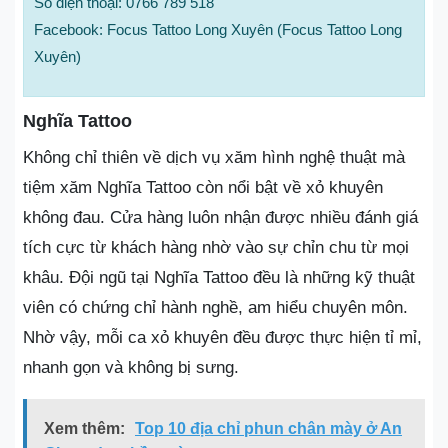
Số điện thoại: 0766 789 518
Facebook: Focus Tattoo Long Xuyên (Focus Tattoo Long
Xuyên)
Nghĩa Tattoo
Không chỉ thiên về dịch vụ xăm hình nghệ thuật mà
tiệm xăm Nghĩa Tattoo còn nổi bật về xỏ khuyên
không đau. Cửa hàng luôn nhận được nhiều đánh giá
tích cực từ khách hàng nhờ vào sự chỉn chu từ mọi
khâu. Đội ngũ tại Nghĩa Tattoo đều là những kỹ thuật
viên có chứng chỉ hành nghề, am hiểu chuyên môn.
Nhờ vậy, mỗi ca xỏ khuyên đều được thực hiện tỉ mỉ,
nhanh gọn và không bị sưng.
Xem thêm:
Top 10 địa chỉ phun chân mày ở An