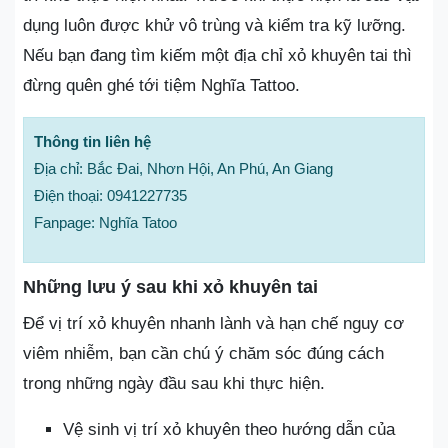
dụng luôn được khử vô trùng và kiểm tra kỹ lưỡng.
Nếu bạn đang tìm kiếm một địa chỉ xỏ khuyên tai thì
đừng quên ghé tới tiệm Nghĩa Tattoo.
Thông tin liên hệ
Địa chỉ: Bắc Đai, Nhơn Hội, An Phú, An Giang
Điện thoại: 0941227735
Fanpage: Nghĩa Tatoo
Những lưu ý sau khi xỏ khuyên tai
Để vị trí xỏ khuyên nhanh lành và hạn chế nguy cơ
viêm nhiễm, bạn cần chú ý chăm sóc đúng cách
trong những ngày đầu sau khi thực hiện.
Vệ sinh vị trí xỏ khuyên theo hướng dẫn của