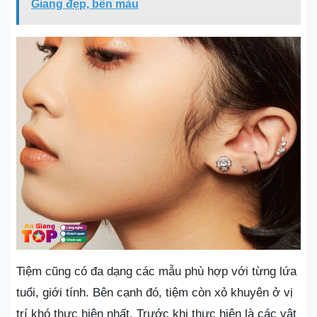
Giang đẹp, bền màu
Tiệm cũng có đa dạng các mẫu phù hợp với từng lứa
tuổi, giới tính. Bên cạnh đó, tiệm còn xỏ khuyên ở vị
trí khó thực hiện nhất. Trước khi thực hiện là các vật