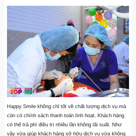
Happy Smile không chỉ tốt về chất lượng dịch vụ mà
còn có chính sách thanh toán linh hoạt. Khách hàng
có thể trả phí điều trị nhiều lần không lãi suất. Như
vậy vừa giúp khách hàng sở hữu dịch vụ vừa không