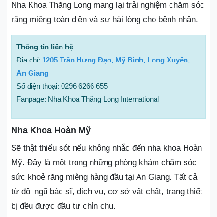
Nha Khoa Thăng Long mang lại trải nghiệm chăm sóc
răng miệng toàn diện và sự hài lòng cho bệnh nhân.
Thông tin liên hệ
Địa chỉ:
1205 Trần Hưng Đạo, Mỹ Bình, Long Xuyên,
An Giang
Số điện thoại: 0296 6266 655
Fanpage: Nha Khoa Thăng Long International
Nha Khoa Hoàn Mỹ
Sẽ thật thiếu sót nếu không nhắc đến nha khoa Hoàn
Mỹ. Đây là một trong những phòng khám chăm sóc
sức khoẻ răng miệng hàng đầu tại An Giang. Tất cả
từ đội ngũ bác sĩ, dịch vụ, cơ sở vật chất, trang thiết
bị đều được đầu tư chỉn chu.