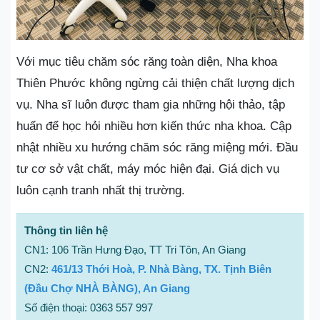
Với mục tiêu chăm sóc răng toàn diện, Nha khoa
Thiên Phước không ngừng cải thiện chất lượng dịch
vụ. Nha sĩ luôn được tham gia những hội thảo, tập
huấn để học hỏi nhiều hơn kiến thức nha khoa. Cập
nhật nhiều xu hướng chăm sóc răng miệng mới. Đầu
tư cơ sở vật chất, máy móc hiện đại. Giá dịch vụ
luôn cạnh tranh nhất thị trường.
Thông tin liên hệ
CN1: 106 Trần Hưng Đạo, TT Tri Tôn, An Giang
CN2:
461/13 Thới Hoà, P. Nhà Bàng, TX. Tịnh Biên
(Đầu Chợ NHÀ BÀNG), An Giang
Số điện thoại: 0363 557 997