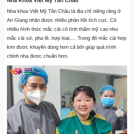
Nha Khoa Việt Mỹ Tân Châu
Nha khoa Việt Mỹ Tân Châu là địa chỉ niềng răng ở
An Giang nhận được nhiều phản hồi tích cực. Có
nhiều hình thức mắc cài có tính thẩm mỹ cao như
mắc cài sứ, pha lê, hợp loại,… Trong đó mắc cài hợp
kim được khuyên dùng hơn cả bởi giúp quá trình
chỉnh nha được chuẩn hơn.