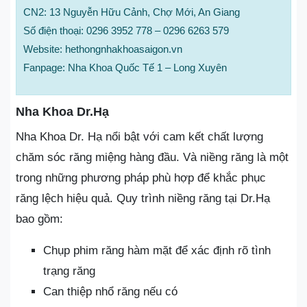
CN2: 13 Nguyễn Hữu Cảnh, Chợ Mới, An Giang
Số điện thoại: 0296 3952 778 – 0296 6263 579
Website: hethongnhakhoasaigon.vn
Fanpage: Nha Khoa Quốc Tế 1 – Long Xuyên
Nha Khoa Dr.Hạ
Nha Khoa Dr. Hạ nổi bật với cam kết chất lượng
chăm sóc răng miệng hàng đầu. Và niềng răng là một
trong những phương pháp phù hợp để khắc phục
răng lệch hiệu quả. Quy trình niềng răng tại Dr.Hạ
bao gồm:
Chụp phim răng hàm mặt để xác định rõ tình
trạng răng
Can thiệp nhổ răng nếu có