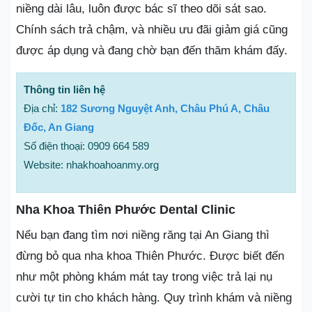
niềng dài lâu, luôn được bác sĩ theo dõi sát sao.
Chính sách trả chậm, và nhiều ưu đãi giảm giá cũng
được áp dụng và đang chờ bạn đến thăm khám đấy.
Thông tin liên hệ
Địa chỉ:
182 Sương Nguyệt Anh, Châu Phú A, Châu
Đốc, An Giang
Số điện thoại: 0909 664 589
Website: nhakhoahoanmy.org
Nha Khoa Thiên Phước Dental Clinic
Nếu bạn đang tìm nơi niềng răng tại An Giang thì
đừng bỏ qua nha khoa Thiên Phước. Được biết đến
như một phòng khám mát tay trong việc trả lại nụ
cười tự tin cho khách hàng. Quy trình khám và niềng