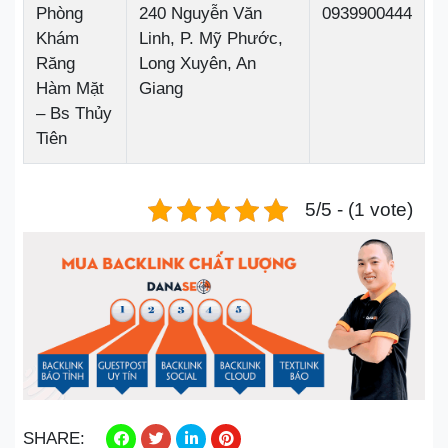
Phòng
240 Nguyễn Văn
0939900444
Khám
Linh, P. Mỹ Phước,
Răng
Long Xuyên, An
Hàm Mặt
Giang
– Bs Thủy
Tiên
5/5 - (1 vote)
SHARE: