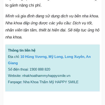
lo gánh nặng chi phí.
Mình và gia đình đang sử dụng dịch vụ bên nha khoa.
Nha khoa đáp ứng được các yêu cầu: Dịch vụ tốt,
nhân viên tận tâm, thiết bị hiện đại. Sẽ tiếp tục ủng hộ
nha khoa.
Thông tin liên hệ
Địa chỉ:
10 Hùng Vương, Mỹ Long, Long Xuyên, An
Giang
Số điện thoại: 1900 888 820
Website: nhakhoathammyhappysmile.vn
Fanpage: Nha Khoa Thẩm Mỹ HAPPY SMILE