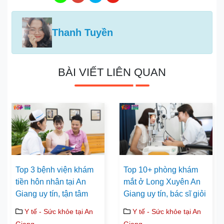
Thanh Tuyền
BÀI VIẾT LIÊN QUAN
Top 3 bệnh viện khám
Top 10+ phòng khám
tiền hôn nhân tại An
mắt ở Long Xuyên An
Giang uy tín, tận tâm
Giang uy tín, bác sĩ giỏi
Y tế - Sức khỏe tại An
Y tế - Sức khỏe tại An