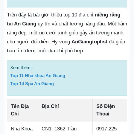
Trên đây là bài giới thiệu top 10 địa chỉ
niềng răng
tại An Giang
uy tín và chất lượng hàng đầu. Một hàm
răng đẹp, một nụ cười xinh giúp gây ấn tượng mạnh
cho người đối diện. Hy vọng
AnGiangtoplist
đã giúp
bạn tìm được một địa chỉ phù hợp.
Xem thêm:
Top 11 Nha khoa An Giang
Top 14 Spa An Giang
Tên Địa
Địa Chỉ
Số Điện
Chỉ
Thoại
Nha Khoa
CN1: 1362 Trần
0917 225