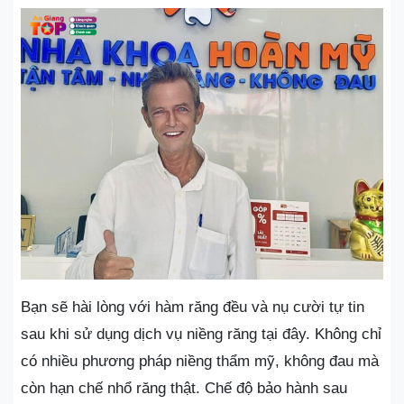
Bạn sẽ hài lòng với hàm răng đều và nụ cười tự tin
sau khi sử dụng dịch vụ niềng răng tại đây. Không chỉ
có nhiều phương pháp niềng thẩm mỹ, không đau mà
còn hạn chế nhổ răng thật. Chế độ bảo hành sau