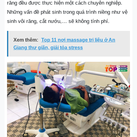
răng đều được thực hiện một cách chuyên nghiệp.
Những vấn đề phát sinh trong quá trình niềng như vệ
sinh vôi răng, cắt nướu,… sẽ không tính phí.
Xem thêm:
Top 11 nơi massage trị liệu ở An
Giang thư giãn, giải tỏa stress