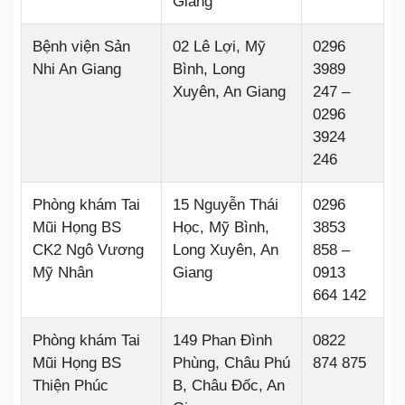
Giang
Bệnh viện Sản
02 Lê Lợi, Mỹ
0296
Nhi An Giang
Bình, Long
3989
Xuyên, An Giang
247 –
0296
3924
246
Phòng khám Tai
15 Nguyễn Thái
0296
Mũi Họng BS
Học, Mỹ Bình,
3853
CK2 Ngô Vương
Long Xuyên, An
858 –
Mỹ Nhân
Giang
0913
664 142
Phòng khám Tai
149 Phan Đình
0822
Mũi Họng BS
Phùng, Châu Phú
874 875
Thiện Phúc
B, Châu Đốc, An