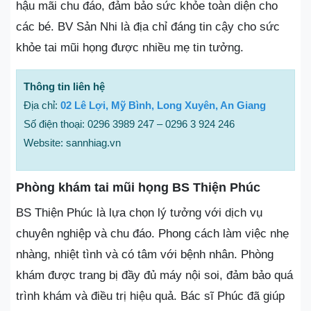
hậu mãi chu đáo, đảm bảo sức khỏe toàn diện cho
các bé. BV Sản Nhi là địa chỉ đáng tin cậy cho sức
khỏe tai mũi họng được nhiều mẹ tin tưởng.
Thông tin liên hệ
Địa chỉ:
02 Lê Lợi, Mỹ Bình, Long Xuyên, An Giang
Số điện thoại: 0296 3989 247 – 0296 3 924 246
Website: sannhiag.vn
Phòng khám tai mũi họng BS Thiện Phúc
BS Thiện Phúc là lựa chọn lý tưởng với dịch vụ
chuyên nghiệp và chu đáo. Phong cách làm việc nhẹ
nhàng, nhiệt tình và có tâm với bệnh nhân. Phòng
khám được trang bị đầy đủ máy nội soi, đảm bảo quá
trình khám và điều trị hiệu quả. Bác sĩ Phúc đã giúp