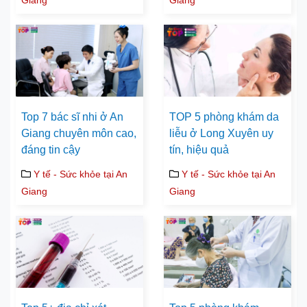
Giang
Giang
Top 7 bác sĩ nhi ở An
TOP 5 phòng khám da
Giang chuyên môn cao,
liễu ở Long Xuyên uy
đáng tin cậy
tín, hiệu quả
Y tế - Sức khỏe tại An
Y tế - Sức khỏe tại An
Giang
Giang