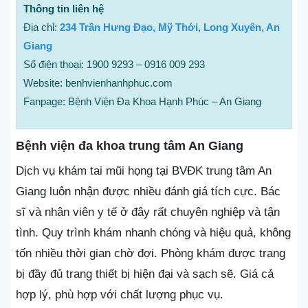
Thông tin liên hệ
Địa chỉ:
234 Trần Hưng Đạo, Mỹ Thới, Long Xuyên, An
Giang
Số điện thoại: 1900 9293 – 0916 009 293
Website: benhvienhanhphuc.com
Fanpage: Bệnh Viện Đa Khoa Hạnh Phúc – An Giang
Bệnh viện đa khoa trung tâm An Giang
Dịch vụ khám tai mũi họng tại BVĐK trung tâm An
Giang luôn nhận được nhiều đánh giá tích cực. Bác
sĩ và nhân viên y tế ở đây rất chuyên nghiệp và tận
tình. Quy trình khám nhanh chóng và hiệu quả, không
tốn nhiều thời gian chờ đợi. Phòng khám được trang
bị đầy đủ trang thiết bị hiện đại và sạch sẽ. Giá cả
hợp lý, phù hợp với chất lượng phục vụ.