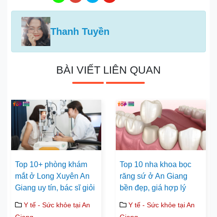
Thanh Tuyền
BÀI VIẾT LIÊN QUAN
Top 10+ phòng khám
Top 10 nha khoa bọc
mắt ở Long Xuyên An
răng sứ ở An Giang
Giang uy tín, bác sĩ giỏi
bền đẹp, giá hợp lý
Y tế - Sức khỏe tại An
Y tế - Sức khỏe tại An