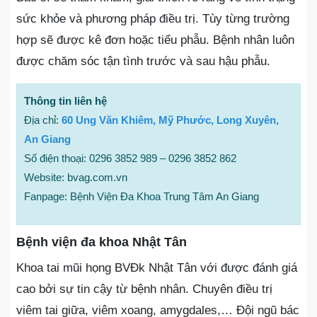
sức khỏe và phương pháp điều trị. Tùy từng trường
hợp sẽ được kê đơn hoặc tiểu phẫu. Bệnh nhân luôn
được chăm sóc tận tình trước và sau hậu phẫu.
Thông tin liên hệ
Địa chỉ:
60 Ung Văn Khiêm, Mỹ Phước, Long Xuyên,
An Giang
Số điện thoại: 0296 3852 989 – 0296 3852 862
Website: bvag.com.vn
Fanpage: Bệnh Viện Đa Khoa Trung Tâm An Giang
Bệnh viện đa khoa Nhật Tân
Khoa tai mũi họng BVĐk Nhật Tân với được đánh giá
cao bởi sự tin cậy từ bệnh nhân. Chuyên điều trị
viêm tai giữa, viêm xoang, amygdales,… Đội ngũ bác