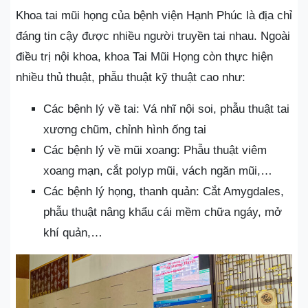
Khoa tai mũi họng của bệnh viện Hạnh Phúc là địa chỉ
đáng tin cậy được nhiều người truyền tai nhau. Ngoài
điều trị nội khoa, khoa Tai Mũi Họng còn thực hiện
nhiều thủ thuật, phẫu thuật kỹ thuật cao như:
Các bệnh lý về tai: Vá nhĩ nội soi, phẫu thuật tai
xương chũm, chỉnh hình ống tai
Các bệnh lý về mũi xoang: Phẫu thuật viêm
xoang mạn, cắt polyp mũi, vách ngăn mũi,…
Các bệnh lý họng, thanh quản: Cắt Amygdales,
phẫu thuật nâng khẩu cái mềm chữa ngáy, mở
khí quản,…