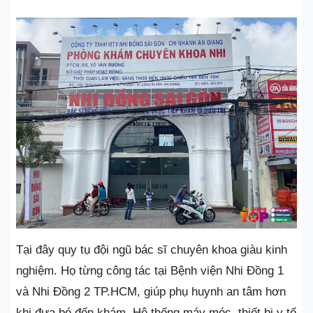
Tại đây quy tụ đội ngũ bác sĩ chuyên khoa giàu kinh
nghiệm. Họ từng công tác tại Bệnh viện Nhi Đồng 1
và Nhi Đồng 2 TP.HCM, giúp phụ huynh an tâm hơn
khi đưa bé đến khám. Hệ thống máy móc, thiết bị y tế