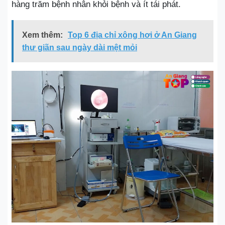
hàng trăm bệnh nhân khỏi bệnh và ít tái phát.
Xem thêm:
Top 6 địa chỉ xông hơi ở An Giang
thư giãn sau ngày dài mệt mỏi