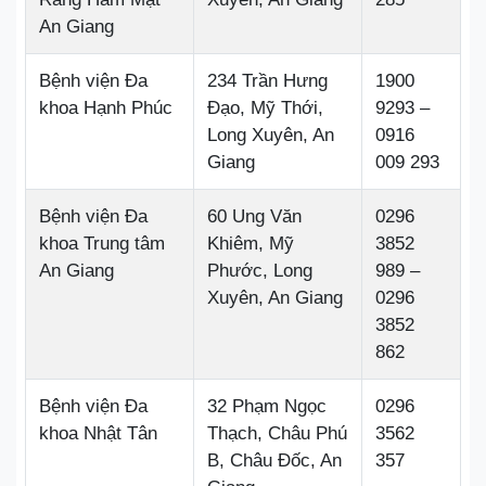
An Giang
Bệnh viện Đa
234 Trần Hưng
1900
khoa Hạnh Phúc
Đạo, Mỹ Thới,
9293 –
Long Xuyên, An
0916
Giang
009 293
Bệnh viện Đa
60 Ung Văn
0296
khoa Trung tâm
Khiêm, Mỹ
3852
An Giang
Phước, Long
989 –
Xuyên, An Giang
0296
3852
862
Bệnh viện Đa
32 Phạm Ngọc
0296
khoa Nhật Tân
Thạch, Châu Phú
3562
B, Châu Đốc, An
357