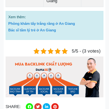
Giang
Xem thêm:
Phòng khám tẩy trắng răng ở An Giang
Bác sĩ tâm lý trẻ ở An Giang
5/5 - (3 votes)
SHARE: