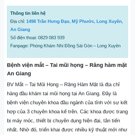
Thông tin liên hệ
Địa chỉ:
1498 Trần Hưng Đạo, Mỹ Phước, Long Xuyên,
An Giang
Số điện thoại: 0829 083 939
Fanpage: Phòng Khám Nhi Đồng Sài Gòn – Long Xuyên
Bệnh viện mắt – Tai mũi họng – Răng hàm mặt
An Giang
BV Mắt – Tai Mũi Họng – Răng Hàm Mặt là địa chỉ
hàng đầu khám tai mũi họng tại An Giang. Đây là
bệnh viện chuyên khoa đầu ngành của tỉnh với sự kết
hợp của 3 chuyên khoa kể trên. Các khoa được trang
bị máy móc, thiết bị chuyên dụng hiện đại, tân tiến
nhất. Nhờ đó, triển khai được nhiều kỹ thuật mới như