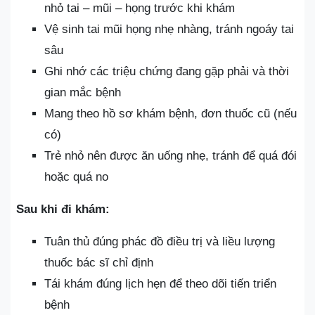
nhỏ tai – mũi – họng trước khi khám
Vệ sinh tai mũi họng nhẹ nhàng, tránh ngoáy tai
sâu
Ghi nhớ các triệu chứng đang gặp phải và thời
gian mắc bệnh
Mang theo hồ sơ khám bệnh, đơn thuốc cũ (nếu
có)
Trẻ nhỏ nên được ăn uống nhẹ, tránh để quá đói
hoặc quá no
Sau khi đi khám:
Tuân thủ đúng phác đồ điều trị và liều lượng
thuốc bác sĩ chỉ định
Tái khám đúng lịch hẹn để theo dõi tiến triển
bệnh