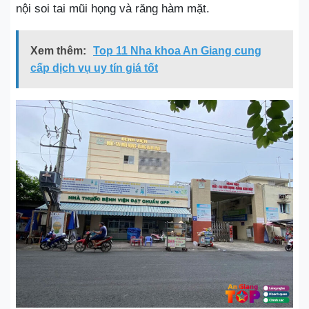
nội soi tai mũi họng và răng hàm mặt.
Xem thêm:
Top 11 Nha khoa An Giang cung
cấp dịch vụ uy tín giá tốt