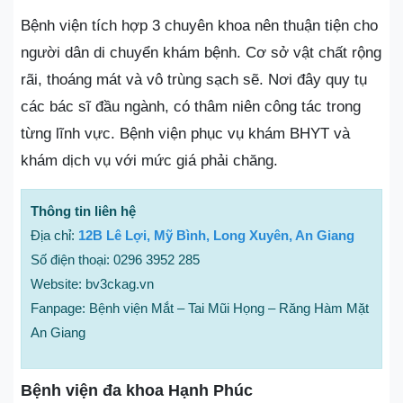
Bệnh viện tích hợp 3 chuyên khoa nên thuận tiện cho
người dân di chuyển khám bệnh. Cơ sở vật chất rộng
rãi, thoáng mát và vô trùng sạch sẽ. Nơi đây quy tụ
các bác sĩ đầu ngành, có thâm niên công tác trong
từng lĩnh vực. Bệnh viện phục vụ khám BHYT và
khám dịch vụ với mức giá phải chăng.
Thông tin liên hệ
Địa chỉ:
12B Lê Lợi, Mỹ Bình, Long Xuyên, An Giang
Số điện thoại: 0296 3952 285
Website: bv3ckag.vn
Fanpage: Bệnh viện Mắt – Tai Mũi Họng – Răng Hàm Mặt
An Giang
Bệnh viện đa khoa Hạnh Phúc