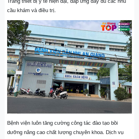
Trang thiết bị y tế hiện đại, đáp ứng đầy đủ các nhu
cầu khám và điều trị.
Bệnh viện luôn tăng cường công tác đào tạo bồi
dưỡng nâng cao chất lượng chuyên khoa. Dịch vụ