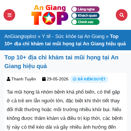
AnGiangtoplist
»
Y tế - Sức khỏe tại An Giang
»
Top
10+ địa chỉ khám tai mũi họng tại An Giang hiệu quả
Top 10+ địa chỉ khám tai mũi họng tại An
Giang hiệu quả
Thanh Tuyền
29-05-2026
ĐÃ KIỂM DUYỆT
Tai mũi họng là nhóm bệnh khá phổ biến, có thể gặp
ở cả trẻ em lẫn người lớn, đặc biệt khi thời tiết thay
đổi thất thường hoặc môi trường nhiều khói bụi. Nếu
không được thăm khám và điều trị kịp thời, các bệnh
lý này có thể kéo dài và gây nhiều ảnh hưởng đến