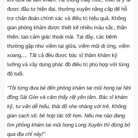
được đầu tư hiện đại, thường xuyên nâng cấp để hỗ
trợ chẩn đoán chính xác và điều trị hiệu quả. Không
gian phòng khám được thiết kế nhiều màu sắc, thân
thiện, tạo cảm giác thoải mái. Tại đây, các bệnh
thường gặp như viêm tai giữa, viêm mũi dị ứng, viêm
xoang,… Tất cả đều được bác sĩ thăm khám kỹ
lưỡng và xây dựng phác đồ điều trị phù hợp với từng
độ tuổi.
“Tôi từng đưa bé đến phòng khám tai mũi họng tại Nhi
đồng Sài Gòn và cảm thấy rất yên tâm. Bác sĩ khám
kỹ, tư vấn dễ hiểu, thái độ nhẹ nhàng với trẻ. Không
gian sạch sẽ, bé hợp tác tốt hơn. Nếu mẹ nào đang
tìm phòng khám tai mũi họng Long Xuyên thì đừng bỏ
qua địa chỉ này!”