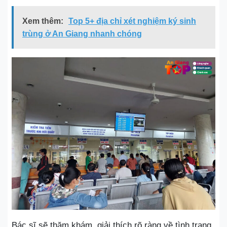
Xem thêm:
Top 5+ địa chỉ xét nghiệm ký sinh
trùng ở An Giang nhanh chóng
Bác sĩ sẽ thăm khám, giải thích rõ ràng về tình trạng