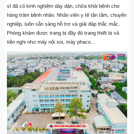
sĩ đã có kinh nghiệm dày dặn, chữa khỏi bệnh cho
hàng trăm bệnh nhân. Nhân viên y tế tận tâm, chuyên
nghiệp, luôn sẵn sàng hỗ trợ và giải đáp thắc mắc.
Phòng khám được trang bị đầy đủ trang thiết bị và
tiện nghi như máy nội soi, máy phaco…