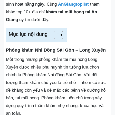
sinh hoạt hằng ngày. Cùng
AnGiangtoplist
tham
khảo top 10+ địa chỉ
khám tai mũi họng tại An
Giang
uy tín dưới đây.
Mục lục nội dung
Phòng khám Nhi Đồng Sài Gòn – Long Xuyên
Một trong những phòng khám tai mũi họng Long
Xuyên được nhiều phụ huynh tin tưởng lựa chọn
chính là Phòng khám Nhi đồng Sài Gòn. Với đối
tượng thăm khám chủ yếu là trẻ nhỏ – nhóm có sức
đề kháng còn yếu và dễ mắc các bệnh về đường hô
hấp, tai mũi họng. Phòng khám luôn chú trọng xây
dựng quy trình thăm khám nhẹ nhàng, khoa học và
an toàn.