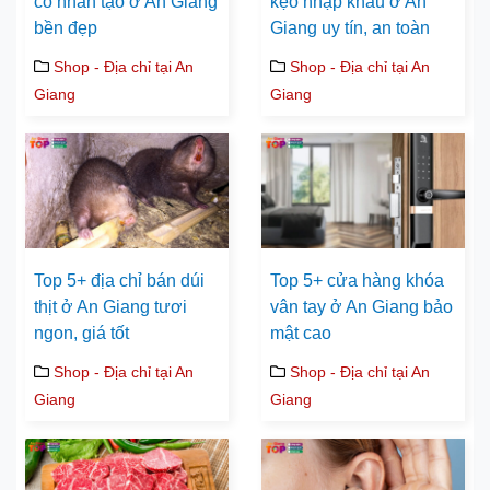
cỏ nhân tạo ở An Giang
kẹo nhập khẩu ở An
bền đẹp
Giang uy tín, an toàn
Shop - Địa chỉ tại An
Shop - Địa chỉ tại An
Giang
Giang
Top 5+ địa chỉ bán dúi
Top 5+ cửa hàng khóa
thịt ở An Giang tươi
vân tay ở An Giang bảo
ngon, giá tốt
mật cao
Shop - Địa chỉ tại An
Shop - Địa chỉ tại An
Giang
Giang