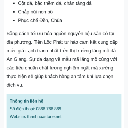
Cột đá, bậc thềm đá, chân tảng đá
Chắp núi non bộ
Phục chế Đền, Chùa
Bằng cách tối ưu hóa nguồn nguyên liệu sẵn có tại
địa phương, Tiền Lộc Phát tự hào cam kết cung cấp
mức giá cạnh tranh nhất trên thị trường lăng mộ đá
An Giang. Sự đa dạng về mẫu mã lăng mộ cùng với
các tiêu chuẩn chất lượng nghiêm ngặt mà xưởng
thực hiện sẽ giúp khách hàng an tâm khi lựa chọn
dịch vụ.
Thông tin liên hệ
Số điện thoại: 0866 766 869
Website: thanhhoastone.net