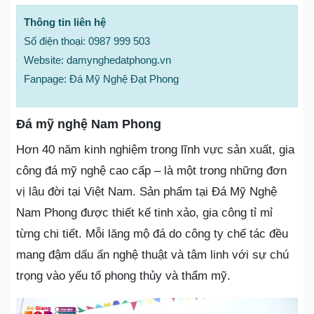
Thông tin liên hệ
Số điện thoại: 0987 999 503
Website: damynghedatphong.vn
Fanpage: Đá Mỹ Nghệ Đạt Phong
Đá mỹ nghệ Nam Phong
Hơn 40 năm kinh nghiệm trong lĩnh vực sản xuất, gia
công đá mỹ nghệ cao cấp – là một trong những đơn
vị lâu đời tại Việt Nam. Sản phẩm tại Đá Mỹ Nghệ
Nam Phong được thiết kế tinh xảo, gia công tỉ mỉ
từng chi tiết. Mỗi lăng mộ đá do công ty chế tác đều
mang đậm dấu ấn nghệ thuật và tâm linh với sự chú
trọng vào yếu tố phong thủy và thẩm mỹ.