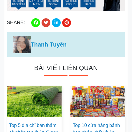
SHARE:
Thanh Tuyền
BÀI VIẾT LIÊN QUAN
Top 5 địa chỉ bán thảm
Top 10 cửa hàng bánh