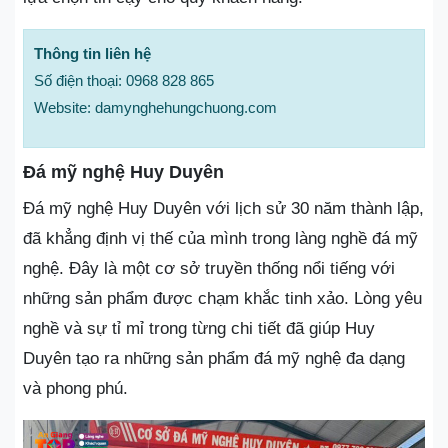
Thông tin liên hệ
Số điện thoại: 0968 828 865
Website: damynghehungchuong.com
Đá mỹ nghệ Huy Duyên
Đá mỹ nghệ Huy Duyên với lịch sử 30 năm thành lập,
đã khẳng định vị thế của mình trong làng nghề đá mỹ
nghệ. Đây là một cơ sở truyền thống nổi tiếng với
những sản phẩm được chạm khắc tinh xảo. Lòng yêu
nghề và sự tỉ mỉ trong từng chi tiết đã giúp Huy
Duyên tạo ra những sản phẩm đá mỹ nghệ đa dạng
và phong phú.