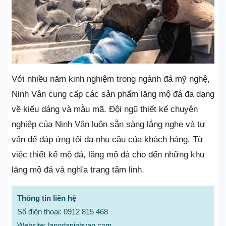
Với nhiều năm kinh nghiệm trong ngành đá mỹ nghệ,
Ninh Vân cung cấp các sản phẩm lăng mộ đá đa dạng
về kiểu dáng và mẫu mã. Đội ngũ thiết kế chuyên
nghiệp của Ninh Vân luôn sẵn sàng lắng nghe và tư
vấn để đáp ứng tối đa nhu cầu của khách hàng. Từ
việc thiết kế mộ đá, lăng mộ đá cho đến những khu
lăng mộ đá và nghĩa trang tâm linh.
Thông tin liên hệ
Số điện thoại: 0912 815 468
Website: langdaninhvan.com