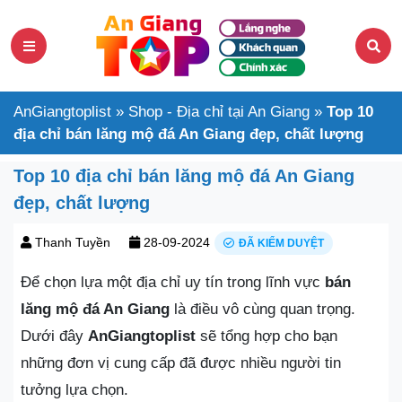
AnGiangtoplist
»
Shop - Địa chỉ tại An Giang
»
Top 10
địa chỉ bán lăng mộ đá An Giang đẹp, chất lượng
Top 10 địa chỉ bán lăng mộ đá An Giang
đẹp, chất lượng
Thanh Tuyền
28-09-2024
ĐÃ KIỂM DUYỆT
Để chọn lựa một địa chỉ uy tín trong lĩnh vực
bán
lăng mộ đá An Giang
là điều vô cùng quan trọng.
Dưới đây
AnGiangtoplist
sẽ tổng hợp cho bạn
những đơn vị cung cấp đã được nhiều người tin
tưởng lựa chọn.