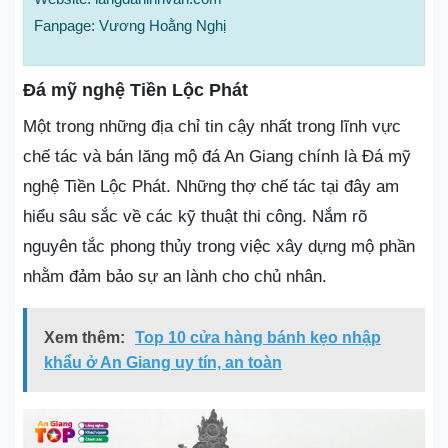
Fanpage: Vương Hoằng Nghị
Đá mỹ nghệ Tiền Lộc Phát
Một trong những địa chỉ tin cậy nhất trong lĩnh vực
chế tác và bán lăng mộ đá An Giang chính là Đá mỹ
nghệ Tiền Lộc Phát. Những thợ chế tác tại đây am
hiểu sâu sắc về các kỹ thuật thi công. Nắm rõ
nguyên tắc phong thủy trong việc xây dựng mộ phần
nhằm đảm bảo sự an lành cho chủ nhân.
Xem thêm:
Top 10 cửa hàng bánh kẹo nhập
khẩu ở An Giang uy tín, an toàn