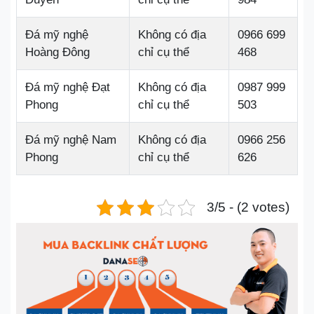
Đá mỹ nghệ
Không có địa
0966 699
Hoàng Đông
chỉ cụ thể
468
Đá mỹ nghệ Đạt
Không có địa
0987 999
Phong
chỉ cụ thể
503
Đá mỹ nghệ Nam
Không có địa
0966 256
Phong
chỉ cụ thể
626
3/5 - (2 votes)