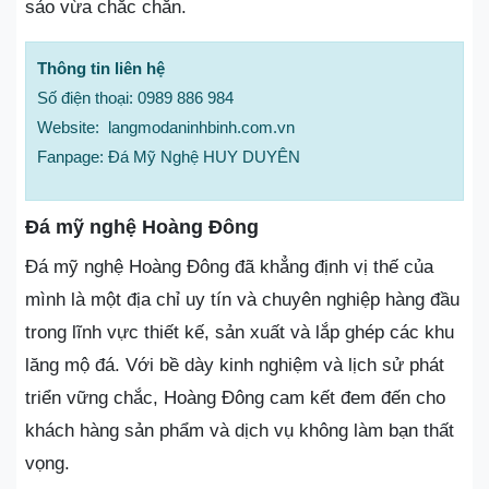
sảo vừa chắc chắn.
Thông tin liên hệ
Số điện thoại: 0989 886 984
Website: langmodaninhbinh.com.vn
Fanpage: Đá Mỹ Nghệ HUY DUYÊN
Đá mỹ nghệ Hoàng Đông
Đá mỹ nghệ Hoàng Đông đã khẳng định vị thế của
mình là một địa chỉ uy tín và chuyên nghiệp hàng đầu
trong lĩnh vực thiết kế, sản xuất và lắp ghép các khu
lăng mộ đá. Với bề dày kinh nghiệm và lịch sử phát
triển vững chắc, Hoàng Đông cam kết đem đến cho
khách hàng sản phẩm và dịch vụ không làm bạn thất
vọng.