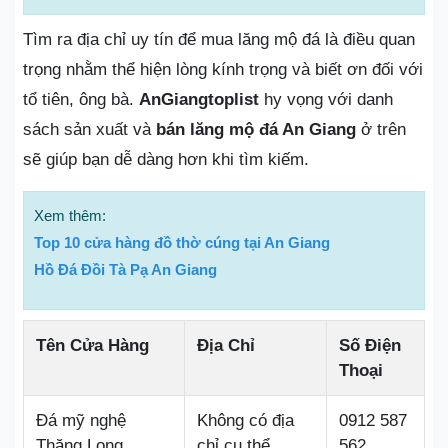
Tìm ra địa chỉ uy tín để mua lăng mộ đá là điều quan
trọng nhằm thể hiện lòng kính trọng và biết ơn đối với
tổ tiên, ông bà.
AnGiangtoplist
hy vọng với danh
sách sản xuất và
bán lăng mộ đá An Giang
ở trên
sẽ giúp bạn dễ dàng hơn khi tìm kiếm.
Xem thêm:
Top 10 cửa hàng đồ thờ cúng tại An Giang
Hồ Đá Đồi Tà Pạ An Giang
Tên Cửa Hàng
Địa Chỉ
Số Điện
Thoại
Đá mỹ nghệ
Không có địa
0912 587
Thăng Long
chỉ cụ thể
562