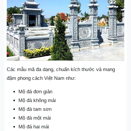
Các mẫu mã đa dạng, chuẩn kích thước và mang
đậm phong cách Việt Nam như:
Mộ đá đơn giản
Mộ đá không mái
Mộ đá tam sơn
Mộ đá một mái
Mộ đá hai mái