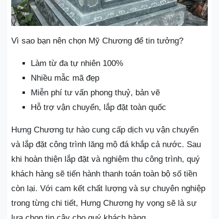
Vì sao bạn nên chọn Mỹ Chương để tin tưởng?
Làm từ đa tự nhiên 100%
Nhiều mẫc mã đẹp
Miễn phí tư vấn phong thuỷ, bản vẽ
Hỗ trợ vận chuyển, lắp đặt toàn quốc
Hưng Chương tự hào cung cấp dịch vụ vận chuyển
và lắp đặt công trình lăng mộ đá khắp cả nước. Sau
khi hoàn thiện lắp đặt và nghiệm thu công trình, quý
khách hàng sẽ tiến hành thanh toán toàn bộ số tiền
còn lại. Với cam kết chất lượng và sự chuyên nghiệp
trong từng chi tiết, Hưng Chương hy vọng sẽ là sự
lựa chọn tin cậy cho quý khách hàng.