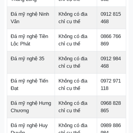
Đá mỹ nghệ Ninh
Không có địa
0912 815
Vân
chỉ cụ thể
468
Đá mỹ nghệ Tiền
Không có địa
0866 766
Lộc Phát
chỉ cụ thể
869
Đá mỹ nghệ 35
Không có địa
0912 984
chỉ cụ thể
468
Đá mỹ nghệ Tiến
Không có địa
0972 971
Đạt
chỉ cụ thể
118
Đá mỹ nghệ Hưng
Không có địa
0968 828
Chương
chỉ cụ thể
865
Đá mỹ nghệ Huy
Không có địa
0989 886
Duyên
chỉ cụ thể
984