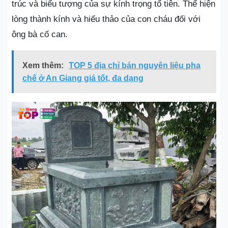
trúc và biểu tượng của sự kính trọng tổ tiên. Thể hiện
lòng thành kính và hiếu thảo của con cháu đối với
ông bà cố can.
Xem thêm:
TOP 5 địa chỉ bán nguyên liệu pha
chế ở An Giang giá tốt, đa dạng