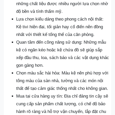
những chất liệu được nhiều người lựa chọn nhờ
độ bền và tính thẩm mỹ.
Lựa chọn kiểu dáng theo phong cách nội thất:
Kệ tivi hiện đại, tối giản hay cổ điển nên đồng
nhất với thiết kế tổng thể của căn phòng.
Quan tâm đến công năng sử dụng: Những mẫu
kệ có ngăn kéo hoặc kệ chứa đồ sẽ giúp sắp
xếp đầu thu, loa, sách báo và các vật dụng khác
gọn gàng hơn.
Chọn màu sắc hài hòa: Màu kệ nên phù hợp với
tông màu của sàn nhà, tường và các món nội
thất để tạo cảm giác thống nhất cho không gian.
Mua tại cửa hàng uy tín: Địa chỉ đáng tin cậy sẽ
cung cấp sản phẩm chất lượng, có chế độ bảo
hành rõ ràng và hỗ trợ vận chuyển, lắp đặt chu