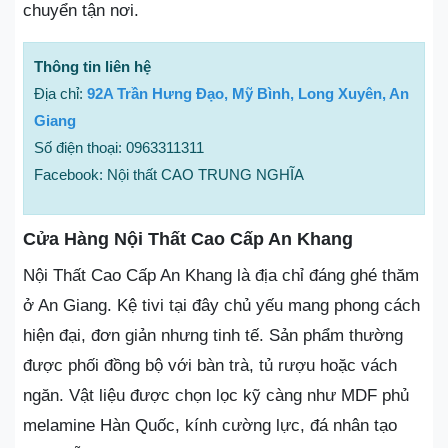
chuyển tận nơi.
Thông tin liên hệ
Địa chỉ:
92A Trần Hưng Đạo, Mỹ Bình, Long Xuyên, An
Giang
Số điện thoại: 0963311311
Facebook: Nội thất CAO TRUNG NGHĨA
Cửa Hàng Nội Thất Cao Cấp An Khang
Nội Thất Cao Cấp An Khang là địa chỉ đáng ghé thăm
ở An Giang. Kệ tivi tại đây chủ yếu mang phong cách
hiện đại, đơn giản nhưng tinh tế. Sản phẩm thường
được phối đồng bộ với bàn trà, tủ rượu hoặc vách
ngăn. Vật liệu được chọn lọc kỹ càng như MDF phủ
melamine Hàn Quốc, kính cường lực, đá nhân tạo