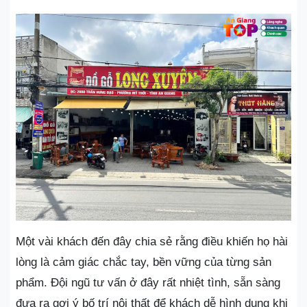
Một vài khách đến đây chia sẻ rằng điều khiến họ hài
lòng là cảm giác chắc tay, bền vững của từng sản
phẩm. Đội ngũ tư vấn ở đây rất nhiệt tình, sẵn sàng
đưa ra gợi ý bố trí nội thất để khách dễ hình dung khi