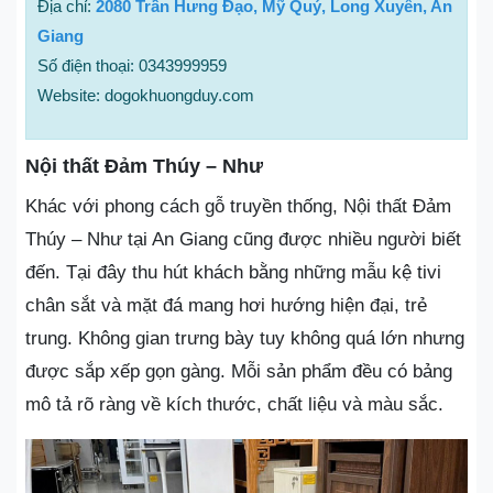
Địa chỉ:
2080 Trần Hưng Đạo, Mỹ Quý, Long Xuyên, An
Giang
Số điện thoại: 0343999959
Website: dogokhuongduy.com
Nội thất Đảm Thúy – Như
Khác với phong cách gỗ truyền thống, Nội thất Đảm
Thúy – Như tại An Giang cũng được nhiều người biết
đến. Tại đây thu hút khách bằng những mẫu kệ tivi
chân sắt và mặt đá mang hơi hướng hiện đại, trẻ
trung. Không gian trưng bày tuy không quá lớn nhưng
được sắp xếp gọn gàng. Mỗi sản phẩm đều có bảng
mô tả rõ ràng về kích thước, chất liệu và màu sắc.