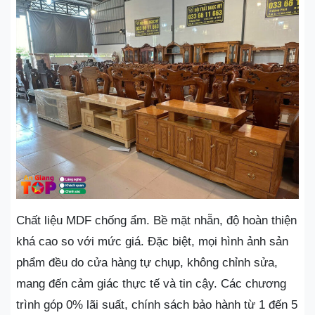
Chất liệu MDF chống ẩm. Bề mặt nhẵn, độ hoàn thiện
khá cao so với mức giá. Đặc biệt, mọi hình ảnh sản
phẩm đều do cửa hàng tự chụp, không chỉnh sửa,
mang đến cảm giác thực tế và tin cậy. Các chương
trình góp 0% lãi suất, chính sách bảo hành từ 1 đến 5