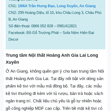
CN1:
19/6A Trần Hưng Đạo, Long Xuyên, An Giang
CN2: 299 Hoàng Diệu, tổ 10, khu Châu Long 3, Châu Phú
B, An Giang
Số điện thoại: 0866 052 828 – 0981412821
Facebook: Đồ Gỗ Trường Phát – Sofa Nệm Hiện Đại
Decor
Trung tâm Nội thất Hoàng Anh Gia Lai Long
Xuyên
Ở An Giang, không quên gợi ý cho bạn trung tâm Nội
thất Hoàng Anh Gia Lai. Tại đây nổi bật với dòng sản
phẩm kệ tivi với mẫu mã đồng bộ. Tại đây, các mẫu
kệ tivi thường đi kèm với tủ rượu, bàn trà hoặc vách
ngăn trang trí. Chất liệu chủ yếu là gỗ tự nhiên hoặc
gỗ công nghiệp MDF cao cấp. Trên bề mặt kệ tivi có