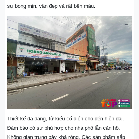
sự bóng mịn, vân đẹp và rất bền màu.
Thiết kế đa dạng, từ kiểu cổ điển cho đến hiện đại.
Đảm bảo có sự phù hợp cho nhà phố lẫn căn hộ.
Không gian trưng bày khá rộng. Các sản phẩm sắp