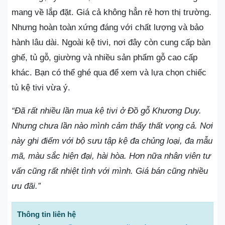
mang về lắp đặt. Giá cả không hẳn rẻ hơn thị trường.
Nhưng hoàn toàn xứng đáng với chất lượng và bảo
hành lâu dài. Ngoài kệ tivi, nơi đây còn cung cấp bàn
ghế, tủ gỗ, giường và nhiều sản phẩm gỗ cao cấp
khác. Bạn có thể ghé qua để xem và lựa chọn chiếc
tủ kệ tivi vừa ý.
“Đã rất nhiều lần mua kệ tivi ở Đồ gỗ Khương Duy.
Nhưng chưa lần nào mình cảm thấy thất vọng cả. Nơi
này ghi điểm với bộ sưu tập kệ đa chủng loại, đa mẫu
mã, màu sắc hiện đại, hài hòa. Hơn nữa nhân viên tư
vấn cũng rất nhiệt tình với mình. Giá bán cũng nhiều
ưu đãi.”
Thông tin liên hệ