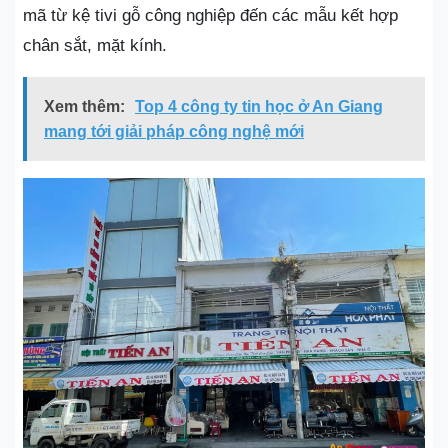
mã từ kệ tivi gỗ công nghiệp đến các mẫu kết hợp
chân sắt, mặt kính.
Xem thêm:
Top 4 công ty tin học ở An Giang
mang tới giải pháp công nghệ mới