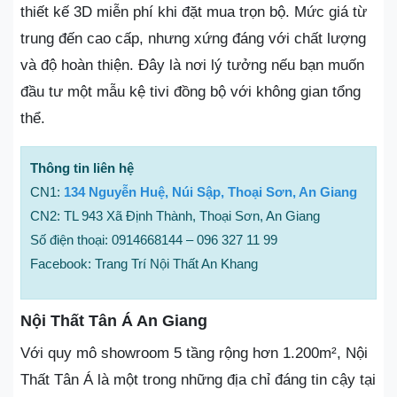
thiết kế 3D miễn phí khi đặt mua trọn bộ. Mức giá từ
trung đến cao cấp, nhưng xứng đáng với chất lượng
và độ hoàn thiện. Đây là nơi lý tưởng nếu bạn muốn
đầu tư một mẫu kệ tivi đồng bộ với không gian tổng
thể.
Thông tin liên hệ
CN1:
134 Nguyễn Huệ, Núi Sập, Thoại Sơn, An Giang
CN2: TL 943 Xã Định Thành, Thoại Sơn, An Giang
Số điện thoại: 0914668144 – 096 327 11 99
Facebook: Trang Trí Nội Thất An Khang
Nội Thất Tân Á An Giang
Với quy mô showroom 5 tầng rộng hơn 1.200m², Nội
Thất Tân Á là một trong những địa chỉ đáng tin cậy tại