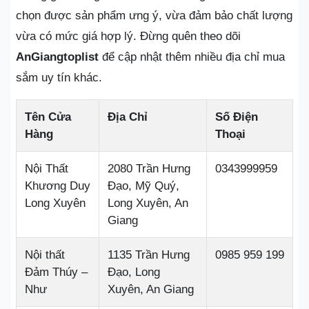
chọn được sản phẩm ưng ý, vừa đảm bảo chất lượng
vừa có mức giá hợp lý. Đừng quên theo dõi
AnGiangtoplist
để cập nhật thêm nhiều địa chỉ mua
sắm uy tín khác.
Tên Cửa
Địa Chỉ
Số Điện
Hàng
Thoại
Nội Thất
2080 Trần Hưng
0343999959
Khương Duy
Đạo, Mỹ Quý,
Long Xuyên
Long Xuyên, An
Giang
Nội thất
1135 Trần Hưng
0985 959 199
Đảm Thúy –
Đạo, Long
Như
Xuyên, An Giang