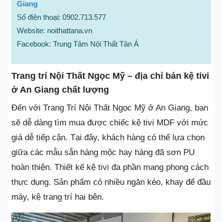
Giang
Số điện thoại: 0902.713.577
Website: noithattana.vn
Facebook: Trung Tâm Nội Thất Tân Á
Trang trí Nội Thất Ngọc Mỹ – địa chỉ bán kệ tivi
ở An Giang chất lượng
Đến với Trang Trí Nội Thất Ngọc Mỹ ở An Giang, bạn
sẽ dễ dàng tìm mua được chiếc kệ tivi MDF với mức
giá dễ tiếp cận. Tại đây, khách hàng có thể lựa chọn
giữa các mẫu sẵn hàng mộc hay hàng đã sơn PU
hoàn thiện. Thiết kế kệ tivi đa phần mang phong cách
thực dụng. Sản phẩm có nhiều ngăn kéo, khay để đầu
máy, kệ trang trí hai bên.