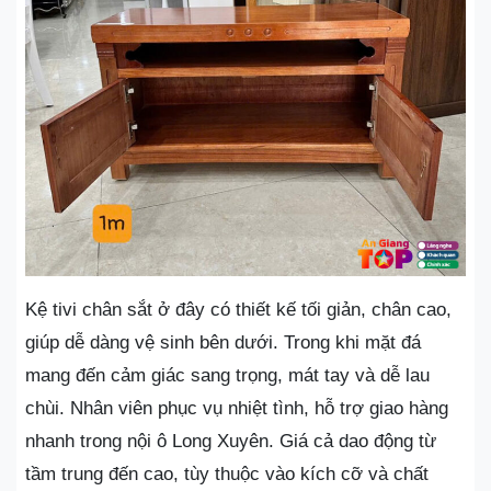
Kệ tivi chân sắt ở đây có thiết kế tối giản, chân cao,
giúp dễ dàng vệ sinh bên dưới. Trong khi mặt đá
mang đến cảm giác sang trọng, mát tay và dễ lau
chùi. Nhân viên phục vụ nhiệt tình, hỗ trợ giao hàng
nhanh trong nội ô Long Xuyên. Giá cả dao động từ
tầm trung đến cao, tùy thuộc vào kích cỡ và chất