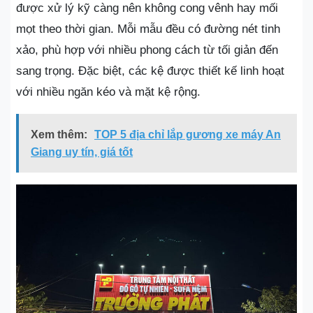
được xử lý kỹ càng nên không cong vênh hay mối
mọt theo thời gian. Mỗi mẫu đều có đường nét tinh
xảo, phù hợp với nhiều phong cách từ tối giản đến
sang trọng. Đặc biệt, các kệ được thiết kế linh hoạt
với nhiều ngăn kéo và mặt kệ rộng.
Xem thêm:
TOP 5 địa chỉ lắp gương xe máy An
Giang uy tín, giá tốt