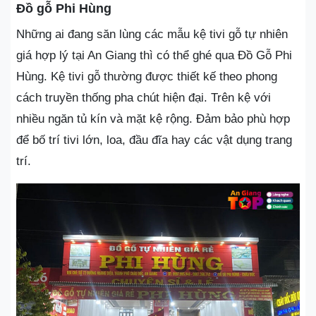
Đồ gỗ Phi Hùng
Những ai đang săn lùng các mẫu kệ tivi gỗ tự nhiên
giá hợp lý tại An Giang thì có thể ghé qua Đồ Gỗ Phi
Hùng. Kệ tivi gỗ thường được thiết kế theo phong
cách truyền thống pha chút hiện đại. Trên kệ với
nhiều ngăn tủ kín và mặt kệ rộng. Đảm bảo phù hợp
để bố trí tivi lớn, loa, đầu đĩa hay các vật dụng trang
trí.