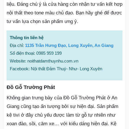
liệu. Đáng chú ý là cửa hàng còn nhận tư vấn kết hợp
nội thất theo tone màu chủ đạo. Bạn hãy ghé để được
tư vấn lựa chọn sản phẩm ưng ý.
Thông tin liên hệ
Địa chỉ:
1135 Trần Hưng Đạo, Long Xuyên, An Giang
Số điện thoại: 0985 959 199
Website: noithatdamthuynhu.com.vn
Facebook: Nội thất Đảm Thuý- Như- Long Xuyên
Đồ Gỗ Trường Phát
Không gian trưng bày của Đồ Gỗ Trường Phát ở An
Giang cũng tạo ấn tượng bởi sự hiện đại. Sản phẩm
kệ tivi ở đây chủ yếu được làm từ gỗ tự nhiên như
xoan đào, sồi, căm xe… với kiểu dáng hiện đại. Kệ