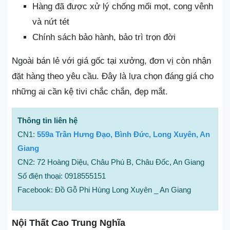
Hàng đã được xử lý chống mối mọt, cong vênh
và nứt tét
Chính sách bảo hành, bảo trì trọn đời
Ngoài bán lẻ với giá gốc tại xưởng, đơn vị còn nhận
đặt hàng theo yêu cầu. Đây là lựa chọn đáng giá cho
những ai cần kệ tivi chắc chắn, đẹp mắt.
Thông tin liên hệ
CN1:
559a Trần Hưng Đạo, Bình Đức, Long Xuyên, An
Giang
CN2: 72 Hoàng Diệu, Châu Phú B, Châu Đốc, An Giang
Số điện thoại: 0918555151
Facebook: Đồ Gỗ Phi Hùng Long Xuyên _ An Giang
Nội Thất Cao Trung Nghĩa