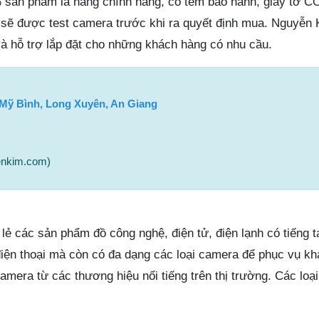
sản phẩm là hàng chính hãng, có tem bảo hành, giấy tờ 
 sẽ được test camera trước khi ra quyết định mua. Nguyễn 
và hỗ trợ lắp đặt cho những khách hàng có nhu cầu.
 Mỹ Bình, Long Xuyên, An Giang
enkim.com)
ẻ các sản phẩm đồ công nghệ, điện tử, điện lạnh có tiếng t
iện thoại mà còn có đa dạng các loại camera để phục vụ kh
amera từ các thương hiệu nổi tiếng trên thị trường. Các loại