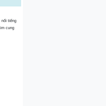
 nổi tiếng
Kim cung