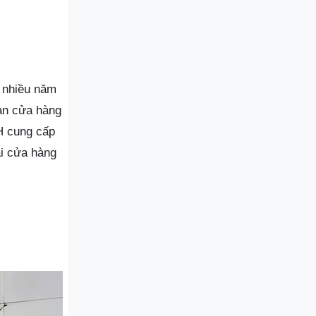
i nhiều năm
an cửa hàng
H cung cấp
ại cửa hàng