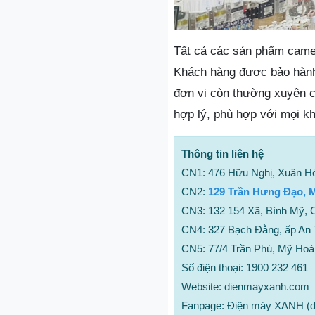
Tất cả các sản phẩm camer
Khách hàng được bảo hành 
đơn vị còn thường xuyên có
hợp lý, phù hợp với mọi k
Thông tin liên hệ
CN1: 476 Hữu Nghị, Xuân Hò
CN2:
129 Trần Hưng Đạo, 
CN3: 132 154 Xã, Bình Mỹ, 
CN4: 327 Bạch Đằng, ấp An 
CN5: 77/4 Trần Phú, Mỹ Hoà
Số điện thoại: 1900 232 461
Website: dienmayxanh.com
Fanpage: Điện máy XANH (