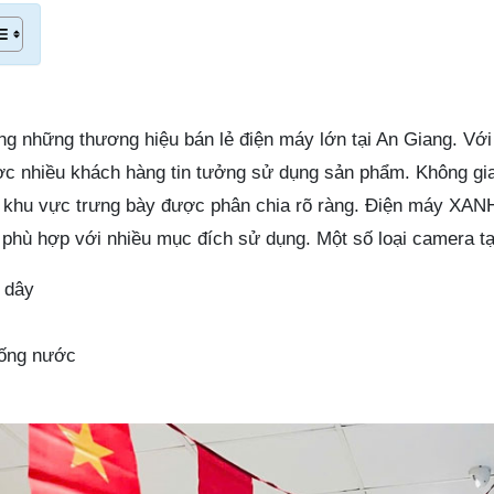
g những thương hiệu bán lẻ điện máy lớn tại An Giang. Vớ
ợc nhiều khách hàng tin tưởng sử dụng sản phẩm. Không gi
ác khu vực trưng bày được phân chia rõ ràng. Điện máy XAN
phù hợp với nhiều mục đích sử dụng. Một số loại camera t
 dây
hống nước