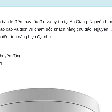
bán lẻ điện máy lâu đời và uy tín tại An Giang. Nguyễn Kim
cao cấp và dịch vụ chăm sóc khách hàng chu đáo. Nguyễn 
hiều tính năng hiện đại như:
chuyển động
i