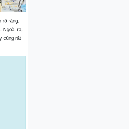
 rõ ràng.
. Ngoài ra,
y cũng rất