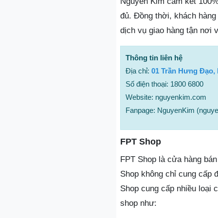
Nguyễn Kim cam kết 100% 
đủ. Đồng thời, khách hàng
dịch vụ giao hàng tận nơi 
Thông tin liên hệ
Địa chỉ:
01 Trần Hưng Đạo,
Số điện thoại: 1800 6800
Website: nguyenkim.com
Fanpage: NguyenKim (nguy
FPT Shop
FPT Shop là cửa hàng bán l
Shop không chỉ cung cấp đ
Shop cung cấp nhiều loại c
shop như: