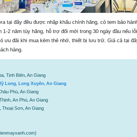
a tại đây đều được nhập khẩu chính hãng, có tem bảo hành
1-2 năm tùy hãng, hỗ trợ đổi mới trong 30 ngày đầu nếu lỗi
 ưu đãi khi mua kèm thẻ nhớ, thiết bị lưu trữ. Giá cả tại đâ
hách hàng.
a, Tịnh Biên, An Giang
Mỹ Long, Long Xuyên, An Giang
Châu Phú, An Giang
Thịnh, An Phú, An Giang
, Thoại Sơn, An Giang
dienmayxanh.com)