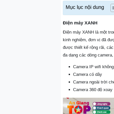
Mục lục nội dung
Điện máy XANH
Điện máy XANH là một tron
kinh nghiệm, đơn vị đã đư
được thiết kế rộng rãi, c
đa dạng các dòng camera, 
Camera IP wifi không
Camera có dây
Camera ngoài trời c
Camera 360 độ xoay