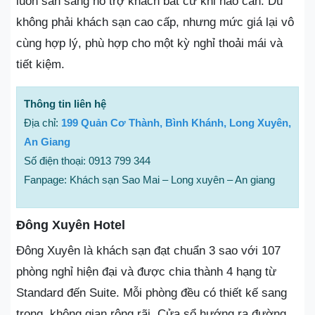
luôn sẵn sàng hỗ trợ khách bất cứ khi nào cần. Dù
không phải khách sạn cao cấp, nhưng mức giá lại vô
cùng hợp lý, phù hợp cho một kỳ nghỉ thoải mái và
tiết kiệm.
Thông tin liên hệ
Địa chỉ:
199 Quản Cơ Thành, Bình Khánh, Long Xuyên,
An Giang
Số điện thoại: 0913 799 344
Fanpage: Khách sạn Sao Mai – Long xuyên – An giang
Đông Xuyên Hotel
Đông Xuyên là khách sạn đạt chuẩn 3 sao với 107
phòng nghỉ hiện đại và được chia thành 4 hạng từ
Standard đến Suite. Mỗi phòng đều có thiết kế sang
trọng, không gian rộng rãi. Cửa sổ hướng ra đường