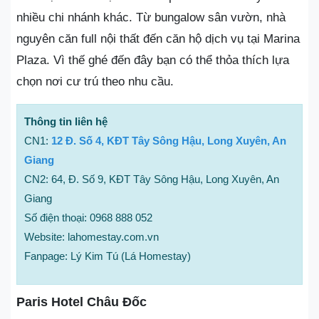
nhiều chi nhánh khác. Từ bungalow sân vườn, nhà
nguyên căn full nội thất đến căn hộ dịch vụ tại Marina
Plaza. Vì thế ghé đến đây bạn có thể thỏa thích lựa
chọn nơi cư trú theo nhu cầu.
Thông tin liên hệ
CN1:
12 Đ. Số 4, KĐT Tây Sông Hậu, Long Xuyên, An
Giang
CN2: 64, Đ. Số 9, KĐT Tây Sông Hậu, Long Xuyên, An
Giang
Số điện thoại: 0968 888 052
Website: lahomestay.com.vn
Fanpage: Lý Kim Tú (Lá Homestay)
Paris Hotel Châu Đốc