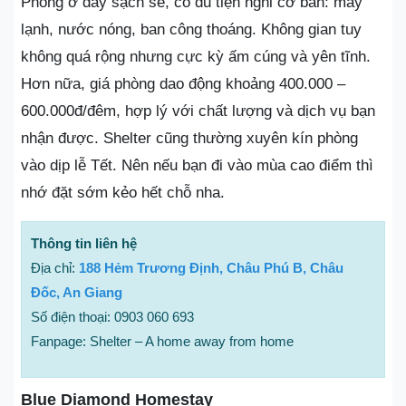
Phòng ở đây sạch sẽ, có đủ tiện nghi cơ bản: máy
lạnh, nước nóng, ban công thoáng. Không gian tuy
không quá rộng nhưng cực kỳ ấm cúng và yên tĩnh.
Hơn nữa, giá phòng dao động khoảng 400.000 –
600.000đ/đêm, hợp lý với chất lượng và dịch vụ bạn
nhận được. Shelter cũng thường xuyên kín phòng
vào dịp lễ Tết. Nên nếu bạn đi vào mùa cao điểm thì
nhớ đặt sớm kẻo hết chỗ nha.
Thông tin liên hệ
Địa chỉ:
188 Hẻm Trương Định, Châu Phú B, Châu
Đốc, An Giang
Số điện thoại: 0903 060 693
Fanpage: Shelter – A home away from home
Blue Diamond Homestay