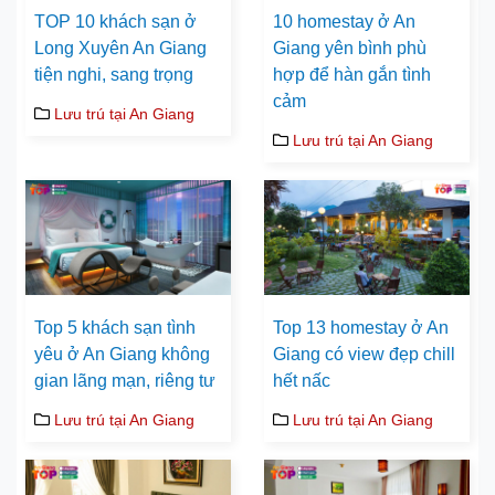
TOP 10 khách sạn ở
10 homestay ở An
Long Xuyên An Giang
Giang yên bình phù
tiện nghi, sang trọng
hợp để hàn gắn tình
cảm
Lưu trú tại An Giang
Lưu trú tại An Giang
Top 5 khách sạn tình
Top 13 homestay ở An
yêu ở An Giang không
Giang có view đẹp chill
gian lãng mạn, riêng tư
hết nấc
Lưu trú tại An Giang
Lưu trú tại An Giang