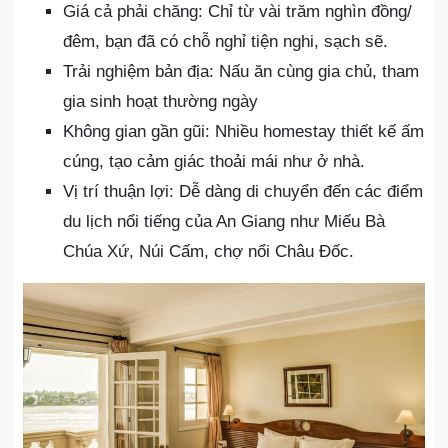
Giá cả phải chăng: Chỉ từ vài trăm nghìn đồng/
đêm, bạn đã có chỗ nghỉ tiện nghi, sạch sẽ.
Trải nghiệm bản địa: Nấu ăn cùng gia chủ, tham
gia sinh hoạt thường ngày
Không gian gần gũi: Nhiều homestay thiết kế ấm
cúng, tạo cảm giác thoải mái như ở nhà.
Vị trí thuận lợi: Dễ dàng di chuyển đến các điểm
du lịch nổi tiếng của An Giang như Miếu Bà
Chúa Xứ, Núi Cấm, chợ nổi Châu Đốc.