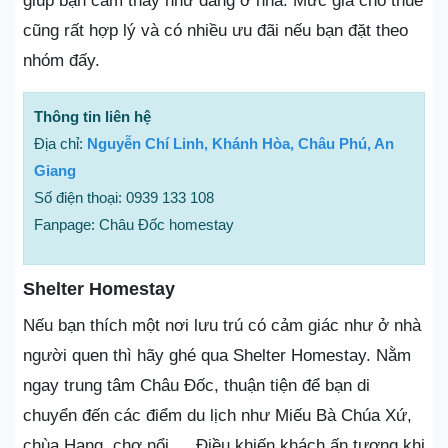
giúp bạn cảm thấy như đang ở nhà. Mức giá cho thuê
cũng rất hợp lý và có nhiều ưu đãi nếu bạn đặt theo
nhóm đấy.
Thông tin liên hệ
Địa chỉ:
Nguyễn Chí Linh, Khánh Hòa, Châu Phú, An
Giang
Số điện thoại: 0939 133 108
Fanpage: Châu Đốc homestay
Shelter Homestay
Nếu bạn thích một nơi lưu trú có cảm giác như ở nhà
người quen thì hãy ghé qua Shelter Homestay. Nằm
ngay trung tâm Châu Đốc, thuận tiện để bạn di
chuyển đến các điểm du lịch như Miếu Bà Chúa Xứ,
chùa Hang, chợ nổi,… Điều khiến khách ấn tượng khi