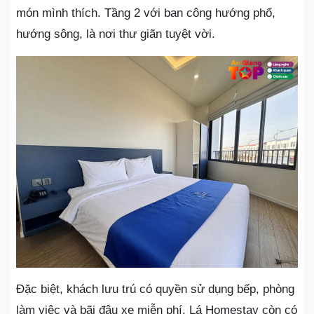
món mình thích. Tầng 2 với ban công hướng phố,
hướng sông, là nơi thư giãn tuyệt vời.
Đặc biệt, khách lưu trú có quyền sử dụng bếp, phòng
làm việc và bãi đậu xe miễn phí. Lá Homestay còn có