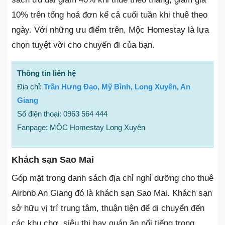
10% trên tổng hoá đơn kể cả cuối tuần khi thuê theo
ngày. Với những ưu điểm trên, Mộc Homestay là lựa
chọn tuyệt vời cho chuyến đi của bạn.
Thông tin liên hệ
Địa chỉ:
Trần Hưng Đạo, Mỹ Bình, Long Xuyên, An
Giang
Số điện thoại: 0963 564 444
Fanpage: MỘC Homestay Long Xuyên
Khách sạn Sao Mai
Góp mặt trong danh sách địa chỉ nghỉ dưỡng cho thuê
Airbnb An Giang đó là khách sạn Sao Mai. Khách sạn
sở hữu vị trí trung tâm, thuận tiện để di chuyển đến
các khu chợ, siêu thị hay quán ăn nổi tiếng trong