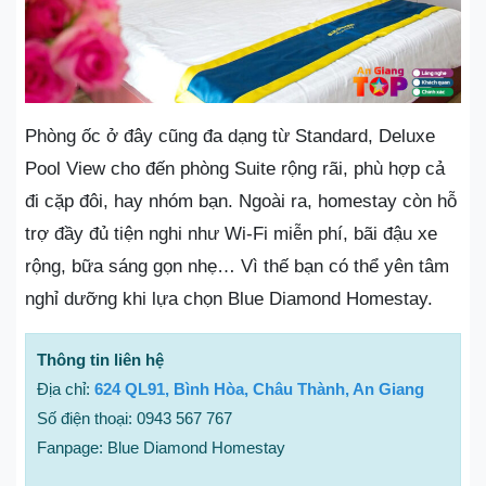
Phòng ốc ở đây cũng đa dạng từ Standard, Deluxe
Pool View cho đến phòng Suite rộng rãi, phù hợp cả
đi cặp đôi, hay nhóm bạn. Ngoài ra, homestay còn hỗ
trợ đầy đủ tiện nghi như Wi-Fi miễn phí, bãi đậu xe
rộng, bữa sáng gọn nhẹ… Vì thế bạn có thể yên tâm
nghỉ dưỡng khi lựa chọn Blue Diamond Homestay.
Thông tin liên hệ
Địa chỉ:
624 QL91, Bình Hòa, Châu Thành, An Giang
Số điện thoại: 0943 567 767
Fanpage: Blue Diamond Homestay