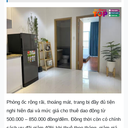
Phòng ốc rộng rãi, thoáng mát, trang bị đầy đủ tiện
nghi hiện đại và mức giá cho thuê dao động từ
500.000 – 850.000 đồng/đêm. Đồng thời còn có chính
sách ưu đãi giảm 40% khi thuê theo tháng, giảm giá