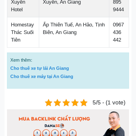
Xuyên
Xuyên, An Giang
895
Hotel
9444
Homestay
Ấp Thiên Tuế, An Hảo, Tịnh
0967
Thác Suối
Biên, An Giang
436
Tiên
442
Xem thêm:
Cho thuê xe tự lái An Giang
Cho thuê xe máy tại An Giang
5/5 - (1 vote)