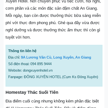
Xuyên Hotel. Nơi chuyên phục vụ tiệc cưới, hội nghị,
cơm phần và các món đặc sản đậm chất An Giang.
Mỗi ngày, bạn còn được thưởng thức bữa sáng miễn
phí với thực đơn phong phú. Ghé qua đây vừa được
nghỉ dưỡng và được thưởng thức ẩm thực thì còn gì
tuyệt vời hơn.
Thông tin liên hệ
Địa chỉ:
9A Lương Văn Cù, Long Xuyên, An Giang
Số điện thoại: 094 895 9444
Website: dongxuyenhotel.vn
Fanpage: ĐÔNG XUYÊN HOTEL (Cụm Ks Đông Xuyên)
Homestay Thác Suối Tiên
Địa điểm cuối cùng nhưng không kém phần đặc biệt