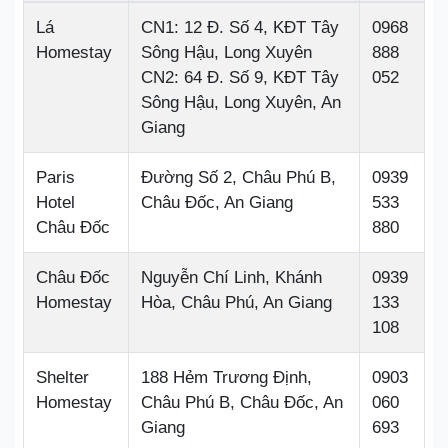
Lá
CN1: 12 Đ. Số 4, KĐT Tây
0968
Homestay
Sông Hậu, Long Xuyên
888
CN2: 64 Đ. Số 9, KĐT Tây
052
Sông Hậu, Long Xuyên, An
Giang
Paris
Đường Số 2, Châu Phú B,
0939
Hotel
Châu Đốc, An Giang
533
Châu Đốc
880
Châu Đốc
Nguyễn Chí Linh, Khánh
0939
Homestay
Hòa, Châu Phú, An Giang
133
108
Shelter
188 Hẻm Trương Định,
0903
Homestay
Châu Phú B, Châu Đốc, An
060
Giang
693