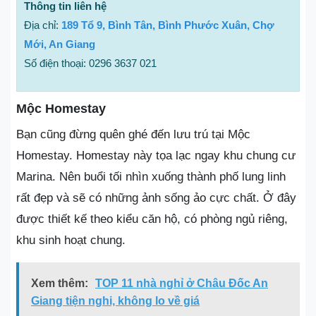
Thông tin liên hệ
Địa chỉ:
189 Tổ 9, Bình Tân, Bình Phước Xuân, Chợ
Mới, An Giang
Số điện thoại: 0296 3637 021
Mộc Homestay
Bạn cũng đừng quên ghé đến lưu trú tại Mộc
Homestay. Homestay này tọa lạc ngay khu chung cư
Marina. Nên buổi tối nhìn xuống thành phố lung linh
rất đẹp và sẽ có những ảnh sống ảo cực chất. Ở đây
được thiết kế theo kiểu căn hộ, có phòng ngủ riêng,
khu sinh hoạt chung.
Xem thêm:
TOP 11 nhà nghỉ ở Châu Đốc An
Giang tiện nghi, không lo về giá