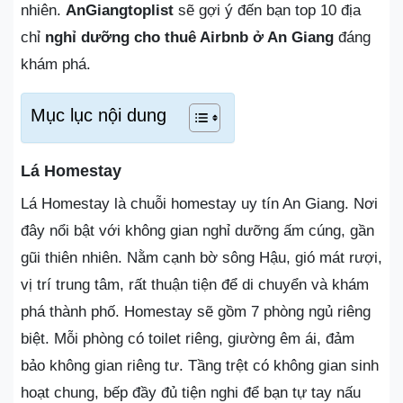
nhiên.
AnGiangtoplist
sẽ gợi ý đến bạn top 10 địa
chỉ
nghỉ dưỡng cho thuê Airbnb ở An Giang
đáng
khám phá.
Mục lục nội dung
Lá Homestay
Lá Homestay là chuỗi homestay uy tín An Giang. Nơi
đây nổi bật với không gian nghỉ dưỡng ấm cúng, gần
gũi thiên nhiên. Nằm cạnh bờ sông Hậu, gió mát rượi,
vị trí trung tâm, rất thuận tiện để di chuyển và khám
phá thành phố. Homestay sẽ gồm 7 phòng ngủ riêng
biệt. Mỗi phòng có toilet riêng, giường êm ái, đảm
bảo không gian riêng tư. Tầng trệt có không gian sinh
hoạt chung, bếp đầy đủ tiện nghi để bạn tự tay nấu