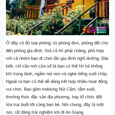
Ở đây có đủ loại phòng: từ phòng đơn, phòng đôi cho
đến phòng gia đình. Giá cả thì phải chăng, phù hợp
với cả nhóm bạn đi chơi lẫn gia đình nghỉ dưỡng. Đặc
biệt, chỉ cần mở cửa sổ là bạn có thể hít hà không
khí trong lành, ngắm núi non và nghe tiếng suối chảy.
Ngoài ra bạn có thể dễ dàng kết hợp nhiều hoạt động
vui chơi. Bao gồm trekking Núi Cấm, tắm suối,
thưởng thức đặc sản địa phương, hay tổ chức đốt
lửa trại buổi tối cùng bạn bè. Nói chung, đây là một
nơi, rất đáng trải nghiệm khi đi An Giang.