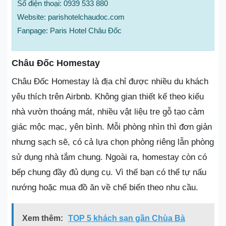
Số điện thoại: 0939 533 880
Website: parishotelchaudoc.com
Fanpage: Paris Hotel Châu Đốc
Châu Đốc Homestay
Châu Đốc Homestay là địa chỉ được nhiều du khách
yêu thích trên Airbnb. Không gian thiết kế theo kiểu
nhà vườn thoáng mát, nhiều vật liệu tre gỗ tạo cảm
giác mộc mạc, yên bình. Mỗi phòng nhìn thì đơn giản
nhưng sạch sẽ, có cả lựa chọn phòng riêng lẫn phòng
sử dụng nhà tắm chung. Ngoài ra, homestay còn có
bếp chung đầy đủ dụng cụ. Vì thế bạn có thể tự nấu
nướng hoặc mua đồ ăn về chế biến theo nhu cầu.
Xem thêm:
TOP 5 khách sạn gần Chùa Bà