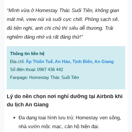
“Mình vừa ở Homestay Thác Suối Tiên, không gian
mát mẻ, view núi và suối cực chill. Phòng sạch sẽ,
đủ tiện nghi, anh chị chủ thì siêu dễ thương. Trải
nghiệm đáng nhớ và rất đáng thử!”
Thông tin liên hệ
Địa chỉ:
Ấp Thiên Tuế, An Hảo, Tịnh Biên, An Giang
Số điện thoại: 0967 436 442
Fanpage: Homestay Thác Suối Tiên
Lý do nên chọn nơi nghỉ dưỡng tại Airbnb khi
du lịch An Giang
Đa dạng loại hình lưu trú: Homestay ven sông,
nhà vườn mộc mạc, căn hộ hiện đại.