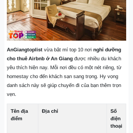
AnGiangtoplist
vừa bật mí top 10 nơi
nghỉ dưỡng
cho thuê Airbnb ở An Giang
được nhiều du khách
yêu thích hiện nay. Mỗi nơi đều có một nét riêng, từ
homestay cho đến khách sạn sang trọng. Hy vọng
danh sách này sẽ giúp chuyến đi của bạn thêm trọn
vẹn.
Tên địa
Địa chỉ
Số
điểm
điện
thoại